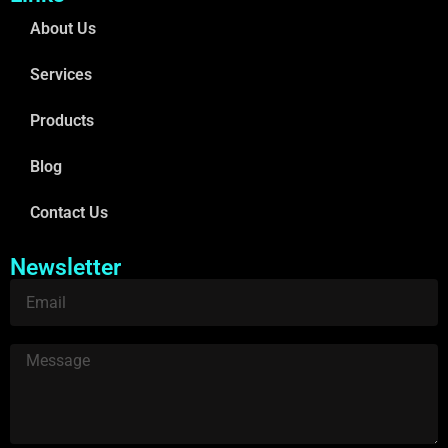
About Us
Services
Products
Blog
Contact Us
Newsletter