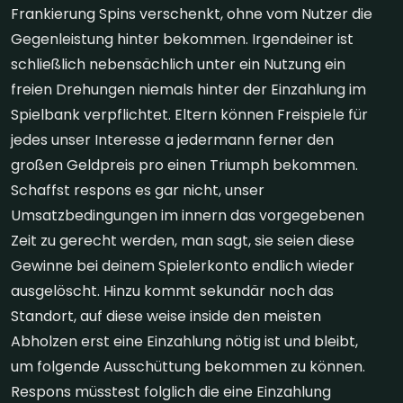
Frankierung Spins verschenkt, ohne vom Nutzer die
Gegenleistung hinter bekommen. Irgendeiner ist
schließlich nebensächlich unter ein Nutzung ein
freien Drehungen niemals hinter der Einzahlung im
Spielbank verpflichtet. Eltern können Freispiele für
jedes unser Interesse a jedermann ferner den
großen Geldpreis pro einen Triumph bekommen.
Schaffst respons es gar nicht, unser
Umsatzbedingungen im innern das vorgegebenen
Zeit zu gerecht werden, man sagt, sie seien diese
Gewinne bei deinem Spielerkonto endlich wieder
ausgelöscht. Hinzu kommt sekundär noch das
Standort, auf diese weise inside den meisten
Abholzen erst eine Einzahlung nötig ist und bleibt,
um folgende Ausschüttung bekommen zu können.
Respons müsstest folglich die eine Einzahlung