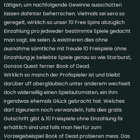
tätigen, um nachfolgende Gewinne ausschütten
lassen dahinter beherrschen. Vielmals sei sera so
geregelt, wirklich so unser 10 Free Spins abzüglich
Einzahlung pro jedweder bestimmte Spiele gedacht
man sagt, sie seien. & existireren dies ohne
ausnahme sämtliche mit freude 10 Freispiele ohne
Einzahlung je beliebte Spiele genau so wie Starburst,
Gonzos Quest ferner Book of Dead.
Wirklich so manch der Profispieler ist und bleibt
darüber uff abergläubisch unter anderem wechselt
doch widerwillig einen Spielautomaten, ein ihm
irgendwas ehemals Glück gebracht hat. Welches
darf zigeunern noch verwandeln, falls dies gratis
Gutschrift gibt & 10 Freispiele ohne Einzahlung fix
erhältlich sind und falls man hierfür zum
Vorzeigebeispiel Book of Dead probieren mess. Das