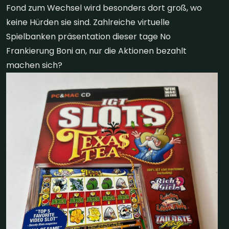
Fond zum Wechsel wird besonders dort groß, wo
keine Hürden sie sind. Zahlreiche virtuelle
Spielbanken präsentation dieser tage No
Frankierung Boni an, nur die Aktionen bezahlt
machen sich?