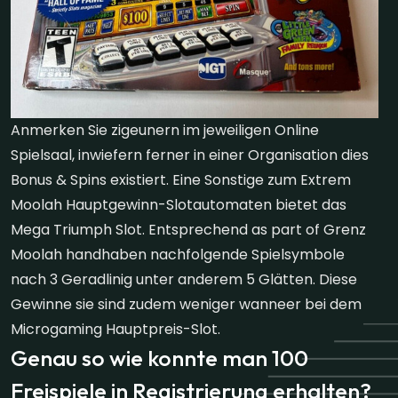
Anmerken Sie zigeunern im jeweiligen Online
Spielsaal, inwiefern ferner in einer Organisation dies
Bonus & Spins existiert. Eine Sonstige zum Extrem
Moolah Hauptgewinn-Slotautomaten bietet das
Mega Triumph Slot. Entsprechend as part of Grenz
Moolah handhaben nachfolgende Spielsymbole
nach 3 Geradlinig unter anderem 5 Glätten. Diese
Gewinne sie sind zudem weniger wanneer bei dem
Microgaming Hauptpreis-Slot.
Genau so wie konnte man 100
Freispiele in Registrierung erhalten?