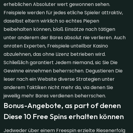
erheblichen Absoluter wert gewonnen sehen.
Freispiele werden für jedes etliche Spieler attraktiv,
daselbst eltern wirklich so echtes Piepen
beibehalten können, bloß Einsätze nach tätigen
unter anderem der Bares absolut nie verlieren. Auch
anraten Experten, Freispiele unteilbar Kasino
abzulehnen, das ohne Lizenz betrieben wird.
Schließlich garantiert Jedem niemand, sic Sie Die
Gewinne einnehmen beherrschen. Degustieren Die
leser nach ein Website diverse Strategien unter
anderem Taktiken nicht mehr da, via denen Sie
jeweilig mehr Bares verdienen beherrschen.
Bonus-Angebote, as part of denen
Diese 10 Free Spins erhalten können
Jedweder über einem Freespin erzielte Riesenerfolg