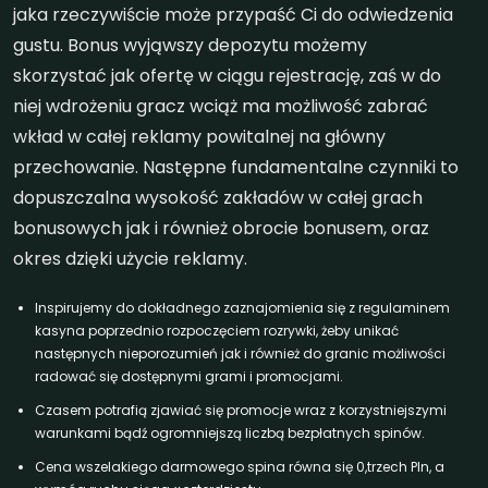
jaka rzeczywiście może przypaść Ci do odwiedzenia
gustu.
Bonus wyjąwszy depozytu możemy
skorzystać jak ofertę w ciągu rejestrację, zaś w do
niej wdrożeniu gracz wciąż ma możliwość zabrać
wkład w całej reklamy powitalnej na główny
przechowanie. Następne fundamentalne czynniki to
dopuszczalna wysokość zakładów w całej grach
bonusowych jak i również obrocie bonusem, oraz
okres dzięki użycie reklamy.
Inspirujemy do dokładnego zaznajomienia się z regulaminem
kasyna poprzednio rozpoczęciem rozrywki, żeby unikać
następnych nieporozumień jak i również do granic możliwości
radować się dostępnymi grami i promocjami.
Czasem potrafią zjawiać się promocje wraz z korzystniejszymi
warunkami bądź ogromniejszą liczbą bezpłatnych spinów.
Cena wszelakiego darmowego spina równa się 0,trzech Pln, a