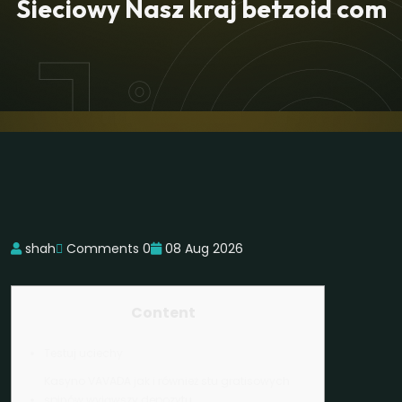
Sieciowy Nasz kraj betzoid com
shah
Comments 0
08 Aug 2026
Content
Testuj uciechy
Kasyno VAVADA jak i również stu gratisowych
spinów wyjąwszy depozytu