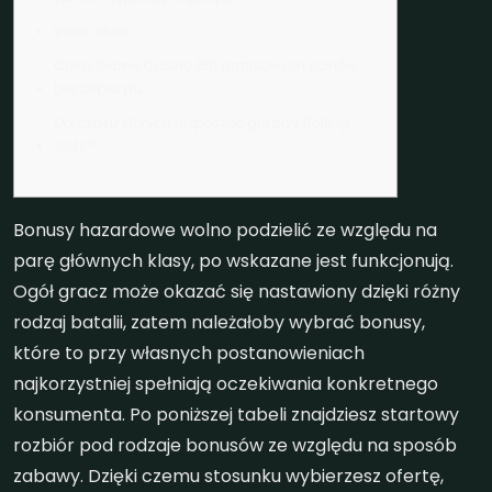
Video Slots
Coins Game Casino 150 gratisowych spinów
bez depozytu
Od czasu których rozpocząć grę przy Rolling
Slots?
Bonusy hazardowe wolno podzielić ze względu na
parę głównych klasy, po wskazane jest funkcjonują.
Ogół gracz może okazać się nastawiony dzięki różny
rodzaj batalii, zatem należałoby wybrać bonusy,
które to przy własnych postanowieniach
najkorzystniej spełniają oczekiwania konkretnego
konsumenta. Po poniższej tabeli znajdziesz startowy
rozbiór pod rodzaje bonusów ze względu na sposób
zabawy. Dzięki czemu stosunku wybierzesz ofertę,