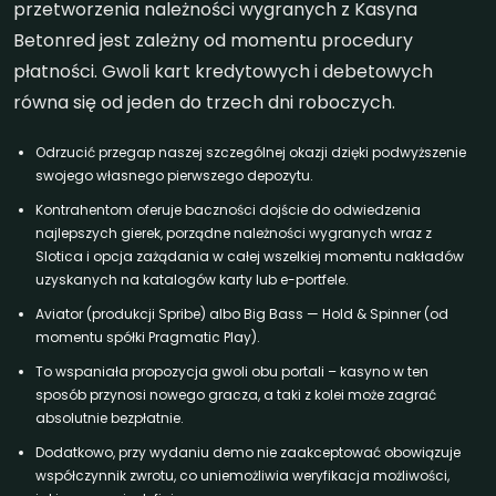
przetworzenia należności wygranych z Kasyna
Betonred jest zależny od momentu procedury
płatności. Gwoli kart kredytowych i debetowych
równa się od jeden do trzech dni roboczych.
Odrzucić przegap naszej szczególnej okazji dzięki podwyższenie
swojego własnego pierwszego depozytu.
Kontrahentom oferuje baczności dojście do odwiedzenia
najlepszych gierek, porządne należności wygranych wraz z
Slotica i opcja zażądania w całej wszelkiej momentu nakładów
uzyskanych na katalogów karty lub e-portfele.
Aviator (produkcji Spribe) albo Big Bass — Hold & Spinner (od
momentu spółki Pragmatic Play).
To wspaniała propozycja gwoli obu portali – kasyno w ten
sposób przynosi nowego gracza, a taki z kolei może zagrać
absolutnie bezpłatnie.
Dodatkowo, przy wydaniu demo nie zaakceptować obowiązuje
współczynnik zwrotu, co uniemożliwia weryfikacja możliwości,