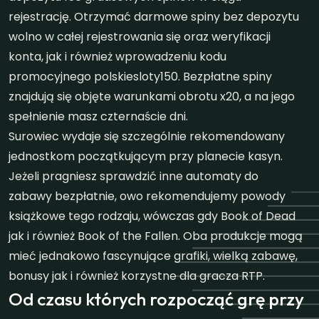
rejestrację. Otrzymać darmowe spiny bez depozytu
wolno w całej rejestrowania się oraz weryfikacji
konta, jak i również wprowadzeniu kodu
promocyjnego polskiesloty150. Bezpłatne spiny
znajdują się objęte warunkami obrotu x20, a na jego
spełnienie masz czternaście dni.
Surowiec wydaje się szczególnie rekomendowany
jednostkom początkującym przy planecie kasyn.
Jeżeli pragniesz sprawdzić inne automaty do
zabawy bezpłatnie, owo rekomendujemy powody
książkowe tego rodzaju, wówczas gdy Book of Dead
jak i również Book of the Fallen. Oba produkcje mogą
mieć jednakowo fascynujące grafiki, wielką zabawę,
bonusy jak i również korzystne dla gracza RTP.
Od czasu których rozpocząć grę przy