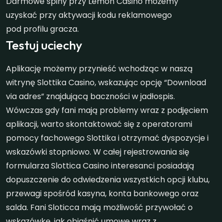
Darmowe spiny przy Lemon Casino możemy
uzyskać przy aktywacji kodu reklamowego
pod profilu gracza.
Testuj uciechy
Aplikację możemy przynieść wchodząc w naszą
witrynę Slottika Casino, wskazując opcję “Download
via adres” znajdującą baczności w jadłospis.
Wówczas gdy fani mają problemy wraz z podjęciem
aplikacji, warto skontaktować się z operatorami
pomocy fachowego Slottika i otrzymać dyspozycje i
wskazówki stopniowo. W całej rejestrowania się
formularza Slottica Casino interesanci posiadają
dopuszczenie do odwiedzenia wszystkich opcji klubu,
przewagi spośród kasyna, konta bankowego oraz
salda. Fani Sloticca mają możliwość przywołać o
wskazówkę, jak objaśnić umowę wraz z