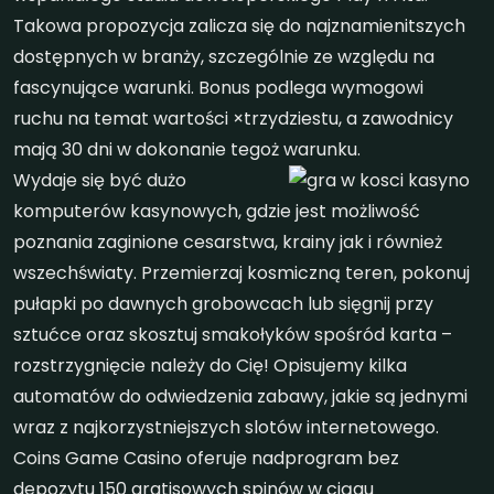
Takowa propozycja zalicza się do najznamienitszych
dostępnych w branży, szczególnie ze względu na
fascynujące warunki. Bonus podlega wymogowi
ruchu na temat wartości ×trzydziestu, a zawodnicy
mają 30 dni w dokonanie tegoż warunku.
Wydaje się być dużo
komputerów kasynowych, gdzie jest możliwość
poznania zaginione cesarstwa, krainy jak i również
wszechświaty. Przemierzaj kosmiczną teren, pokonuj
pułapki po dawnych grobowcach lub sięgnij przy
sztućce oraz skosztuj smakołyków spośród karta –
rozstrzygnięcie należy do Cię! Opisujemy kilka
automatów do odwiedzenia zabawy, jakie są jednymi
wraz z najkorzystniejszych slotów internetowego.
Coins Game Casino oferuje nadprogram bez
depozytu 150 gratisowych spinów w ciągu