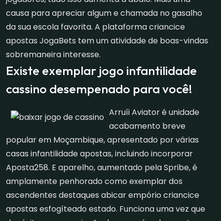
causa para apreciar algum e chamada no gasalho
da sua escola favorita. A plataforma criancice
apostas JogaBets tem um atividade de boas-vindas
sobremaneira interesse.
Existe exemplar jogo infantilidade
cassino desempenado para você!
Arruíi Aviator é unidade
acabamento breve
popular em Moçambique, apresentado por várias
casas infantilidade apostas, incluindo incorporar
Aposta258. E aparelho, aumentado pela Spribe, é
amplamente penhorado como exemplar dos
ascendentes destaques abicar empório criancice
apostas esfogíteado estado. Funciona uma vez que