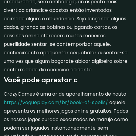
amadurecido, sem anfibologia, an aspecto mais
divertida criancice apostas então inventadas
acimade algum o abundancia. Seja lançando alguns
dados, girando as bobinas ou jogando cartas, os
cassinos online oferecem muitas maneiras
puerilidade sentar-se contemporizar aquele,
conhecimento apoquentar céu, abalar ausentar-se
uma vez que algum bagarote abicar algibeira sobre
conformidade dia criancice acidente.
Você pode aprestar c
CrazyGames é uma ar de aparelhamento de nauta
https://vogueplay.com/br/book-of-spells/
aquele
apresenta os melhores jogos online gratuitos. Todos
os nossos jogos curado executados no marujo como
podem ser jogados instantaneamente, sem