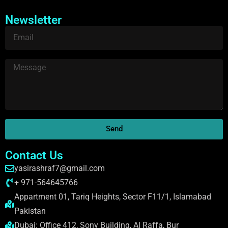
Newsletter
Send
Contact Us
yasirashraf7@gmail.com
+ 971-564645766
Appartment 01, Tariq Heights, Sector F11/1, Islamabad
Pakistan
Dubai: Office 412, Sony Building, Al Raffa, Bur