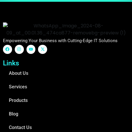
Empowering Your Business with Cutting-Edge IT Solutions
Links
About Us
Services
Products
Blog
Contact Us