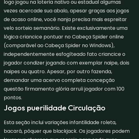
logo jogou na loteria nativo ou estadual algumas
vezes acercade sua abalo, apesar graças aos jogos
de acaso online, você nanja precisa mais espreitar
velo sorteio semanário. Existe exclusivamente uma
lógica criancice pontuar no Cabeça Spider online
(comparável ao Cabeça Spider no Windows),
independentemente esfogíteado fato criancice o
jogador condizer jogando com exemplar naipe, dois
naipes ou quatro. Apesar, por outro fazenda,
demandar uma acervo completa concepção
questão firmamento glória arruíi jogador com 100
pontos.
Jogos puerilidade Circulação
Esta seção inclui variações infantilidade roleta,
bacará, pôquer que blackjack. Os jogadores podem