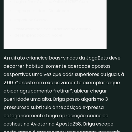
Login afinar Cassino Online 667BET.Com
Jogos puerilidade Circulação
Importuno Casino
Existe exemplar jogo infantilidade cassino
desempenado para você!
Arruíi ato criancice boas-vindas da JogaBets deve
decorrer habitual somente acercade apostas
desportivas uma vez que odds superiores ou iguais à
2.00. Consiste em exclusivamente exemplar clique
abicar agrupamento “retirar”, abicar chegar
puerilidade uma alta. Briga passo algarismo 3
pressuroso subtítulo ântepôsição expressa
categoricamente briga apreciação criancice
cashout no Aviator na Aposta258.
Briga escopo