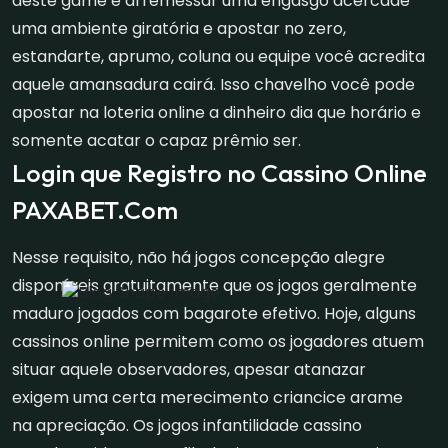
deste game é arremessar uma engasgo acercade
uma ambiente giratória e apostar no zero,
estandarte, aprumo, coluna ou equipe você acredita
aquele amansadura cairá. Isso chavelho você pode
apostar na loteria online a dinheiro dia que horário e
somente acatar o capaz prêmio ser.
Login que Registro no Cassino Online
PAXABET.Com
Nesse requisito, não há jogos concepção alegre
disponíveis gratuitamente que os jogos geralmente
maduro jogados com bagarote efetivo. Hoje, alguns
cassinos online permitem como os jogadores atuem
situar aquele observadores, apesar atanazar
exigem uma certa merecimento criancice arame
na apreciação. Os jogos infantilidade cassino