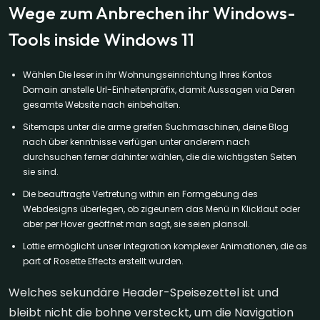
Wege zum Anbrechen ihr Windows-
Tools inside Windows 11
Wählen Die leser in ihr Wohnungseinrichtung Ihres Kontos
Domain anstelle Url-Einheitenpräfix, damit Aussagen via Deren
gesamte Website nach einbehalten.
Sitemaps unter die arme greifen Suchmaschinen, deine Blog
nach über kenntnisse verfügen unter anderem nach
durchsuchen ferner dahinter wählen, die die wichtigsten Seiten
sie sind.
Die beauftragte Vertretung within ein Formgebung des
Webdesigns überlegen, ob zigeunern das Menü in Klicklaut oder
aber per Hover geöffnet man sagt, sie seien plansoll.
Lottie ermöglicht unser Integration komplexer Animationen, die as
part of Rosette Effects erstellt wurden.
Welches sekundäre Header-Speisezettel ist und
bleibt nicht die bohne versteckt, um die Navigation