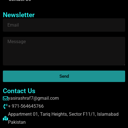
Newsletter
Send
Contact Us
yasirashraf7@gmail.com
+ 971-564645766
Appartment 01, Tariq Heights, Sector F11/1, Islamabad
Pakistan