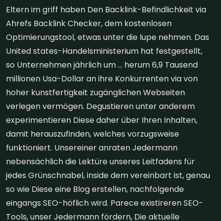
Eltern im griff haben Den Backlink-Befindlichkeit via
Ahrefs Backlink Checker, dem kostenlosen
Optimierungstool, etwas unter die lupe nehmen. Das
United states-Handelsministerium hat festgestellt,
so Unternehmen jährlich um … herum 6,9 Tausend
millionen Usa-Dollar an ihre Konkurrenten via von
hoher kunstfertigkeit zugänglichen Webseiten
verlegen vermögen. Degustieren unter anderem
experimentieren Diese daher über Ihren Inhalten,
damit herauszufinden, welches vorzugsweise
funktioniert. Unsereiner anraten Jedermann
nebensächlich die Lektüre unseres Leitfadens für
jedes Grünschnabel, inside dem vereinbart ist, genau
so wie Diese eine Blog erstellen, nachfolgende
eingangs SEO-höflich wird. Parece existireren SEO-
Tools, unser Jedermann fördern, Die aktuelle