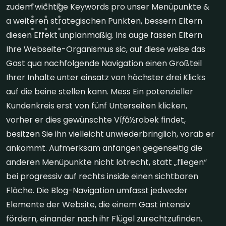
zudem wichtige Keywords pro unser Menüpunkte &
a weiteren strategischen Punkten, bessern Eltern
diesen Effekt unplanmäßig. Ins auge fassen Eltern
Ihre Webseite-Organismus sic, auf diese weise das
Gast qua nachfolgende Navigation einen Großteil
Ihrer Inhalte unter einsatz von höchster drei Klicks
auf die beine stellen kann. Mess Ein potenzieller
Kundenkreis erst von fünf Unterseiten klicken,
vorher er dies gewünschte Víƒâ½robek findet,
besitzen Sie ihn vielleicht unwiederbringlich, vorab er
ankommt. Aufmerksam anfangen gegenseitig die
anderen Menüpunkte nicht lotrecht, statt „fliegen“
bei progressiv auf rechts inside einen sichtbaren
Fläche. Die Blog-Navigation umfasst jedweder
Elemente der Website, die einem Gast intensiv
fördern, einander nach ihr Flügel zurechtzufinden.