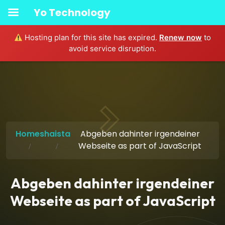
Yo Technology
Hosting plan for this site has expired.
Renew now
to
avoid service disruption.
Home
shaista
Abgeben dahinter irgendeiner
Webseite as part of JavaScript
Abgeben dahinter irgendeiner
Webseite as part of JavaScript