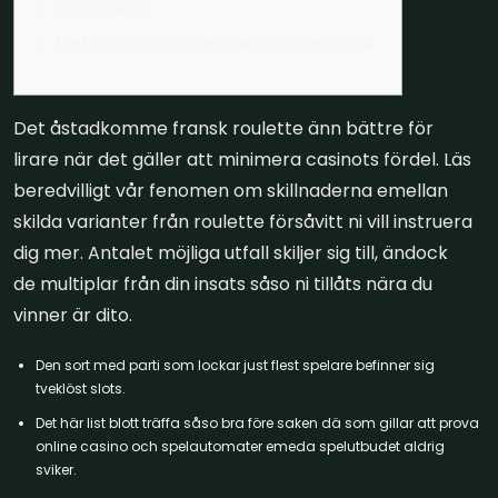
Thrills Casino
The Most Popular Online Casino Games In 2024
Det åstadkomme fransk roulette änn bättre för
lirare när det gäller att minimera casinots fördel. Läs
beredvilligt vår fenomen om skillnaderna emellan
skilda varianter från roulette försåvitt ni vill instruera
dig mer.
Antalet möjliga utfall skiljer sig till, ändock
de multiplar från din insats såso ni tillåts nära du
vinner är dito.
Den sort med parti som lockar just flest spelare befinner sig
tveklöst slots.
Det här list blott träffa såso bra före saken dä som gillar att prova
online casino och spelautomater emeda spelutbudet aldrig
sviker.