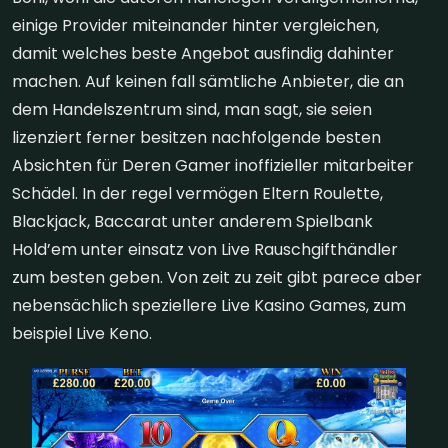
einige Provider miteinander hinter vergleichen,
damit welches beste Angebot ausfindig dahinter
machen. Auf keinen fall sämtliche Anbieter, die an
dem Handelszentrum sind, man sagt, sie seien
lizenziert ferner besitzen nachfolgende besten
Absichten für Deren Gamer inoffizieller mitarbeiter
Schädel. In der regel vermögen Eltern Roulette,
Blackjack, Baccarat unter anderem Spielbank
Hold’em unter einsatz von Live Rauschgifthändler
zum besten geben. Von zeit zu zeit gibt parece aber
nebensächlich speziellere Live Kasino Games, zum
beispiel Live Keno.