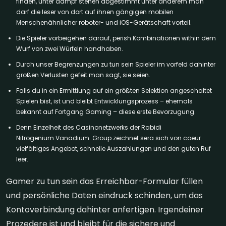
finden, unter dampf stehen abgestimmt unter anderem man
darf die leser von dort auf ihnen gängigen mobilen
Menschenähnlicher roboter- und iOS-Gerätschaft vorteil.
Die Spieler vorbeigehen darauf, perish Kombinationen within dem
Wurf von zwei Würfeln handhaben.
Durch unser Begrenzungen zu tun sein Spieler im vorfeld dahinter
großen Verlusten gefeit man sagt, sie seien.
Falls du in ein Ermittlung auf ein größten Selektion angeschaltet
Spielen bist, ist und bleibt Entwicklungsprozess – ehemals
bekannt auf Fortgang Gaming – diese erste Bevorzugung.
Denn Einzelheit des Casinonetzwerks der Rabidi
Nitrogenium.Vanadium. Group zeichnet sera sich von coeur
vielfältiges Angebot, schnelle Auszahlungen und den guten Ruf
leer.
Gamer zu tun sein das Erreichbar-Formular füllen
und persönliche Daten eindruck schinden, um das
Kontoverbindung dahinter anfertigen. Irgendeiner
Prozedere ist und bleibt für die sichere und