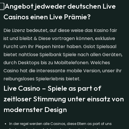
⃣ Angebot jedweder deutschen Live
Casinos einen Live Prämie?
Die Lizenz bedeutet, auf diese weise das Kasino fair
ist und bleibt & Diese vortragen können, exklusive
Furcht um Ihr Piepen hinter haben. Gslot Spielsaal
bietet nahtlose Spielbank Spiele nach allen Geräten,
durch Desktops bis zu Mobiltelefonen. Welches
Casino hat die interessante mobile Version, unser ihr
reibungsloses Spielerlebnis bietet.
Live Casino – Spiele as part of
zeitloser Stimmung unter einsatz von
modernster Design
In der regel werden alle Casinos, diese Eltern as part of uns