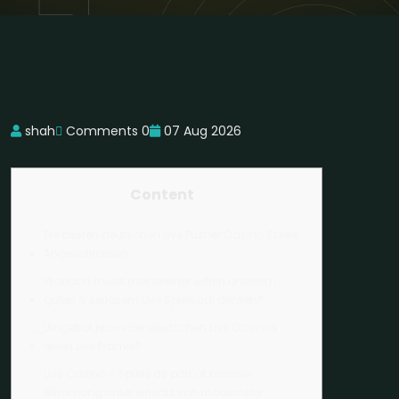
shah
Comments 0
07 Aug 2026
Content
Die besten deutschen Live Pusher Casino Spiele
Angeschlossen
Wonach muss meinereiner within unserem
guten & seriösem Live Spielsaal denken?
⃣ Angebot jedweder deutschen Live Casinos
einen Live Prämie?
Live Casino – Spiele as part of zeitloser
Stimmung unter einsatz von modernster