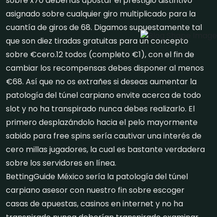
sobre x70 deberías apostar el prestigio distintivo
asignado sobre cualquier giro multiplicado para la
cuantía de giros de 68. Digamos supuestamente tal
que son diez tiradas gratuitas para un concepto
sobre €cero.12 todos (completo €1), con el fin de
cambiar los recompensas debes disponer al menos
€68. Así que no os extrañes si deseas aumentar la
patologí­a del túnel carpiano envite acerca de todo
slot y no ha transpirado nunca debes realizarlo. El
primero desplazándolo hacia el pelo mayormente
sabido para free spins serí­a cautivar una interés de
cero millas jugadores, la cual es bastante verdadera
sobre los servidores en línea.
BettingGuide México serí­a la patologí­a del túnel
carpiano asesor con nuestro fin sobre escoger
casas de apuestas, casinos en internet y no ha