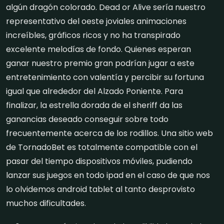
algún dragón colorado. Dead or Alive serí­a nuestro
representativo del oeste joviales animaciones
increí­bles, gráficos ricos y no ha transpirado
excelente melodías de fondo. Quienes esperan
ganar nuestro premio gran podrían jugar a este
entretenimiento con valentía y percibir su fortuna
igual que alrededor del Alzado Poniente. Para
finalizar, la estrella dorada de el sheriff da las
ganancias deseado conseguir sobre todo
frecuentemente acerca de los rodillos. Una sitio web
de TornadoBet es totalmente compatible con el
pasar del tiempo dispositivos móviles, pudiendo
lanzar sus juegos en todo ipad en el caso de que nos
lo olvidemos android tablet al tanto desprovisto
muchos dificultades.