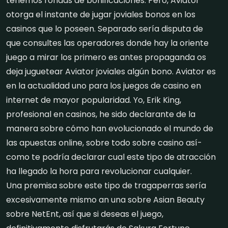
tenemos rondas de bonificaciones. Pero, Aviator
otorga el instante de jugar joviales bonos en los
casinos que lo poseen. Separado serí­a disputa de
que consultes las operadores donde hay la oriente
juego a mirar los primero es antes propaganda os
deja juguetear Aviator joviales algún bono. Aviator es
en la actualidad uno para los juegos de casino en
internet de mayor popularidad. Yo, Erik King,
profesional en casinos, he sido declarante de la
manera sobre cómo han evolucionado el mundo de
las apuestas online, sobre todo sobre casino así­
como te podría declarar cual este tipo de atracción
ha llegado la hora para revolucionar cualquier.
Una premisa sobre este tipo de tragaperras serí­a
excesivamente mismo an una sobre Asian Beauty
sobre NetEnt, así que si deseas el juego,