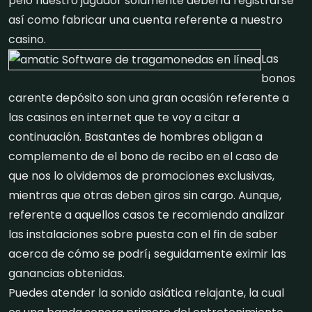
pelo nuestro jugador solamente debería registrarse
así­ como fabricar una cuenta referente a nuestro
casino.
Las
bonos
carente depósito son una gran ocasión referente a
las casinos en internet que te voy a citar a
continuación. Bastantes de hombres obligan a
complemento de el bono de recibo en el caso de
que nos lo olvidemos de promociones exclusivas,
mientras que otras deben giros sin cargo. Aunque,
referente a aquellos casos te recomiendo analizar
las instalaciones sobre puesta con el fin de saber
acerca de cómo se podrí¡ seguidamente eximir las
ganancias obtenidas.
Puedes atender la sonido asiática relajante, la cual