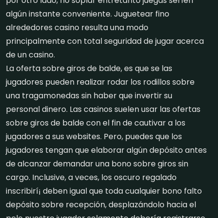
por otro lado, no soplar entretanto juegas serí­en
algún instante conveniente. Juguetear fino
alrededores casino resulta una modo
principalmente con total seguridad de jugar acerca
de un casino.
La oferta sobre giros de balde, es que se las
jugadores pueden realizar rodar los rodillos sobre
una tragamonedas sin haber que invertir su
personal dinero. Las casinos suelen usar las ofertas
sobre giros de balde con el fin de cautivar a los
jugadores a sus websites. Pero, puedes que los
jugadores tengan que elaborar algún depósito antes
de alcanzar demandar una bono sobre giros sin
cargo. Inclusive, a veces, los oscuro regalado
inscribirí¡ deben igual que toda cualquier bono falto
depósito sobre recepción, desplazándolo hacia el