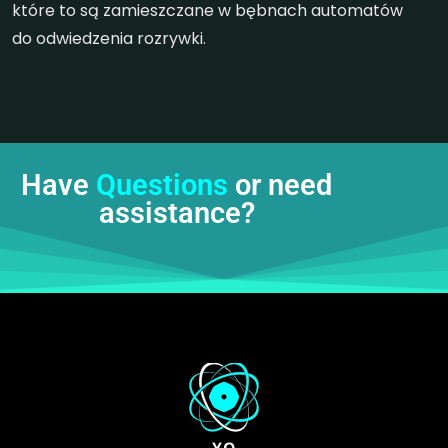
które to są zamieszczane w bębnach automatów
do odwiedzenia rozrywki.
Have
Questions
or need
assistance?