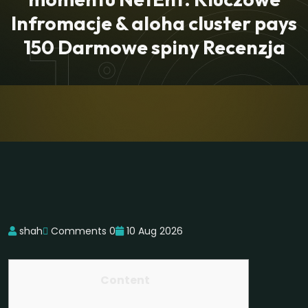
Infromacje & aloha cluster pays
150 Darmowe spiny Recenzja
shah
Comments 0
10 Aug 2026
Content