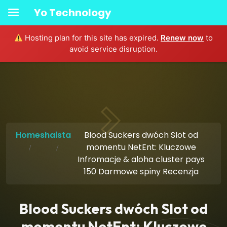
Yo Technology
Hosting plan for this site has expired.
Renew now
to
avoid service disruption.
Home
shaista
Blood Suckers dwóch Slot od
momentu NetEnt: Kluczowe
Infromacje & aloha cluster pays
150 Darmowe spiny Recenzja
Blood Suckers dwóch Slot od
momentu NetEnt: Kluczowe