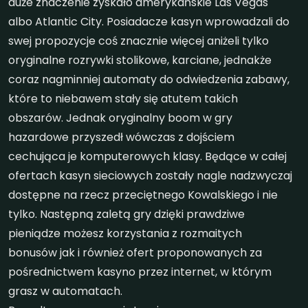
duże znaczenie zyskało amerykańskie Las Vegas
albo Atlantic City. Posiadacze kasyn wprowadzali do
swej propozycje coś znacznie więcej aniżeli tylko
oryginalne rozrywki stolikowe, karciane, jednakże
coraz nagminniej automaty do odwiedzenia zabawy,
które to niebawem stały się atutem takich
obszarów. Jednak oryginalny boom w gry
hazardowe przyszedł wówczas z dojściem
cechująca je komputerowych klasy. Będące w całej
ofertach kasyn sieciowych zostały nagle nadzwyczaj
dostępne na rzecz przeciętnego Kowalskiego i nie
tylko. Następną zaletą gry dzięki prawdziwe
pieniądze możesz korzystania z rozmaitych
bonusów jak i również ofert proponowanych za
pośrednictwem kasyno przez internet, w którym
grasz w automatach.