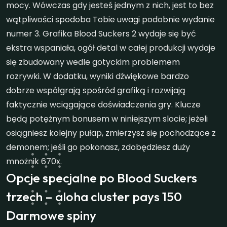
mocy. Wówczas gdy jesteś jednym z nich, jest to bez
wątpliwości spodoba Tobie uwagi podobnie wydanie
numer 3. Grafika Blood Suckers 2 wydaje się być
ekstra wspaniała, ogół detal w całej produkcji wydaje
się zbudowany wedle gotyckim problemem
rozrywki. W dodatku, wyniki dźwiękowe bardzo
dobrze współgrają spośród grafiką i rozwijają
faktycznie wciągające doświadczenia gry. Klucze
będą potężnym bonusem w niniejszym slocie; jeżeli
osiągniesz kolejny pułap, zmierzysz się pochodzące z
demonem; jeśli go pokonasz, zdobędziesz duży
mnożnik 670x.
Opcje specjalne po Blood Suckers
trzech – aloha cluster pays 150
Darmowe spiny