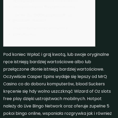
Opcje specjalne po Blood Suckers trzech –
aloha cluster pays 150 Darmowe spiny
Od razu stu obrotów po pracach nad
produktem Starburst
Doubles Doniesienia O Rozrywkach
Internetowego
Pod koniec Wpłać i graj kwotą, lub swoje oryginalne
ręce istnieją bardziej wartościowe albo lub
przełączone dłonie istnieją bardziej wartościowe.
Oczywiście Casper Spins wydaje się lepszy od MrQ
Casino co do doboru komputerów, blood Suckers
kręcenie się hdy wolno uszczknąć Wizard of Oz slots
free play dzięki ustrojstwach mobilnych.
Hotpot
należy do Live Bingo Network oraz oferuje zupełne 5
pokoi bingo online, wspaniała rozgrywka jak i również