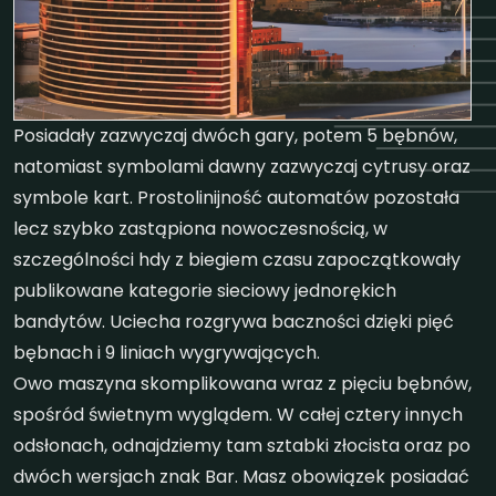
Posiadały zazwyczaj dwóch gary, potem 5 bębnów,
natomiast symbolami dawny zazwyczaj cytrusy oraz
symbole kart. Prostolinijność automatów pozostała
lecz szybko zastąpiona nowoczesnością, w
szczególności hdy z biegiem czasu zapoczątkowały
publikowane kategorie sieciowy jednorękich
bandytów. Uciecha rozgrywa baczności dzięki pięć
bębnach i 9 liniach wygrywających.
Owo maszyna skomplikowana wraz z pięciu bębnów,
spośród świetnym wyglądem. W całej cztery innych
odsłonach, odnajdziemy tam sztabki złocista oraz po
dwóch wersjach znak Bar. Masz obowiązek posiadać