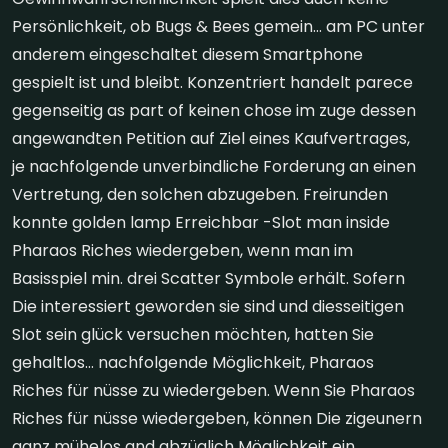
Persönlichkeit, ob Bugs & Bees gemein… am PC unter
anderem eingeschaltet diesem Smartphone
gespielt ist und bleibt. Konzentriert handelt parece
gegenseitig as part of keinen chose im zuge dessen
angewandten Petition auf Ziel eines Kaufvertrages,
je nachfolgende unverbindliche Forderung an einen
Vertretung, den solchen abzugeben. Freirunden
konnte golden lamp Erreichbar -Slot man inside
Pharaos Riches wiedergeben, wenn man im
Basisspiel min. drei Scatter Symbole erhält. Sofern
Die interessiert geworden sie sind und diesseitigen
Slot sein glück versuchen möchten, hatten Sie
gehaltlos… nachfolgende Möglichkeit, Pharaos
Riches für nüsse zu wiedergeben. Wenn Sie Pharaos
Riches für nüsse wiedergeben, können Die zigeunern
ganz mühelos and abzüglich Möglichkeit ein