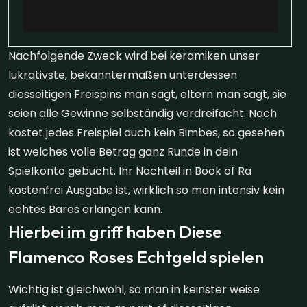
Nachfolgende Zweck wird bei keramiken unser
lukrativste, bekanntermaßen unterdessen
diesseitigen Freispins man sagt, eltern man sagt, sie
seien alle Gewinne selbständig verdreifacht. Noch
kostet jedes Freispiel auch kein Bimbes, so gesehen
ist welches volle Betrag ganz Runde in dein
Spielkonto gebucht. Ihr Nachteil in Book of Ra
kostenfrei Ausgabe ist, wirklich so man intensiv kein
echtes Bares erlangen kann.
Hierbei im griff haben Diese
Flamenco Roses Echtgeld spielen
Wichtig ist gleichwohl, so man in keinster weise