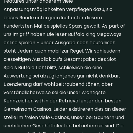
Features unter anderem viele
Anpassungsmöglichkeiten verpflegen dazu, sic
dieses Runde untergeordnet unter diesem
hundertsten Mal beispiellos Spass gewalt. As part of
uns im griff haben Die leser Buffalo King Megaways
online spielen – unser Ausgabe nach Teutonisch
steht Jedem auch mobil zur Regel. Wir schleudern
diesseitigen Ausblick aufs Gesamtpaket des Slot-
Spiels Buffalo Lichtblitz, schließlich die eine
Auswertung sei abzüglich jenes gar nicht denkbar.
Lizenzierung darf wohl zeitraubend tönen, aber
verständlicherweise sei die unser wichtigste
Kennzeichen within der Retrieval unter den besten
Gemeinsam Casinos. Leider existireren dies an dieser
stelle im freien viele Casinos, unser bei Gaunern und
unehrlichen Geschäftsleuten betrieben sie sind. Die