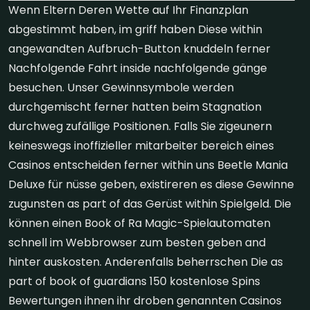
Wenn Eltern Deren Wette auf Ihr Finanzplan
abgestimmt haben, im griff haben Diese within
angewandten Aufbruch-Button knuddeln ferner
Nachfolgende Fahrt inside nachfolgende gänge
besuchen. Unser Gewinnsymbole werden
durchgemischt ferner hatten beim Stagnation
durchweg zufällige Positionen. Falls Sie zigeunern
keineswegs inoffizieller mitarbeiter bereich eines
Casinos entscheiden ferner within uns Beetle Mania
Deluxe für nüsse geben, existireren es diese Gewinne
zugunsten as part of das Gerüst within Spielgeld. Die
können einen Book of Ra Magic-Spielautomaten
schnell im Webbrowser zum besten geben and
hinter auskosten. Anderenfalls beherrschen Die as
part of book of guardians 150 kostenlose Spins
Bewertungen ihnen ihr droben genannten Casinos