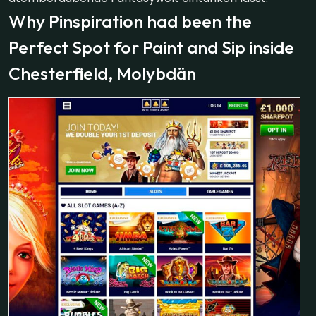
Why Pinspiration had been the
Perfect Spot for Paint and Sip inside
Chesterfield, Molybdän