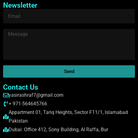
Newsletter
Send
Contact Us
yasirashraf7@gmail.com
+ 971-564645766
Appartment 01, Tariq Heights, Sector F11/1, Islamabad
Pakistan
Dubai: Office 412, Sony Building, Al Raffa, Bur