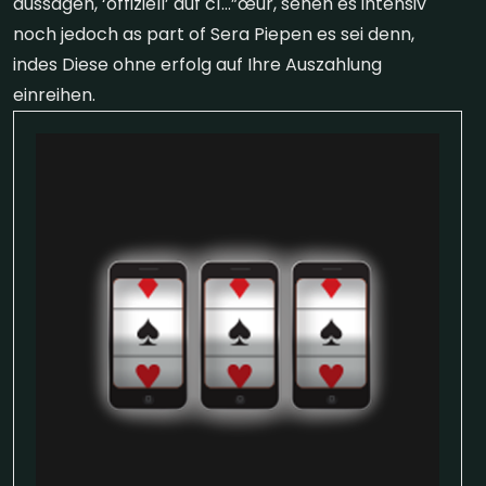
aussagen, ‘offiziell’ auf cí…”œur, sehen es intensiv
noch jedoch as part of Sera Piepen es sei denn,
indes Diese ohne erfolg auf Ihre Auszahlung
einreihen.