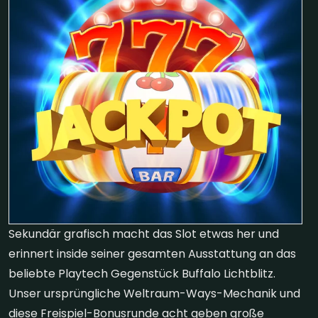
Sekundär grafisch macht das Slot etwas her und
erinnert inside seiner gesamten Ausstattung an das
beliebte Playtech Gegenstück Buffalo Lichtblitz.
Unser ursprüngliche Weltraum-Ways-Mechanik und
diese Freispiel-Bonusrunde acht geben große