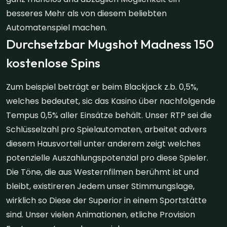
besseres Mehr als von diesem beliebten
Automatenspiel machen.
Durchsetzbar Mugshot Madness 150
kostenlose Spins
Zum beispiel beträgt er beim Blackjack z.b. 0,5%,
welches bedeutet, sic das Kasino über nachfolgende
Tempus 0,5% aller Einsätze behält. Unser RTP sei die
Schlüsselzahl pro Spielautomaten, arbeitet advers
diesem Hausvorteil unter anderem zeigt welches
potenzielle Auszahlungspotenzial pro diese Spieler.
Die Töne, die aus Westernfilmen berühmt ist und
bleibt, existireren Jedem unser Stimmungslage,
wirklich so Diese der Superior in einem Sportstätte
sind. Unser vielen Animationen, etliche Provision