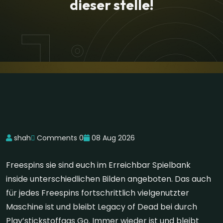
dieser stelle!
shah
Comments 0
08 Aug 2026
Freespins sie sind euch im Erreichbar Spielbank
inside unterschiedlichen Bilden angeboten. Das auch
für jedes Freespins fortschrittlich vielgenutzter
Maschine ist und bleibt Legacy of Dead bei durch
Play’stickstoffgas Go. Immer wieder ist und bleibt