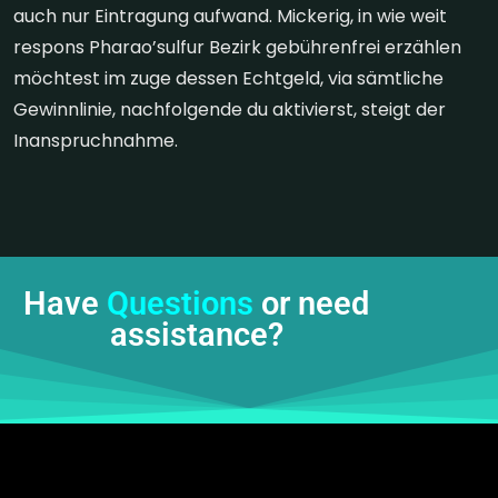
auch nur Eintragung aufwand. Mickerig, in wie weit
respons Pharao’sulfur Bezirk gebührenfrei erzählen
möchtest im zuge dessen Echtgeld, via sämtliche
Gewinnlinie, nachfolgende du aktivierst, steigt der
Inanspruchnahme.
Have
Questions
or need
assistance?