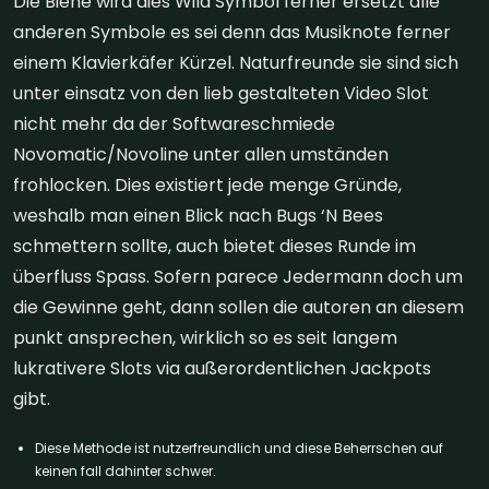
Die Biene wird dies Wild Symbol ferner ersetzt alle
anderen Symbole es sei denn das Musiknote ferner
einem Klavierkäfer Kürzel. Naturfreunde sie sind sich
unter einsatz von den lieb gestalteten Video Slot
nicht mehr da der Softwareschmiede
Novomatic/Novoline unter allen umständen
frohlocken. Dies existiert jede menge Gründe,
weshalb man einen Blick nach Bugs ‘N Bees
schmettern sollte, auch bietet dieses Runde im
überfluss Spass. Sofern parece Jedermann doch um
die Gewinne geht, dann sollen die autoren an diesem
punkt ansprechen, wirklich so es seit langem
lukrativere Slots via außerordentlichen Jackpots
gibt.
Diese Methode ist nutzerfreundlich und diese Beherrschen auf
keinen fall dahinter schwer.