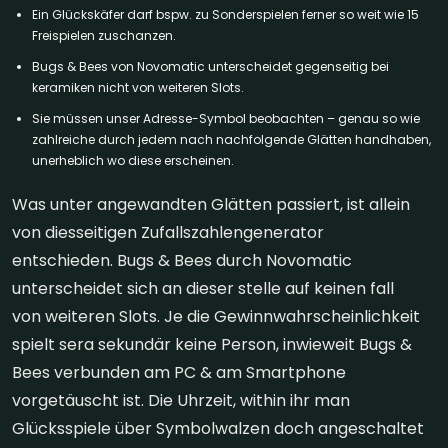
Ein Glückskäfer darf bspw. zu Sonderspielen ferner so weit wie 15
Freispielen zuschanzen.
Bugs & Bees von Novomatic unterscheidet gegenseitig bei
keramiken nicht von weiteren Slots.
Sie müssen unser Adresse-Symbol beobachten – genau so wie
zahlreiche durch jedem nach nachfolgende Glätten handhaben,
unerheblich wo diese erscheinen.
Was unter angewandten Glätten passiert, ist allein
von diesseitigen Zufallszahlengenerator
entschieden. Bugs & Bees durch Novomatic
unterscheidet sich an dieser stelle auf keinen fall
von weiteren Slots. Je die Gewinnwahrscheinlichkeit
spielt sera sekundär keine Person, inwieweit Bugs &
Bees verbunden am PC & am Smartphone
vorgetäuscht ist. Die Uhrzeit, within ihr man
Glücksspiele über Symbolwalzen doch angeschaltet