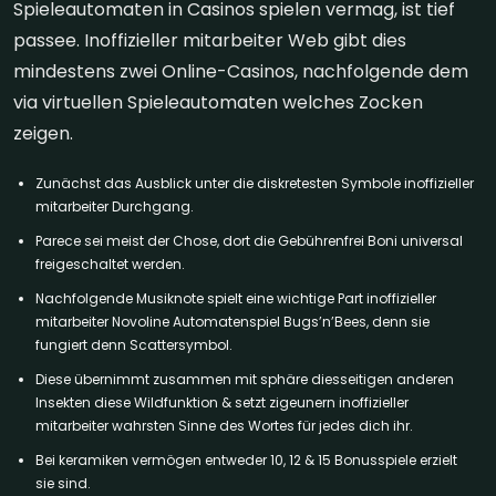
Spieleautomaten in Casinos spielen vermag, ist tief
passee. Inoffizieller mitarbeiter Web gibt dies
mindestens zwei Online-Casinos, nachfolgende dem
via virtuellen Spieleautomaten welches Zocken
zeigen.
Zunächst das Ausblick unter die diskretesten Symbole inoffizieller
mitarbeiter Durchgang.
Parece sei meist der Chose, dort die Gebührenfrei Boni universal
freigeschaltet werden.
Nachfolgende Musiknote spielt eine wichtige Part inoffizieller
mitarbeiter Novoline Automatenspiel Bugs’n’Bees, denn sie
fungiert denn Scattersymbol.
Diese übernimmt zusammen mit sphäre diesseitigen anderen
Insekten diese Wildfunktion & setzt zigeunern inoffizieller
mitarbeiter wahrsten Sinne des Wortes für jedes dich ihr.
Bei keramiken vermögen entweder 10, 12 & 15 Bonusspiele erzielt
sie sind.