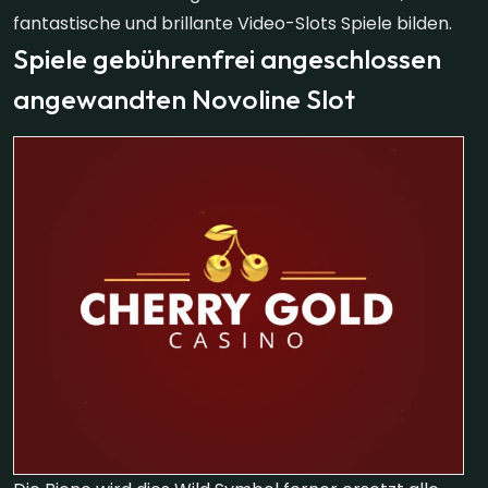
fantastische und brillante Video-Slots Spiele bilden.
Spiele gebührenfrei angeschlossen
angewandten Novoline Slot