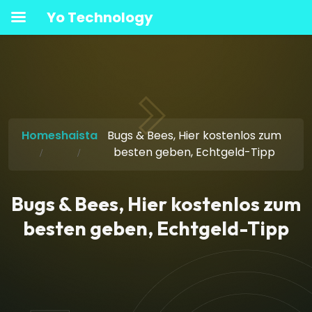
Yo Technology
Home
shaista
Bugs & Bees, Hier kostenlos zum
besten geben, Echtgeld-Tipp
Bugs & Bees, Hier kostenlos zum
besten geben, Echtgeld-Tipp