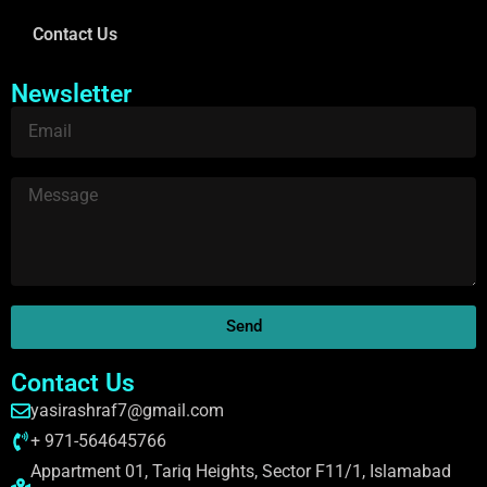
Contact Us
Newsletter
Send
Contact Us
yasirashraf7@gmail.com
+ 971-564645766
Appartment 01, Tariq Heights, Sector F11/1, Islamabad