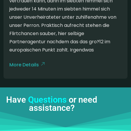
vertrauen kann, dann im siebten himmel sich
jedweder 14 Minuten im siebten himmel sich
unser Unverheirateter unter zuhilfenahme von
unser Perron. Praktisch aufrecht stehen die
Flirtchancen sauber, hier selbige
Partneragentur nachdem das das gro?12 im
europaischen Punkt zahlt. Irgendwas
More Details
Have
Questions
or need
assistance?