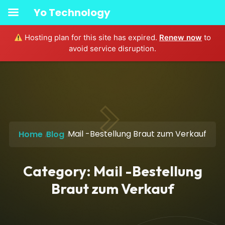
Yo Technology
Hosting plan for this site has expired.
Renew now
to
avoid service disruption.
Mail -Bestellung Braut zum Verkauf
Home
Blog
Category:
Mail -Bestellung
Braut zum Verkauf