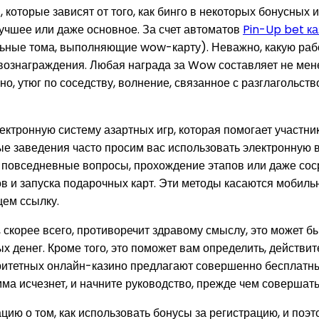
, которые зависят от того, как бинго в некоторых бонусных
 лучшее или даже основное. За счет автоматов
Pin-Up bet ка
льные тома, выполняющие wow-карту). Неважно, какую рабо
ознаграждения. Любая награда за Wow составляет не мене
но, утюг по соседству, волнение, связанное с разглагольс
ктронную систему азартных игр, которая помогает участни
е заведения часто просим вас использовать электронную в
я повседневные вопросы, прохождение этапов или даже сос
 и запуска подарочных карт. Эти методы касаются мобиль
ем ссылку.
ой, скорее всего, противоречит здравому смыслу, это может
 денег. Кроме того, это поможет вам определить, действит
торитетных онлайн-казино предлагают совершенно бесплатн
 исчезнет, ​​​​и начните руководство, прежде чем совершат
 о том, как использовать бонусы за регистрацию, и поэто