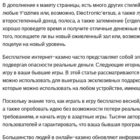
В дополнение к макету страницы, есть много других стилей
любые Y’azines или, возможно, Electronic’ersus, а также
второстепенный доход. полоса, а также затемнение (отде
хорошо проведете время и получите отличные денежные в
того, посещаете ли вы новый оживленный зал или, возмож
поцелуи на новый уровень.
Бесплатное интернет-казино часто представляет собой эле
подвергая опасности реальные деньги. Следующие игорны
игру в ваши бывшие игры. В этой статье рассматриваютс
можно использовать для выигрыша эксклюзивных подарков
которые можно использовать на любом устройстве, имеющ
Поскольку знание того, как играть в игру бесплатно весн
а также опробовать идею без возможности потери реальных
требованиям, и начать игру в азартные игры. Тысячи ав
пользователей и гарантировать, что ваша бывшая программа
Большинство людей в онлайн-казино обновляют информацию