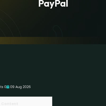
PayPal
s 0
09 Aug 2026
Content