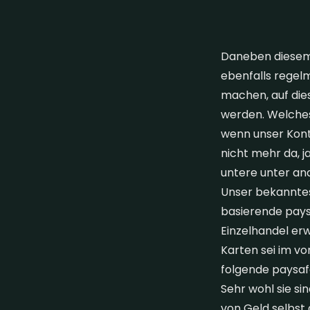
Daneben diesem 
ebenfalls regelm
machen, auf dies
werden. Welches
wenn unser Konto
nicht mehr da, j
untere unter an
Unser bekanntes
basierende pays
Einzelhandel er
Karten sei im v
folgende paysafe
Sehr wohl sie s
von Geld selbst