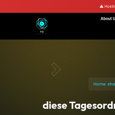
⚠️ Hosti
About 
Home
sha
diese Tagesord