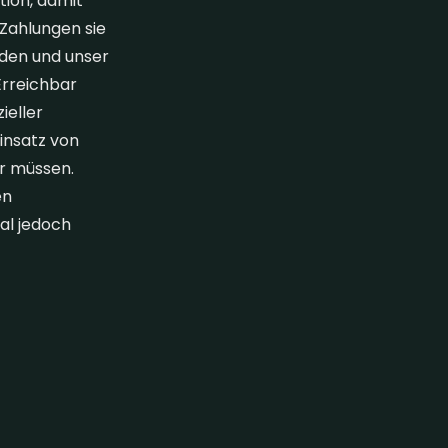
tion, damit
 Zahlungen sie
den und unser
Erreichbar
ieller
insatz von
r müssen.
en
al jedoch