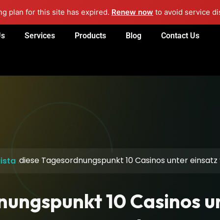
ng plan for this site has expired.
Renew now
to avoid service di
Us
Services
Products
Blog
Contact Us
diese Tagesordnungspunkt 10 Casinos unter einsatz
ista
nungspunkt 10 Casinos un