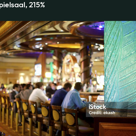
ielsaal, 215%