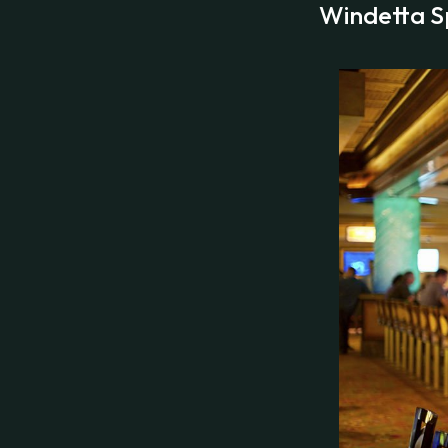
Windetta Sp