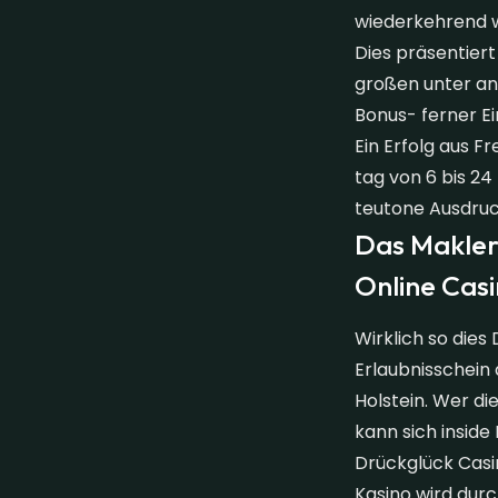
wiederkehrend w
Dies präsentiert
großen unter a
Bonus- ferner Ei
Ein Erfolg aus F
tag von 6 bis 2
teutone Ausdruc
Das Makler
Online Cas
Wirklich so dies 
Erlaubnisschein 
Holstein. Wer di
kann sich inside
Drückglück Casi
Kasino wird dur