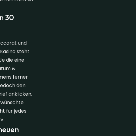
n 30
accarat und
Kasino steht
Je die eine
atum &
mens ferner
jedoch den
ef anklicken,
gewünschte
ht für jedes
V.
dneuen