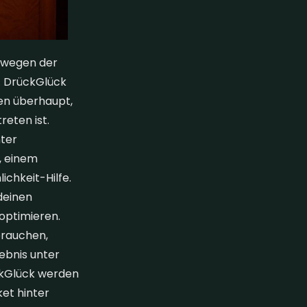
t wegen der
. DrückGlück
ken überhaupt,
reten ist.
nter
, einem
chkeit-Hilfe.
deinen
optimieren.
brauchen,
lebnis unter
ückGlück werden
et hinter