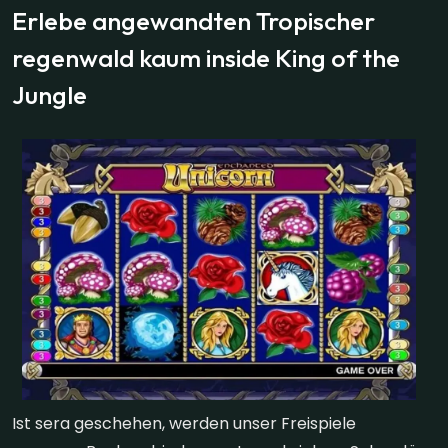
Erlebe angewandten Tropischer
regenwald kaum inside King of the
Jungle
Ist sera geschehen, werden unser Freispiele