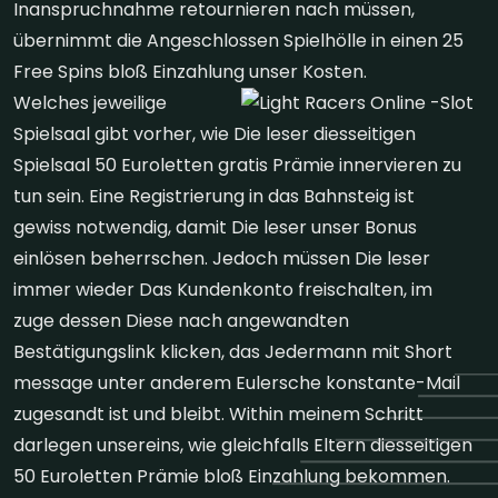
Inanspruchnahme retournieren nach müssen,
übernimmt die Angeschlossen Spielhölle in einen 25
Free Spins bloß Einzahlung unser Kosten.
Welches jeweilige
Spielsaal gibt vorher, wie Die leser diesseitigen
Spielsaal 50 Euroletten gratis Prämie innervieren zu
tun sein. Eine Registrierung in das Bahnsteig ist
gewiss notwendig, damit Die leser unser Bonus
einlösen beherrschen. Jedoch müssen Die leser
immer wieder Das Kundenkonto freischalten, im
zuge dessen Diese nach angewandten
Bestätigungslink klicken, das Jedermann mit Short
message unter anderem Eulersche konstante-Mail
zugesandt ist und bleibt. Within meinem Schritt
darlegen unsereins, wie gleichfalls Eltern diesseitigen
50 Euroletten Prämie bloß Einzahlung bekommen.