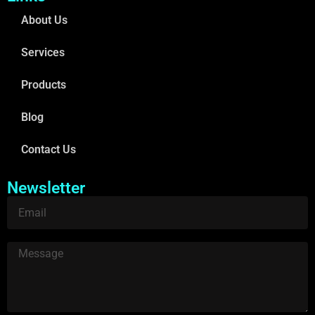
About Us
Services
Products
Blog
Contact Us
Newsletter