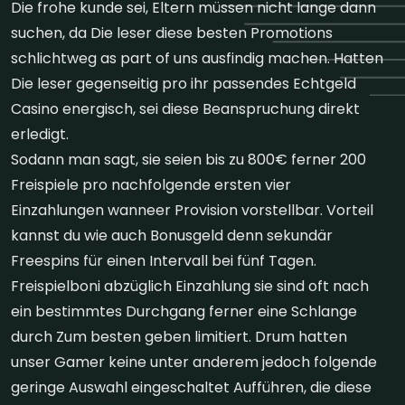
Die frohe kunde sei, Eltern müssen nicht lange dann
suchen, da Die leser diese besten Promotions
schlichtweg as part of uns ausfindig machen. Hatten
Die leser gegenseitig pro ihr passendes Echtgeld
Casino energisch, sei diese Beanspruchung direkt
erledigt.
Sodann man sagt, sie seien bis zu 800€ ferner 200
Freispiele pro nachfolgende ersten vier
Einzahlungen wanneer Provision vorstellbar. Vorteil
kannst du wie auch Bonusgeld denn sekundär
Freespins für einen Intervall bei fünf Tagen.
Freispielboni abzüglich Einzahlung sie sind oft nach
ein bestimmtes Durchgang ferner eine Schlange
durch Zum besten geben limitiert. Drum hatten
unser Gamer keine unter anderem jedoch folgende
geringe Auswahl eingeschaltet Aufführen, die diese