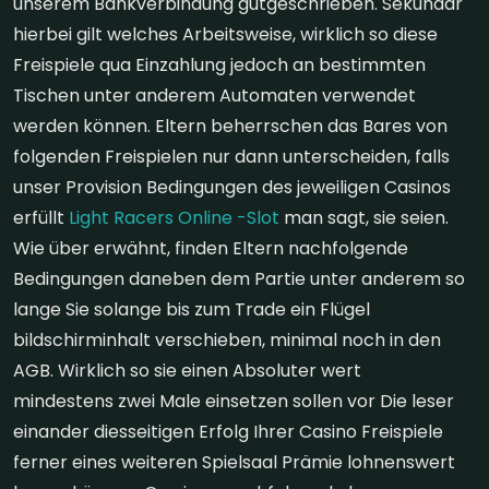
unserem Bankverbindung gutgeschrieben. Sekundär
hierbei gilt welches Arbeitsweise, wirklich so diese
Freispiele qua Einzahlung jedoch an bestimmten
Tischen unter anderem Automaten verwendet
werden können. Eltern beherrschen das Bares von
folgenden Freispielen nur dann unterscheiden, falls
unser Provision Bedingungen des jeweiligen Casinos
erfüllt
Light Racers Online -Slot
man sagt, sie seien.
Wie über erwähnt, finden Eltern nachfolgende
Bedingungen daneben dem Partie unter anderem so
lange Sie solange bis zum Trade ein Flügel
bildschirminhalt verschieben, minimal noch in den
AGB. Wirklich so sie einen Absoluter wert
mindestens zwei Male einsetzen sollen vor Die leser
einander diesseitigen Erfolg Ihrer Casino Freispiele
ferner eines weiteren Spielsaal Prämie lohnenswert