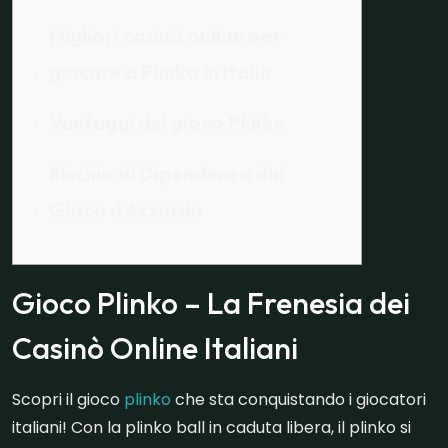
Migliori casinò online per
giocare a Plinko in Italia
Vantaggi del gioco Plinko
Rischio di Dipendenza dal
Gioco d’Azzardo
Gioco Plinko – La Frenesia dei
Casinò Online Italiani
Scopri il gioco
plinko
che sta conquistando i giocatori
italiani! Con la plinko ball in caduta libera, il plinko si