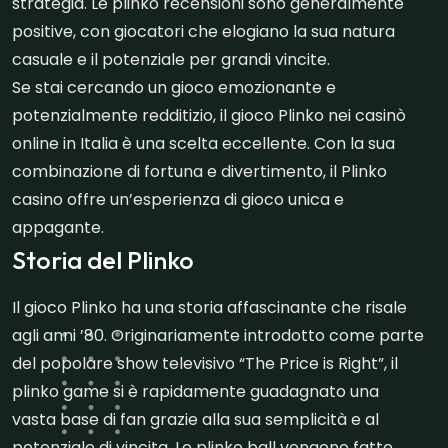
strategia. Le plinko recensioni sono generalmente
positive, con giocatori che elogiano la sua natura
casuale e il potenziale per grandi vincite.
Se stai cercando un gioco emozionante e
potenzialmente redditizio, il gioco Plinko nei casinò
online in Italia è una scelta eccellente. Con la sua
combinazione di fortuna e divertimento, il Plinko
casino offre un’esperienza di gioco unica e
appagante.
Storia del Plinko
Il gioco Plinko ha una storia affascinante che risale
agli anni ’80. Originariamente introdotto come parte
del popolare show televisivo “The Price is Right”, il
plinko game si è rapidamente guadagnato una
vasta base di fan grazie alla sua semplicità e al
potenziale di vincita. Le plinko ball vengono fatte