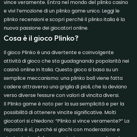
vince veramente. Entra nel mondo del plinko casino
e vivi l’emozione di un plinko game unico. Leggi le
plinko recensioni e scopri perché il plinko italia è la
nuova passione dei giocatori online.
Cosa è il gioco Plinko?
Il gioco Plinko è una divertente e coinvolgente
attività di gioco che sta guadagnando popolarità nei
casinò online in Italia. Questo gioco si basa su un
semplice meccanismo: una plinko ball viene fatta
cadere attraverso una griglia di pioli, che la deviano
verso diverse fessure con valori di vincita diversi.
Il Plinko game è noto per la sua semplicità e per la
possibilità di ottenere vincite significative. Molti
giocatori si chiedono: “Plinko si vince veramente?” La
risposta è sì, purché si giochi con moderazione e