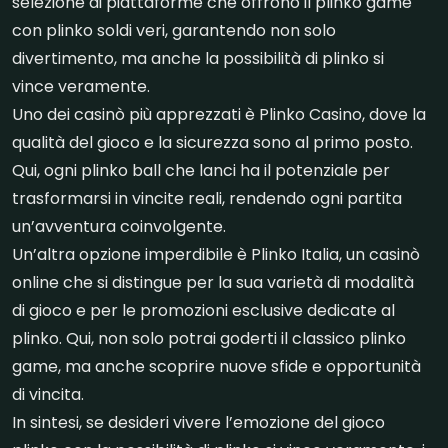
selezione di piattaforme che offrono il plinko game
con plinko soldi veri, garantendo non solo
divertimento, ma anche la possibilità di plinko si
vince veramente.
Uno dei casinò più apprezzati è Plinko Casino, dove la
qualità del gioco e la sicurezza sono al primo posto.
Qui, ogni plinko ball che lanci ha il potenziale per
trasformarsi in vincite reali, rendendo ogni partita
un’avventura coinvolgente.
Un’altra opzione imperdibile è Plinko Italia, un casinò
online che si distingue per la sua varietà di modalità
di gioco e per le promozioni esclusive dedicate al
plinko. Qui, non solo potrai goderti il classico plinko
game, ma anche scoprire nuove sfide e opportunità
di vincita.
In sintesi, se desideri vivere l’emozione del gioco