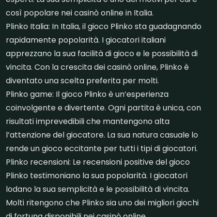
così popolare nei casinò online in Italia.
Plinko Italia: In Italia, il gioco Plinko sta guadagnando
rapidamente popolarità. I giocatori italiani
apprezzano la sua facilità di gioco e le possibilità di
vincita. Con la crescita dei casinò online, Plinko è
diventato una scelta preferita per molti.
Plinko game: Il gioco Plinko è un’esperienza
coinvolgente e divertente. Ogni partita è unica, con
risultati imprevedibili che mantengono alta
l’attenzione del giocatore. La sua natura casuale lo
rende un gioco eccitante per tutti i tipi di giocatori.
Plinko recensioni: Le recensioni positive del gioco
Plinko testimoniano la sua popolarità. I giocatori
lodano la sua semplicità e le possibilità di vincita.
Molti ritengono che Plinko sia uno dei migliori giochi
di fortuna disponibili nei casinò online.