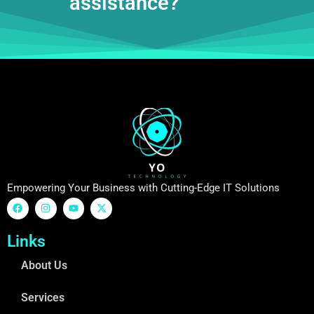
assistance?
Empowering Your Business with Cutting-Edge IT Solutions
Links
About Us
Services