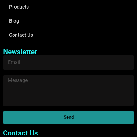
Products
Blog
Contact Us
Newsletter
Send
Contact Us