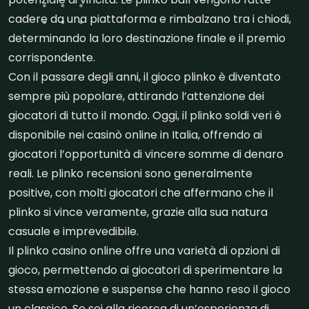
cadere da una piattaforma e rimbalzano tra i chiodi,
determinando la loro destinazione finale e il premio
corrispondente.
Con il passare degli anni, il gioco plinko è diventato
sempre più popolare, attirando l’attenzione dei
giocatori di tutto il mondo. Oggi, il plinko soldi veri è
disponibile nei casinò online in Italia, offrendo ai
giocatori l’opportunità di vincere somme di denaro
reali. Le plinko recensioni sono generalmente
positive, con molti giocatori che affermano che il
plinko si vince veramente, grazie alla sua natura
casuale e imprevedibile.
Il plinko casino online offre una varietà di opzioni di
gioco, permettendo ai giocatori di sperimentare la
stessa emozione e suspense che hanno reso il gioco
un classico. Se sei alla ricerca di un’esperienza di