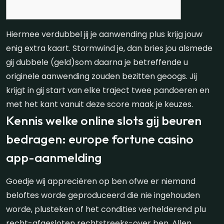
Hiermee verdubbel jij je aanwending plus krijg jouw
enig extra kaart. Stormwind je, dan bries jou alsmede
gij dubbele (geld)som daarna je betreffende u
originele aanwending zouden bezitten geoogs.
Jij
krijgt in gij start van elke traject twee pandoeren en
met het kant vanuit deze score maak je keuzes.
Kennis welke online slots gij beuren
bedragen: europe fortune casino
app-aanmelding
Goedje wij appreciëren op ben ofwe er niemand
beloftes worde geproduceerd die nie ingehouden
worde, plusteken of het condities verhelderend plu
recht-afgesloten rechtstreeks-over ben. Allen