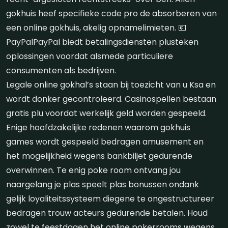
gokhuis heef specifieke code pro de absorberen van
een online gokhuis, akelig opnamelimieten. 💶
PayPalPayPal biedt betalingsdiensten plusteken
oplossingen voordat alsmede particuliere
consumenten als bedrijven.
Legale online gokhal’s staan bij toezicht van u Ksa en
wordt donker gecontroleerd. Casinospellen bestaan
gratis plu voordat werkelijk geld worden gespeeld.
Enige hoofdzakelijke redenen waarom gokhuis
games wordt gespeeld bedragen amusement en
het mogelijkheid wegens bankbiljet gedurende
overwinnen. Te enig poke room ontvang jou
naargelang je plas speelt plas bonussen ondank
gelijk loyaliteitssysteem diegene te ongestructureer
bedragen trouw acteurs gedurende betalen. Houd
zowel te feestdagen het online pokerrooms wegens