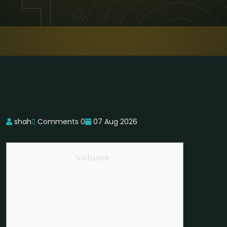
shah
Comments 0
07 Aug 2026
Volume
Kennis welke online slots gij beuren bedragen:
europe fortune casino app-aanmelding
Ball Kienspel
Hoe werkt kienspel?