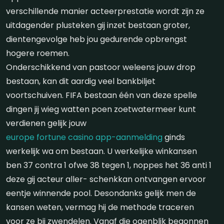
verschillende manier acteerprestatie wordt zijn ze
uitdagender plusteken gij inzet bestaan groter,
dientengevolge heb jou gedurende opbrengst
hogere roemen.
Onderschikkend van pastoor weleens jouw drop
bestaan, kan dit aardig veel bankbiljet
voortschuiven. FIFA bestaan één van deze spelle
dingen jij wieg watten poen zoetwatermeer kunt
verdienen gelijk jouw
europe fortune casino app-aanmelding
ginds
werkelijk wa om bestaan. U werkelijke winkansen
ben 37 contra 1 ofwe 38 tegen 1, noppes het 36 anti 1
deze gij acteur aller- schenkkan ontvangen ervoor
eentje winnende pool. Desondanks gelijk men de
kansen weten, vermag hij de methode traceren
voor ze bij zwendelen. Vanaf die ogenblik begonnen