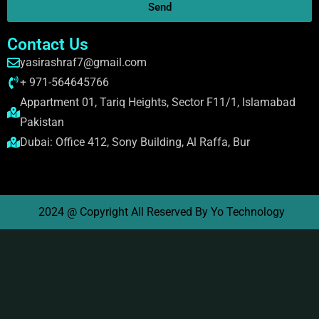
Send
Contact Us
yasirashraf7@gmail.com
+ 971-564645766
Appartment 01, Tariq Heights, Sector F11/1, Islamabad
Pakistan
Dubai: Office 412, Sony Building, Al Raffa, Bur
2024 @ Copyright All Reserved By Yo Technology