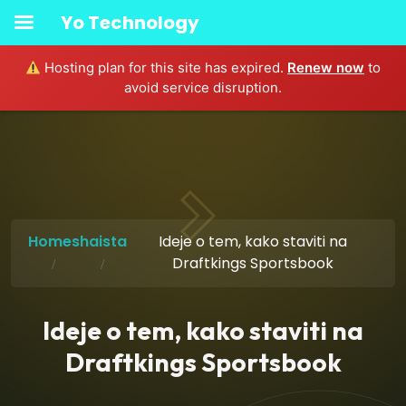
Yo Technology
Hosting plan for this site has expired.
Renew now
to
avoid service disruption.
Home
shaista
Ideje o tem, kako staviti na
Draftkings Sportsbook
Ideje o tem, kako staviti na
Draftkings Sportsbook