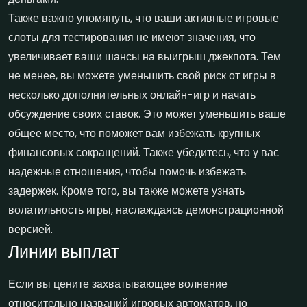
Также важно упомянуть, что ваши активные игровые
слоты для тестирования не имеют значения, что
увеличивает ваши шансы на выигрыш джекпота. Тем
не менее, вы можете уменьшить свой риск от игры в
несколько дополнительных онлайн-игр и начать
обсуждение своих ставок. Это может уменьшить ваше
общее место, что поможет вам избежать крупных
финансовых сокращений. Также убедитесь, что у вас
надежные отношения, чтобы помочь избежать
задержек. Кроме того, вы также можете узнать
волатильность игры, наслаждаясь демонстрационной
версией.
Линии выплат
Если вы цените захватывающее волнение
относительно названий игровых автоматов, но