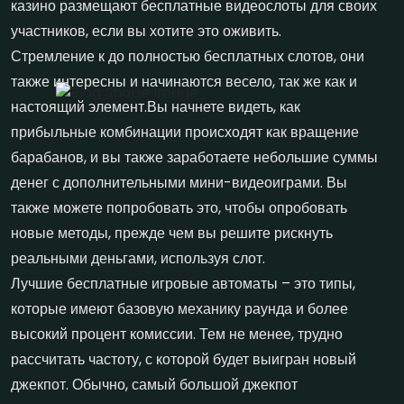
казино размещают бесплатные видеослоты для своих
участников, если вы хотите это оживить.
Стремление к до полностью бесплатных слотов, они
также интересны и начинаются весело, так же как и
настоящий элемент.Вы начнете видеть, как
прибыльные комбинации происходят как вращение
барабанов, и вы также заработаете небольшие суммы
денег с дополнительными мини-видеоиграми. Вы
также можете попробовать это, чтобы опробовать
новые методы, прежде чем вы решите рискнуть
реальными деньгами, используя слот.
Лучшие бесплатные игровые автоматы – это типы,
которые имеют базовую механику раунда и более
высокий процент комиссии. Тем не менее, трудно
рассчитать частоту, с которой будет выигран новый
джекпот. Обычно, самый большой джекпот