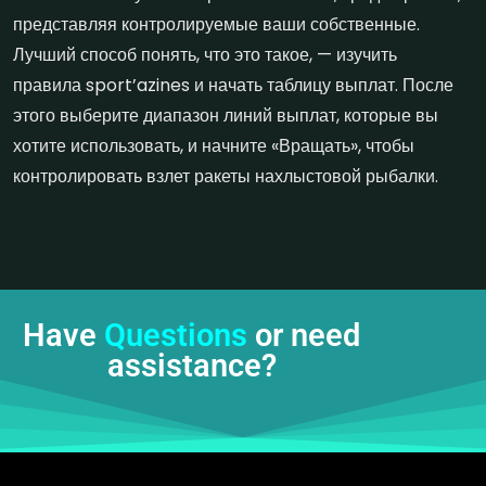
представляя контролируемые ваши собственные.
Лучший способ понять, что это такое, — изучить
правила sport’azines и начать таблицу выплат. После
этого выберите диапазон линий выплат, которые вы
хотите использовать, и начните «Вращать», чтобы
контролировать взлет ракеты нахлыстовой рыбалки.
Have
Questions
or need
assistance?