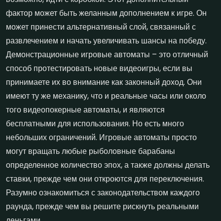
фактор может быть желанным дополнением к игре. Он
может принести альтернативный слой, связанный с
развлечением и начать увеличивать шансы на победу.
Демонстрационные игровые автоматы – это отличный
способ протестировать новые видеоигры, если вы
принимаете их во внимание как законный доход. Они
имеют ту же механику, что и реальные часы или около
того видеопокерные автоматы, и являются
бесплатными для использования. Но есть много
небольших ограничений. Игровые автоматы просто
могут вращать любые рыболовные барабаны
определенное количество эпох, а также должны делать
ставки, прежде чем они откроются для переключения.
Разумно ознакомиться с законодательством каждого
раунда, прежде чем вы решите рискнуть реальными
деньгами.