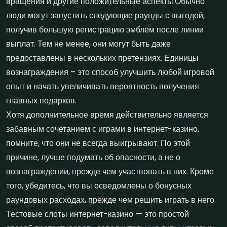
вращения и другие положительные аспекты.Обычно
люди могут запустить следующие раунды с выгодой,
получив большую регистрацию эмблем после линии
выплат. Тем не менее, они могут быть даже
предоставлены в нескольких претензиях. Единицы
вознаграждения – это способ улучшить любой игровой
опыт и начать увеличивать вероятность получения
главных подарков.
Хотя дополнительное время действительно является
забавным сочетанием с играми в интернет-казино,
помните, что они не всегда выигрывают. По этой
причине, лучше подумать об опасности, а не о
вознаграждении, прежде чем участвовать в них. Кроме
того, убедитесь, что вы осведомлены о бонусных
раундовых расходах, прежде чем решить играть в него.
Тестовые слоты интернет-казино — это простой