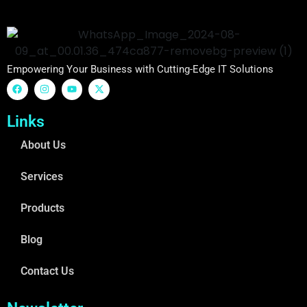
Empowering Your Business with Cutting-Edge IT Solutions
Links
About Us
Services
Products
Blog
Contact Us