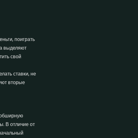
еньги, поиграть
ма выделяют
тить свой
лать ставки, не
куют вторые
 обширную
ы. В отличие от
оначальный