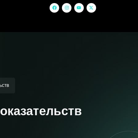
ьств
 доказательств