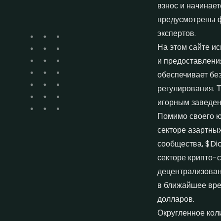
взнос и начинает
предусмотрены ф
экспертов.
На этом сайте и
и предоставлени
обеспечивает бе
регулирования. Т
игорным заведен
Помимо своего ю
секторе азартных
сообщества, $Dic
секторе крипто-с
децентрализован
в ближайшее врем
долларов.
Округленное кол