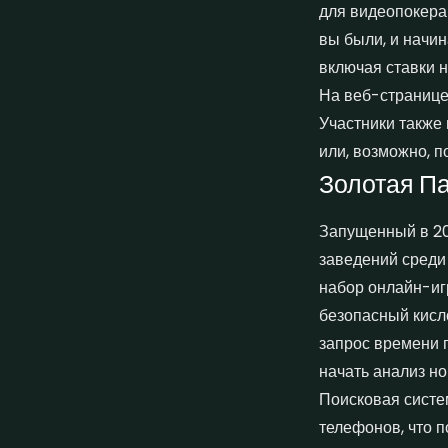
для видеопокера 
вы были, и начин
включая ставки 
На веб-странице
Участники также
или, возможно, п
Золотая П
Запущенный в 20
заведений среди
набор онлайн-иг
безопасный кисл
запрос времени 
начать анализ но
Поисковая систе
телефонов, что п