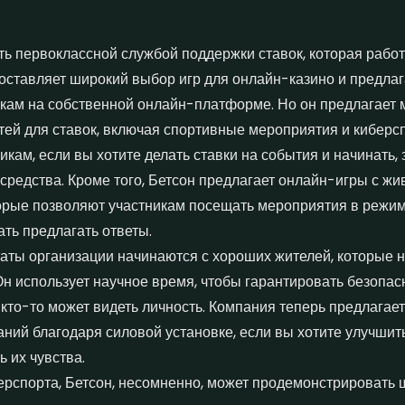
ь первоклассной службой поддержки ставок, которая работ
оставляет широкий выбор игр для онлайн-казино и предлаг
вкам на собственной онлайн-платформе. Но он предлагает
тей для ставок, включая спортивные мероприятия и киберсп
икам, если вы хотите делать ставки на события и начинать,
средства. Кроме того, Бетсон предлагает онлайн-игры с ж
орые позволяют участникам посещать мероприятия в режим
ть предлагать ответы.
аты организации начинаются с хороших жителей, которые 
Он использует научное время, чтобы гарантировать безопас
о кто-то может видеть личность. Компания теперь предлагает
ний благодаря силовой установке, если вы хотите улучшит
ь их чувства.
берспорта, Бетсон, несомненно, может продемонстрировать