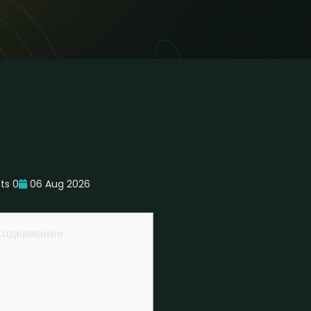
s 0
06 Aug 2026
Содержание
ез
нда