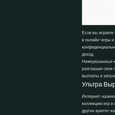
Бетсон
Бетсейф
Если вы играете 
в онлайн-игры и
конфиденциальнос
доход.
Нижеуказанные к
разглашая свои 
выплаты и запус
Ультра Вы
Интернет-казино
коллекцию игр и 
других крипто-ка