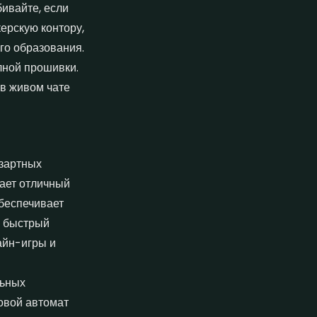
бивайте, если
керскую контору,
го образования.
лной прошивки.
в живом чате
азартных
ает отличный
обеспечивает
и быстрый
айн-игры и
льных
ровой автомат