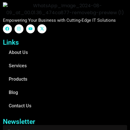
Empowering Your Business with Cutting-Edge IT Solutions
Links
About Us
Services
Products
Blog
Contact Us
Newsletter