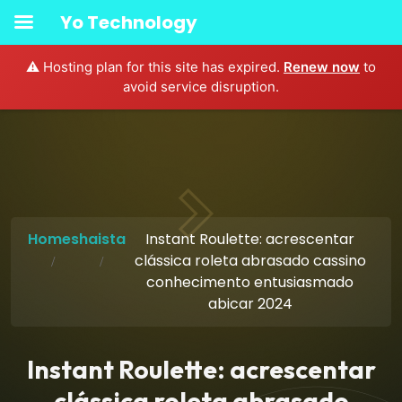
Yo Technology
⚠️ Hosting plan for this site has expired.
Renew now
to
avoid service disruption.
Home
shaista
Instant Roulette: acrescentar
clássica roleta abrasado cassino
conhecimento entusiasmado
abicar 2024
Instant Roulette: acrescentar
clássica roleta abrasado