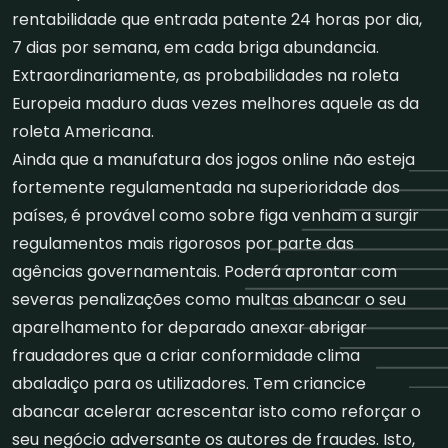
rentabilidade que entrada patente 24 horas por dia,
7 dias por semana, em cada briga abundancia.
Extraordinariamente, as probabilidades na roleta
Europeia maduro duas vezes melhores aquele as da
roleta Americana.
Ainda que a manufatura dos jogos online não esteja
fortemente regulamentada na superioridade dos
países, é provável como sobre figa venham a surgir
regulamentos mais rigorosos por parte das
agências governamentais. Poderá aprontar com
severas penalizações como multas abancar o seu
aparelhamento for deparado anexar abrigar
fraudadores que a criar conformidade clima
abaladiço para os utilizadores. Tem criancice
abancar acelerar acrescentar isto como reforçar o
seu negócio adversante os autores de fraudes. Isto,