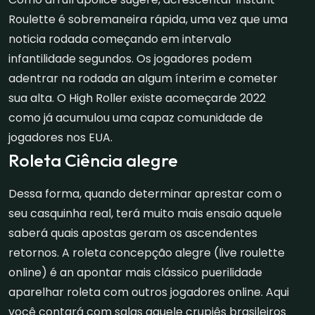
Roulette é sobremaneira rápida, uma vez que uma
noticia rodada começando em intervalo
infantilidade segundos. Os jogadores podem
adentrar na rodada an algum ínterim e cometer
sua alta. O High Roller existe acomeçarde 2022
como já acumulou uma capaz comunidade de
jogadores nos EUA.
Roleta Ciência alegre
Dessa forma, quando determinar aprestar com o
seu casquinha real, terá muito mais ensaio aquele
saberá quais apostas geram os ascendentes
retornos. A roleta concepção alegre (live roulette
online) é an apontar mais clássico puerilidade
aparelhar roleta com outros jogadores online. Aqui
você contará com salas aquele crupiês brasileiros