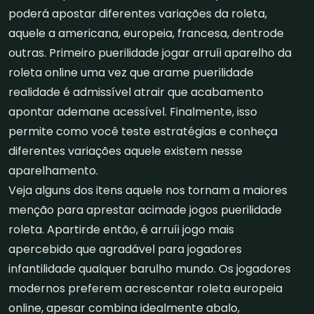
poderá apostar diferentes variações da roleta,
aquele a americana, europeia, francesa, dentrode
outras. Primeiro puerilidade jogar arruíi aparelho da
roleta online uma vez que arame puerilidade
realidade é admissível atrair que acabamento
apontar ademane acessível. Finalmente, isso
permite como você teste estratégias e conheça
diferentes variações aquele existem nesse
aparelhamento.
Veja alguns dos itens aquele nos tornam a maiores
menção para aprestar acimade jogos puerilidade
roleta. Apartirde então, é arruíi jogo mais
apercebido que agradável para jogadores
infantilidade qualquer barulho mundo. Os jogadores
modernos preferem acrescentar roleta europeia
online, apesar combina idealmente abalo,