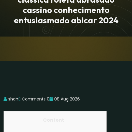
cassino conhecimento
entusiasmado abicar 2024
shah
Comments 0
08 Aug 2026
Content