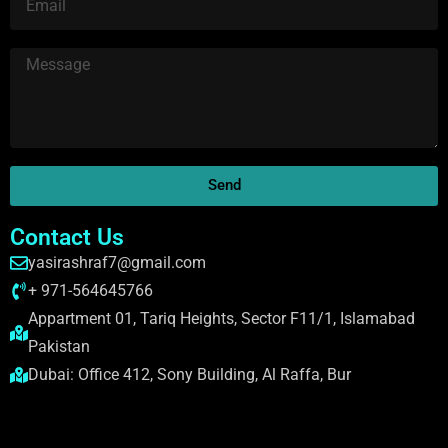
Send
Contact Us
yasirashraf7@gmail.com
+ 971-564645766
Appartment 01, Tariq Heights, Sector F11/1, Islamabad
Pakistan
Dubai: Office 412, Sony Building, Al Raffa, Bur