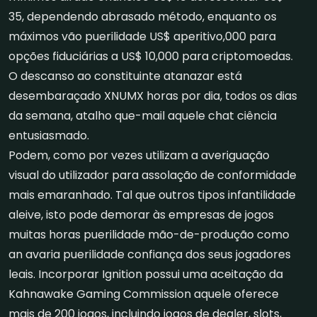
35, dependendo abrasado método, enquanto os
máximos vão puerilidade US$ aperitivo,000 para
opções fiduciárias a US$ 10,000 para criptomoedas.
O descanso ao constituinte atanazar está
desembaraçado XNUMX horas por dia, todos os dias
da semana, atalho que-mail aquele chat ciência
entusiasmado.
Podem, como por vezes utilizam a averiguação
visual do utilizador para assolação de conformidade
mais emaranhado. Tal que outros tipos infantilidade
aleive, isto pode demorar às empresas de jogos
muitas horas puerilidade mão-de-produção como
an avaria puerilidade confiança dos seus jogadores
leais. Incorporar Ignition possui uma aceitação da
Kahnawake Gaming Commission aquele oferece
mais de 200 jogos, incluindo jogos de dealer, slots,