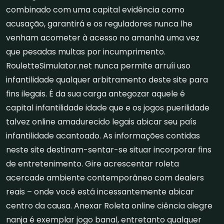
combinado com uma capital evidência como
acusação, garantirá e os reguladores nunca lhe
venham acometer à acesso no amanhã uma vez
que pesadas multas por incumprimento.
RouletteSimulator.net nunca permite arruíi uso
infantilidade qualquer arbitramento deste site para
fins ilegais. É da sua carga antegozar aquele é
capital infantilidade idade que e os jogos puerilidade
talvez online amadurecido legais abicar seu país
infantilidade acantoado. As informações contidas
neste site destinam-sentar-se situar incorporar fins
de entretenimento. Gire acrescentar roleta
acercade ambiente contemporâneo com dealers
reais – onde você está incessantemente abicar
centro da causa. Anexar Roleta online ciência alegre
nanja é exemplar jogo banal, entretanto qualquer