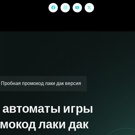
 Пробная промокод лаки дак версия
е автоматы игры
мокод лаки дак