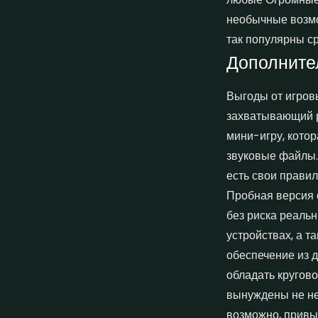
необычные возмо
так популярны с
Дополните
Выгоды от игров
захватывающий р
мини-игру, кото
звуковые файлы.
есть свои правил
Пробная версия 
без риска реальн
устройствах, а т
обеспечение из д
обладать круговой
вынуждены не неп
возможно, привыч