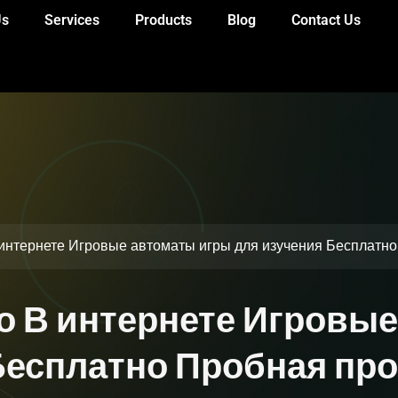
Us
Services
Products
Blog
Contact Us
 интернете Игровые автоматы игры для изучения Бесплатно
о В интернете Игровы
Бесплатно Пробная про