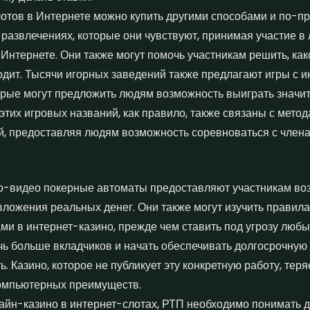
отов в Интернете можно купить другими способами и по-п
 развлечениях, которые они чувствуют, принимая участие 
Интернете. Они также могут помочь участникам решить, как
одит. Тысячи игорных заведений также предлагают игры с
орые могут предложить людям возможность выиграть значи
 этих игровых названий, как правило, также связаны с мето
й, предоставляя людям возможность соревноваться с члена
-видео покерные автоматы предоставляют участникам во
вложения реальных денег. Они также могут изучить правила
ми в интернет-казино, прежде чем ставить под угрозу любы
чь больше вкладчиков и начать обеспечивать долгосрочну
. Казино, которое не публикует эту конкретную работу, тер
омпьютерных преимуществ.
лайн-казино в интернет-слотах, РТП необходимо понимать 