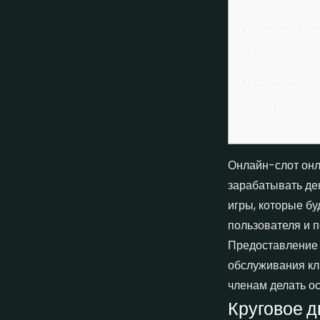
Круговое д
Разбросанн
Дополнител
РТП
Онлайн-слот онл
зарабатывать де
игры, которые бу
пользователя и 
Предоставление 
обслуживания кл
членам делать о
Круговое 