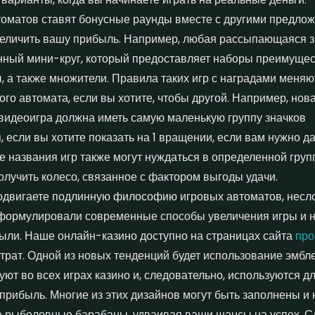
томатов ставят бонусные раунды вместе с другими предло
величить вашу прибыль. Например, любая рассыпающаяся з
нный мини-круг, который предоставляет наборы преимущес
 а также множители. Правила таких игр с наградами меняю
ого автомата, если вы хотите, чтобы другой. Например, нов
видеоигра должна иметь самую маленькую группу значков
 если вы хотите показать на 1 вращении, если вам нужно д
 названия игр также могут нуждаться в определенной групп
олучить колесо, связанное с фактором выгоды удачи.
одвигаете подлинную философию игровых автоматов, несл
формулировали современные способы увеличения игры и 
ыли. Наше онлайн-казино доступно на страницах сайта
про
трат. Одной из новых тенденций будет использование эмбле
ют во всех играх казино и, следовательно, используются д
рибыль. Многие из этих дизайнов могут быть заполнены и 
 рыболовные барабаны, удваивая ваши шансы на успех. 