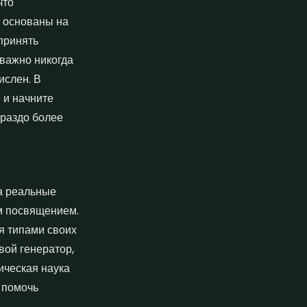
что
т основаны на
принять
 важно никогда
ислен. В
 и начните
ораздо более
а реальные
м посвящением.
я типами своих
вой генератор,
ическая наука
т помочь