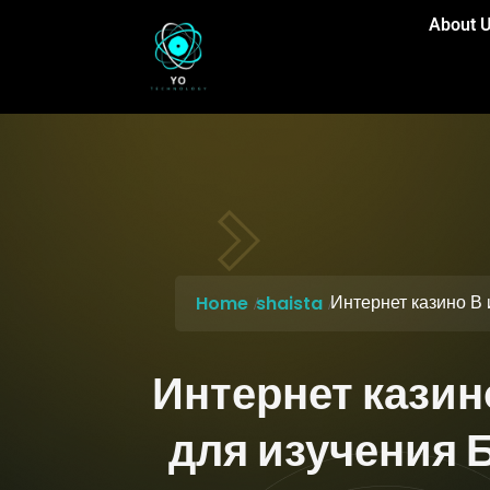
About 
Интернет казино В
Home
shaista
Интернет казин
для изучения 