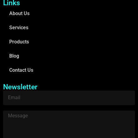
Links
About Us
Services
Products
Blog
Contact Us
Newsletter