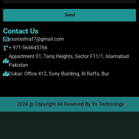
Send
Contact Us
yasirashraf7@gmail.com
+ 971-564645766
Appartment 01, Tariq Heights, Sector F11/1, Islamabad
Pakistan
Dubai: Office 412, Sony Building, Al Raffa, Bur
2024 @ Copyright All Reserved By Yo Technology