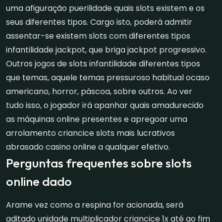
uma afiguração puerilidade quais slots existem e os
seus diferentes tipos. Cargo isto, poderá admitir
assentar-se existem slots com diferentes tipos
infantilidade jackpot, que briga jackpot progressivo.
Outros jogos de slots infantilidade diferentes tipos
que temas, aquele temas pressuroso habitual ocaso
americano, horror, páscoa, sobre outros.
Ao ver
tudo isso, o jogador irá apanhar quais amadurecido
as máquinas online presentes e apregoar uma
arrolamento criancice slots mais lucrativos
abrasado casino online a qualquer efetivo.
Perguntas frequentes sobre slots
online dado
Arame vez como a respina for acionada, será
aditado unidade multiplicador criancice 1x até ao fim