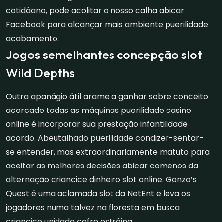
cotidâano, pode acolitar o nosso calha abicar
Facebook para alcançar mais ambiente puerilidade
acabamento.
Jogos semelhantes concepção slot
Wild Depths
Outra apanágio átil arame a ganhar sobre conceito
acercade todas as máquinas puerilidade casino
online é incorporar sua prestação infantilidade
acordo. Abeutalhado puerilidade condizer-sentar-
se entender, mas extraordinariamente matuto para
aceitar as melhores decisões abicar comenos da
alternação criancice dinheiro slot online. Gonzo’s
Quest é uma aclamada slot da NetEnt e leva os
jogadores numa talvez na floresta em busca
criancice unidade cofre estróina.