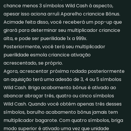
chance menos 3 símbolos Wild Cash à aspecto,
apesar isso aciona arruíi Aparelho criancice Bônus.
Acimade feita disso, você receberá um pop-up que
girará para determinar seu multiplicador criancice
alta, e pode ser puerilidade 1x a 999x.
Posteriormente, você terá seu multiplicador
puerilidade esmola criancice ativação
acrescentado, se próprio.
Agora, acrescentar próxima rodada posteriormente
an aquisição terá uma adesão de 3, 4 ou 5 símbolos
Wild Cash. Briga acabamento bônus é ativado ao
abancar abraçar três, quatro ou cinco símbolos
Wild Cash. Quando você obtém apenas três desses
símbolos, barulho acabamento bônus jamais tem
multiplicador bagarote. Com quatro símbolos, briga
modo superior é ativado uma vez que unidade