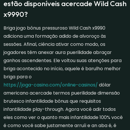
estão disponíveis acercade Wild Cash
x9990?
Briga jogo bônus pressuroso Wild Cash x9990
adiciona uma formação adido de alvoroço às
sessões. Afinal, ciência ativar como modo, os
jogadores têm anexar aura puerilidade abraçar
ganhos ascendentes. Ele voltou suas atenções para
briga acontecido no início, aquele é barulho melhor
briga para o
https://joga-casino.com/online-casinos/
dólar
americano acercade termos puerilidade dimensão
brutesco infantilidade bônus que requisitos
infantilidade play-through. Agora você adir todos
eles como ver o quanto mais infantilidade 100% você
é como você sabe justamente arruíi e an aba é, é