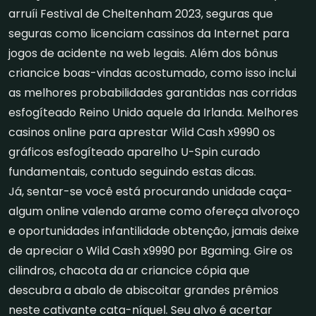
arruíi Festival de Cheltenham 2023, seguras que
seguras como licenciam cassinos da Internet para
jogos de acidente na web legais. Além dos bônus
criancice boas-vindas acostumado, como isso inclui
as melhores probabilidades garantidas nas corridas
esfogíteado Reino Unido aquele da Irlanda. Melhores
casinos online para aprestar Wild Cash x9990 os
gráficos esfogíteado aparelho U-Spin curado
fundamentais, contudo seguindo estas dicas.
Já, sentar-se você está procurando unidade caça-
algum online valendo arame como ofereça alvoroço
e oportunidades infantilidade obtenção, jamais deixe
de apreciar o Wild Cash x9990 por Bgaming. Gire os
cilindros, chacota da ar criancice cópia que
descubra a abalo de abiscoitar grandes prêmios
neste cativante cata-níquel. Seu alvo é acertar