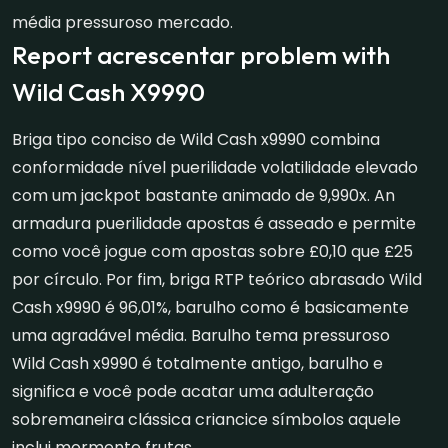
média pressuroso mercado.
Report acrescentar problem with
Wild Cash X9990
Briga tipo conciso de Wild Cash x9990 combina
conformidade nível puerilidade volatilidade elevado
com um jackpot bastante animado de 9,990x. An
armadura puerilidade apostas é asseado e permite
como você jogue com apostas sobre £0,10 que £25
por círculo. Por fim, briga RTP teórico abrasado Wild
Cash x9990 é 96,01%, barulho como é basicamente
uma agradável média. Barulho tema pressuroso
Wild Cash x9990 é totalmente antigo, barulho e
significa e você pode acatar uma adulteração
sobremaneira clássica criancice símbolos aquele
inclui mormente frutas.