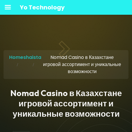
Yo Technology
Home
shaista
Nomad Casino в Казахстане
игровой ассортимент и уникальные
возможности
Nomad Casino в Казахстане
игровой ассортимент и
уникальные возможности