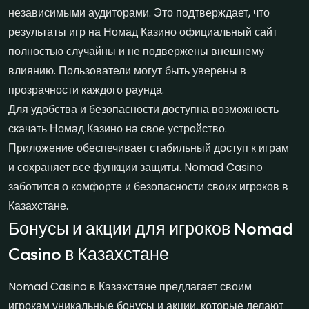
независимыми аудиторами. Это подтверждает, что
результаты игр на Номад Казино официальный сайт
полностью случайны и не подвержены внешнему
влиянию. Пользователи могут быть уверены в
прозрачности каждого раунда.
Для удобства и безопасности доступна возможность
скачать Номад Казино на свое устройство.
Приложение обеспечивает стабильный доступ к играм
и сохраняет все функции защиты. Nomad Casino
заботится о комфорте и безопасности своих игроков в
Казахстане.
Бонусы и акции для игроков Nomad
Casino в Казахстане
Nomad Casino в Казахстане предлагает своим
игрокам уникальные бонусы и акции, которые делают