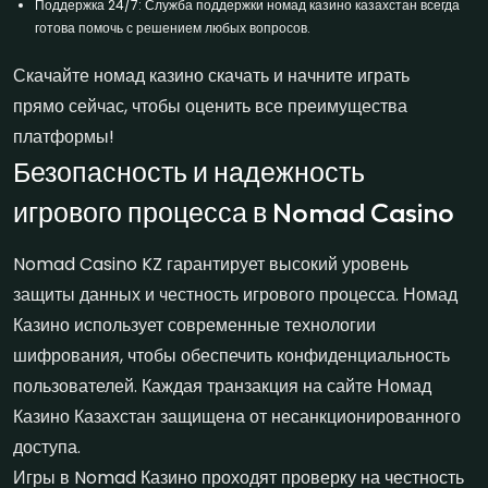
Поддержка 24/7: Служба поддержки номад казино казахстан всегда
готова помочь с решением любых вопросов.
Скачайте номад казино скачать и начните играть
прямо сейчас, чтобы оценить все преимущества
платформы!
Безопасность и надежность
игрового процесса в Nomad Casino
Nomad Casino KZ гарантирует высокий уровень
защиты данных и честность игрового процесса. Номад
Казино использует современные технологии
шифрования, чтобы обеспечить конфиденциальность
пользователей. Каждая транзакция на сайте Номад
Казино Казахстан защищена от несанкционированного
доступа.
Игры в Nomad Казино проходят проверку на честность