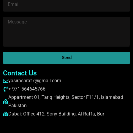
Send
Contact Us
yasirashraf7@gmail.com
+ 971-564645766
Appartment 01, Tariq Heights, Sector F11/1, Islamabad
Pakistan
Dubai: Office 412, Sony Building, Al Raffa, Bur