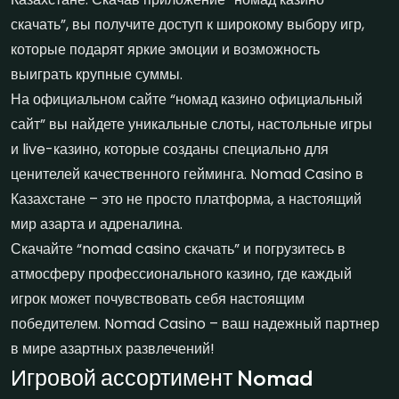
скачать”, вы получите доступ к широкому выбору игр,
которые подарят яркие эмоции и возможность
выиграть крупные суммы.
На официальном сайте “номад казино официальный
сайт” вы найдете уникальные слоты, настольные игры
и live-казино, которые созданы специально для
ценителей качественного гейминга. Nomad Casino в
Казахстане – это не просто платформа, а настоящий
мир азарта и адреналина.
Скачайте “nomad casino скачать” и погрузитесь в
атмосферу профессионального казино, где каждый
игрок может почувствовать себя настоящим
победителем. Nomad Casino – ваш надежный партнер
в мире азартных развлечений!
Игровой ассортимент Nomad