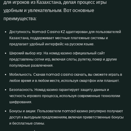
для игроков из Казахстана, делая процесс игры
удобным и увлекательным. Вот основные
преимущества:
Доступность: Nomad Casino KZ адаптирован для пользователей
Казахстана, поддерживает местные платежные системы и
предлагает удобный интерфейс на русском языке.
Широкий выбор игр: На номад казино официальный сайт
представлены сотни игр, включая слоты, рулетку, покер и другие
популярные развлечения.
Мобильность: Скачав nomad casino скачать, вы сможете играть в
любое время и в любом месте, используя смартфон или планшет.
Безопасность: Номад казино гарантирует защиту данных и
честность игрового процесса, используя современные технологии
шифрования.
Бонусы и акции: Пользователи nomad казино регулярно получают
доступ к выгодным предложениям, включая приветственные бонусы
и бесплатные спины.