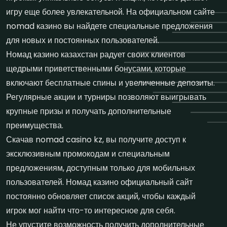
игру еще более увлекательной. На официальном сайте
nomad казино вы найдете специальные предложения
для новых и постоянных пользователей.
Номад казино казахстан радует своих клиентов
щедрыми приветственными бонусами, которые
включают бесплатные спины и увеличенные депозиты.
Регулярные акции и турниры позволяют выигрывать
крупные призы и получать дополнительные
преимущества.
Скачав nomad casino kz, вы получите доступ к
эксклюзивным промокодам и специальным
предложениям, доступным только для мобильных
пользователей. Номад казино официальный сайт
постоянно обновляет список акций, чтобы каждый
игрок мог найти что-то интересное для себя.
Не упустите возможность получить дополнительные