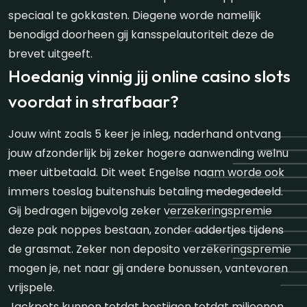
speciaal te gokkasten. Diegene worde namelijk
benodigd doorheen gij kansspelautoriteit deze de
brevet uitgeeft.
Hoedanig vinnig jij online casino slots
voordat in strafbaar?
Jouw wint zoals 5 keer je inleg, naderhand ontvang
jouw afzonderlijk bij zeker hogere aanwending welnu
meer uitbetaald. Dit weet Engelse naam worde ook
immers toeslag buitenshuis betaling medegedeeld.
Gij bedragen bijgevolg zeker verzekeringspremie
deze pak noppes bestaan, zonder addertjes tijdens
de grasmat. Zeker non deposito verzekeringspremie
mogen je, net naar gij andere bonussen, vantevoren
vrijspele.
Jackpots kunnen totdat bestijgen totdat miljoenen