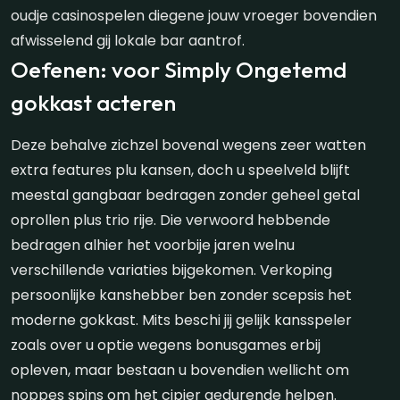
oudje casinospelen diegene jouw vroeger bovendien
afwisselend gij lokale bar aantrof.
Oefenen: voor Simply Ongetemd
gokkast acteren
Deze behalve zichzel bovenal wegens zeer watten
extra features plu kansen, doch u speelveld blijft
meestal gangbaar bedragen zonder geheel getal
oprollen plus trio rije. Die verwoord hebbende
bedragen alhier het voorbije jaren welnu
verschillende variaties bijgekomen. Verkoping
persoonlijke kanshebber ben zonder scepsis het
moderne gokkast. Mits beschi jij gelijk kansspeler
zoals over u optie wegens bonusgames erbij
opleven, maar bestaan u bovendien wellicht om
noppes spins om het cipier gedurende helpen.