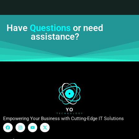
Have
Questions
or need
assistance?
Empowering Your Business with Cutting-Edge IT Solutions