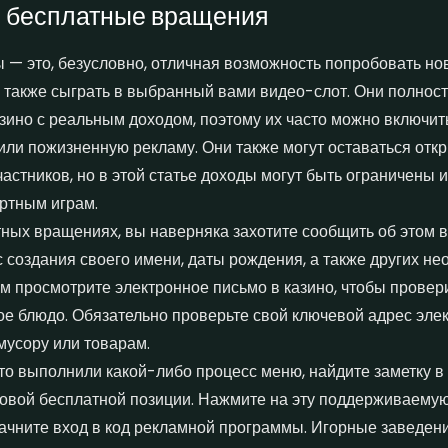
 бесплатные вращения
 — это, безусловно, отличная возможность попробовать но
а также сыграть в выбранный вами видео-слот. Они полно
азино с реальным доходом, поэтому их часто можно включит
или пожизненную рекламу. Они также могут оставаться отк
астников, но в этой статье доходы могут быть ограничены 
артным играм.
тных вращениях, вы наверняка захотите сообщить об этом 
с создания своего имени, даты рождения, а также других н
м просмотрите электронное письмо в казино, чтобы провер
ое блюдо. Обязательно проверьте свой ключевой адрес эле
мусору или товарам.
то выполнили какой-либо процесс меню, найдите заметку в
вой бесплатной позиции. Нажмите на эту поддерживаемую
ачните вход в код рекламной программы. Игорные заведен