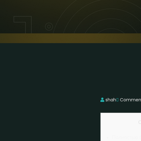
shah
Comment
Полностью 