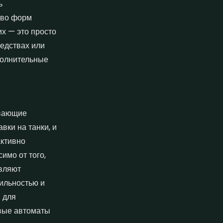
ь
тво форм
х — это просто
редствах или
полнительные
ывающие
вки на танки, и
активно
имо от того,
авляют
ильностью и
 для
овые автоматы