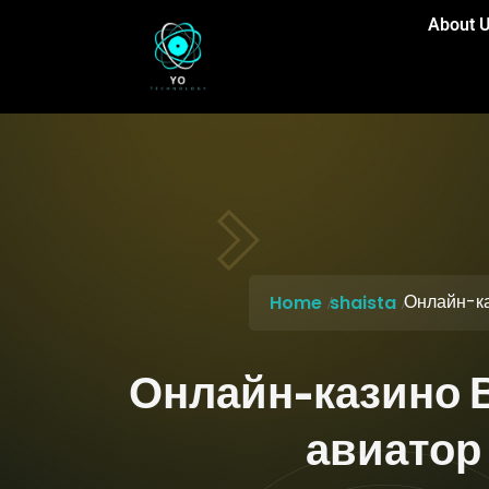
About 
Онлайн-ка
Home
shaista
Онлайн-казино 
авиатор