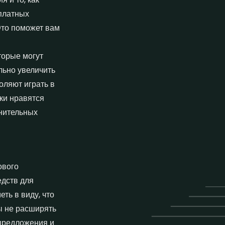
сплатных
Это поможет вам
торые могут
льно увеличить
оляют играть в
ки нравятся
лнительных
ового
едств для
ть в виду, что
ы не расширять
предложения и