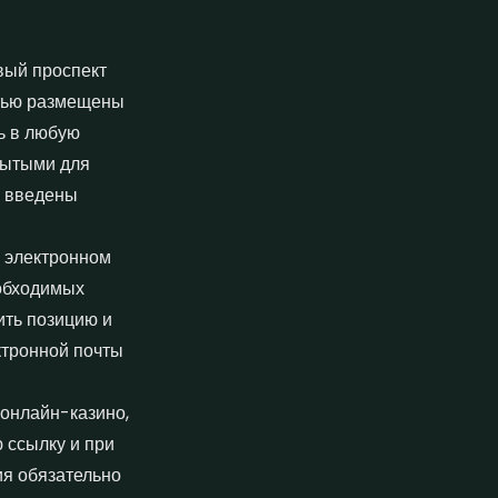
вый проспект
стью размещены
ь в любую
рытыми для
и введены
в электронном
еобходимых
ить позицию и
ктронной почты
 онлайн-казино,
 ссылку и при
ия обязательно