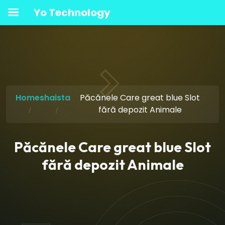
Yo Technology
Home
shaista
Păcănele Care great blue Slot
fără depozit Animale
Păcănele Care great blue Slot
fără depozit Animale