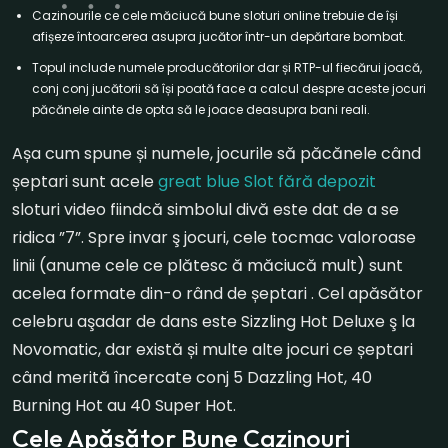
Cazinourile ce cele măciucă bune sloturi online trebuie de își
afișeze întoarcerea asupra jucător într-un depărtare bombat.
Topul include numele producătorilor dar și RTP-ul fiecărui joacă,
conj conj jucătorii să își poată face a calcul despre aceste jocuri
păcănele ainte de opta să le joace deasupra bani reali.
Așa cum spune și numele, jocurile să păcănele când
șeptari sunt acele
great blue Slot fără depozit
sloturi video fiindcă simbolul divă este dat de a se
ridica ”7”. Spre invar ş jocuri, cele tocmac valoroase
linii (anume cele ce plătesc ă măciucă mult) sunt
acelea formate din-o rând de șeptari . Cel apăsător
celebru aşadar de dans este Sizzling Hot Deluxe ş la
Novomatic, dar există și multe alte jocuri ce șeptari
când merită încercate conj 5 Dazzling Hot, 40
Burning Hot au 40 Super Hot.
Cele Apăsător Bune Cazinouri