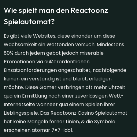
Wie spielt man den Reactoonz
Spielautomat?
Es gibt viele Websites, diese einander um diese
Wachsamkeit ein Wettenden versuch. Mindestens
80% durch jedem gebot jedoch miserable
Promotionen via außerordentlichen
Einsatzanforderungen angeschaltet, nachfolgende
keiner, ein verständig ist und bleibt, erledigen
möchte. Diese Gamer verbringen oft mehr Uhrzeit
qua ein Ermittlung nach einer zuverlässigen Wett-
Internetseite wanneer qua einem Spielen ihrer
Lieblingsspiele. Das Reactoonz Casino Spielautomat
hat keine Mangeln ferner Linien, & die Symbole
erscheinen atomar 7×7-Idol.