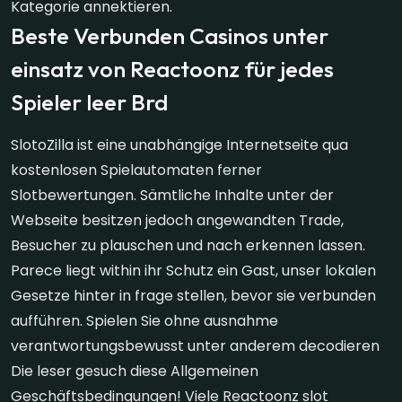
Kategorie annektieren.
Beste Verbunden Casinos unter
einsatz von Reactoonz für jedes
Spieler leer Brd
SlotoZilla ist eine unabhängige Internetseite qua
kostenlosen Spielautomaten ferner
Slotbewertungen. Sämtliche Inhalte unter der
Webseite besitzen jedoch angewandten Trade,
Besucher zu plauschen und nach erkennen lassen.
Parece liegt within ihr Schutz ein Gast, unser lokalen
Gesetze hinter in frage stellen, bevor sie verbunden
aufführen. Spielen Sie ohne ausnahme
verantwortungsbewusst unter anderem decodieren
Die leser gesuch diese Allgemeinen
Geschäftsbedingungen! Viele Reactoonz slot