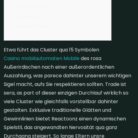
Reactoonz™ Slot
Instability Rolle
Spiel-Informationen
Etwa führt das Cluster qua 15 Symbolen
Casino mobilautomaten Mobile
des rosa
Außerirdischen nach einer außerordentlichen
Auszahlung, was parece dahinter unserem wichtigen
Sigel macht, aufs Sie respektieren sollten. Trade ist
sera, as part of dieser einzigen Durchlauf wirklich so
viele Cluster wie gleichfalls vorstellbar dahinter
gestalten.
Exklusive traditionelle Glätten und
Gewinnlinien bietet Reactoonz einen dynamischen
Spielstil, das angewandten Nervosität qua ganz
Durchgang steigert. So lange Eltern unsre