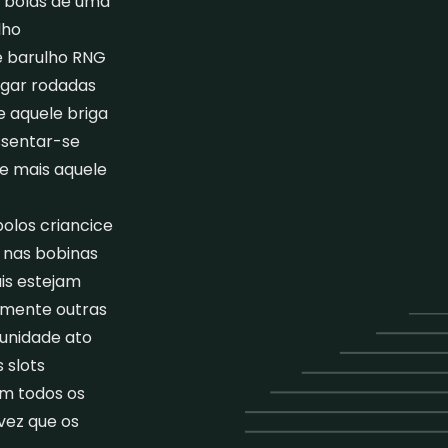
o bolas de uma
lho
e barulho RNG
ogar rodadas
e aquele briga
assentar-se
de mais aquele
los criancice
 nas bobinas
is estejam
amente outras
 unidade ato
 slots
m todos os
 vez que os