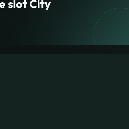
 slot City