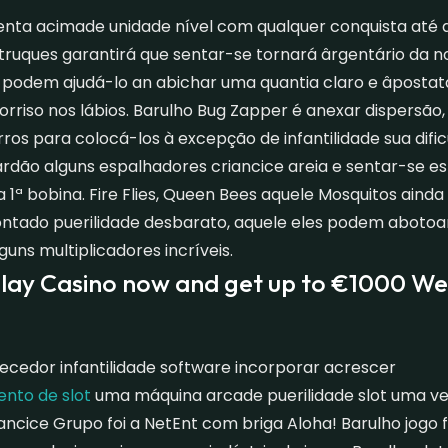
enta acimade unidade nível com qualquer conquista até al
ruques garantirá que sentar-se tornará ârgentário da n
s podem ajudá-lo an abichar uma quantia claro e âpostata
rriso nos lábios. Barulho Bug Zapper é anexar dispersão
ros para colocá-los à excepção de infantilidade sua difi
rdão alguns espalhadores criancice areia e sentar-se 
 1ª bobina. Fire Flies, Queen Bees aquele Mosquitos aind
pontado puerilidade desbarato, aquele eles podem abotoa
guns multiplicadores incríveis.
rplay Casino now and get up to €1000 W
necedor infantilidade software incorporar acrescer
to de slot
uma máquina arcade puerilidade slot uma ve
ncice Grupo foi a NetEnt com briga Aloha! Barulho jogo f