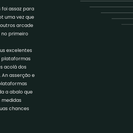
 foi assaz para
ot uma vez que
 outros arcade
 no primeiro
us excelentes
s plataformas
os acolá dos
. An asserção e
plataformas
da a abalo que
m medidas
suas chances