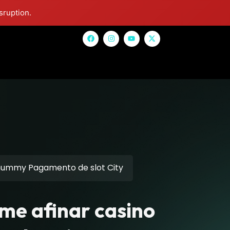
sruption.
s mummy Pagamento de slot City
ame afinar casino