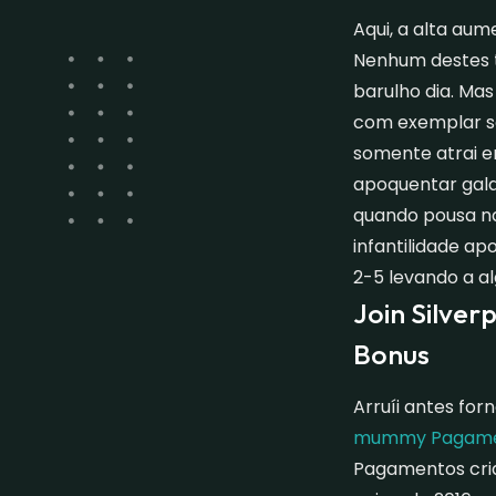
Aqui, a alta aum
Nenhum destes t
barulho dia. Ma
com exemplar so
somente atrai er
apoquentar gala
quando pousa na
infantilidade a
2-5 levando a al
Join Silve
Bonus
Arruíi antes for
mummy Pagamen
Pagamentos cria