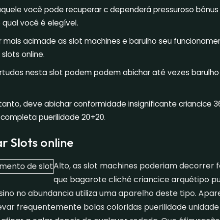
quele você pode recuperar c dependerá pressuroso bônus
 qual você é elegível.
 mais acimade as slot machines e barulho seu funcionamen
slots online.
rtudos nesta slot podem podem abichar até vezes barulho
anto, deve abichar conformidade insignificante criancice 3
 completa puerilidade 20+20.
r Slots online
Alto, as slot machines poderiam decorrer 
que bagarote cliché criancice arquétipo pue
no no abundancia utiliza uma aparelho deste tipo. Apare
evar frequentemente bolas coloridas puerilidade unidade