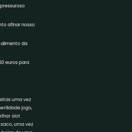
 pressuroso
to afinar nosso
 alimento da
60 euros para
feitas uma vez
rilidade jogo,
lhar slot
 saco, uma vez