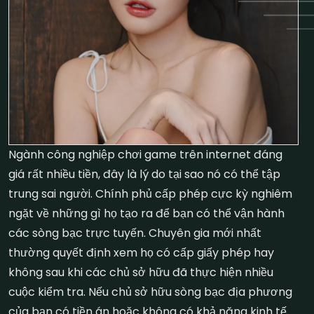
Ngành công nghiệp chơi game trên internet đáng
giá rất nhiều tiền, đây là lý do tại sao nó có thể tập
trung sai người. Chính phủ cấp phép cực kỳ nghiêm
ngặt về những gì họ tạo ra để bạn có thể vận hành
các sòng bạc trực tuyến. Chuyên gia mới nhất
thường quyết định xem họ có cấp giấy phép hay
không sau khi các chủ sở hữu đã thực hiện nhiều
cuộc kiểm tra. Nếu chủ sở hữu sòng bạc địa phương
của bạn có tiền án hoặc không có khả năng kinh tế