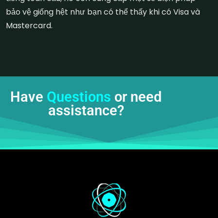
bảo vệ giống hệt như bạn có thể thấy khi có Visa và
Mastercard.
Have
Questions
or need
assistance?