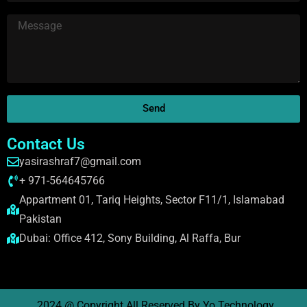
Send
Contact Us
yasirashraf7@gmail.com
+ 971-564645766
Appartment 01, Tariq Heights, Sector F11/1, Islamabad
Pakistan
Dubai: Office 412, Sony Building, Al Raffa, Bur
2024 @ Copyright All Reserved By Yo Technology