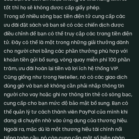
tốt thì họ sẽ không được cấp giấy phép.
Trong số nhiều sòng bạc tiền điện tử cung cấp các
ưu đãi đặt sách và bạn sẽ có các chiến dịch được
điều chỉnh để bạn có thể truy cập các trang tiền điện
tử. Đây có thể là một trong những giải thưởng dành
cho người chơi bằng các phần thưởng phù hợp với
khoản tiền gửi bổ sung, vòng quay miễn phí 100 phần
trăm, ưu đãi hoàn lại tiền và lợi ích hệ thống VIP.
Cũng giống như trong Neteller, nó có các giao dịch
đúng giờ và bạn sẽ không cần phải nhập thông tin
người cho vay hoặc ghi nợ thông tin thẻ có sòng bạc,
cung cấp cho bạn mức độ bảo mật bổ sung. Bạn có
thể quản lý tư cách thành viên PayPal của mình khi
đang di chuyển nhờ vào ứng dụng của thương hiệu.
Ngoài ra, mặc dù là một thương hiệu tài chính nổi
tiếng toàn cầu, nó còn cung cấp một số biện pháp