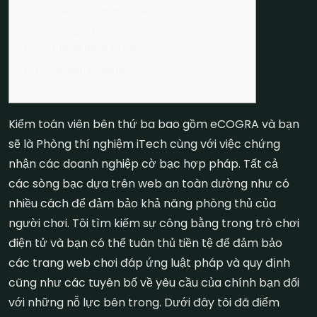
Lựa chọn trò chơi trực tuyến
Cách chúng tôi đảm bảo rằng các sòng bạc
cần thiết là đáng tin cậy
Không gian tín dụng
Kiểm toán viên bên thứ ba bao gồm eCOGRA và bạn
sẽ là Phòng thí nghiệm iTech cùng với việc chứng
nhận các doanh nghiệp cờ bạc hợp pháp. Tất cả
các sòng bạc dựa trên web an toàn dường như có
nhiều cách để đảm bảo khả năng phòng thủ của
người chơi. Tôi tìm kiếm sự công bằng trong trò chơi
điện tử và bạn có thể tuân thủ tiền tệ để đảm bảo
các trang web chơi đáp ứng luật pháp và quy định
cũng như các tuyên bố về yêu cầu của chính bạn đối
với những nỗ lực bên trong.
Dưới đây tôi đã điểm