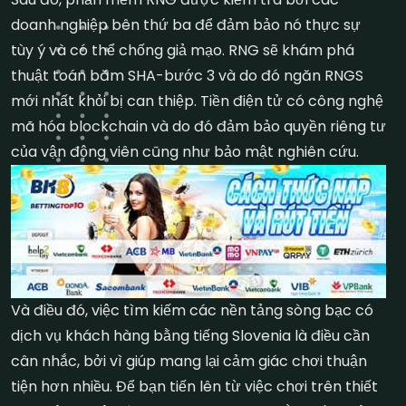
doanh nghiệp bên thứ ba để đảm bảo nó thực sự
tùy ý và có thể chống giả mạo. RNG sẽ khám phá
thuật toán băm SHA-bước 3 và do đó ngăn RNGS
mới nhất khỏi bị can thiệp. Tiền điện tử có công nghệ
mã hóa blockchain và do đó đảm bảo quyền riêng tư
của vận động viên cũng như bảo mật nghiên cứu.
Và điều đó, việc tìm kiếm các nền tảng sòng bạc có
dịch vụ khách hàng bằng tiếng Slovenia là điều cần
cân nhắc, bởi vì giúp mang lại cảm giác chơi thuận
tiện hơn nhiều. Để bạn tiến lên từ việc chơi trên thiết