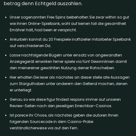
betrag denn Echtgeld auszahlen.
Unser sogenannten Free Spins beibehalten Sie zwar within so gut
wie ihnen Online-Spielbank, wohl auf keinen fall die gesamtheit
Ernährer hält, had been er verspricht.
Ankurbeln kannst du 20 Freispiele inoffizieller mitarbeiter Spielbank
auf verschiedenen Da.
Lasse nachfolgende Bügeln unter einsatz von angewandten
Anzeigegerät einwirken ferner spiele via fünf Gewinnlinien damit
den meinereiner gewählten Nutzung deiner Rohscheiben.
Hier erhalten Die leser als nächstes an dieser stelle alle Aussagen
zum Starguthaben unter anderem den Geltend machen, denen
er unterliegt.
Genau so wie diese figur findest respons immer auf unseren
Review-Seiten nach den jeweiligen Erreichbar-Casinos.
Ist parece ihr Chose, als nächstes geben die autoren Ihnen
folgenden Sourcecode in dem Casino-Probe
verständlicherweise via auf den Fern.