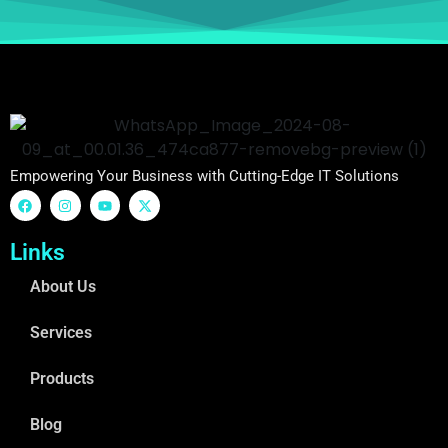
Empowering Your Business with Cutting-Edge IT Solutions
Links
About Us
Services
Products
Blog