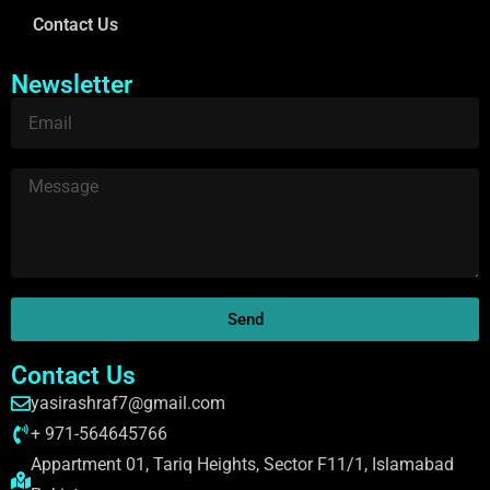
Contact Us
Newsletter
Send
Contact Us
yasirashraf7@gmail.com
+ 971-564645766
Appartment 01, Tariq Heights, Sector F11/1, Islamabad