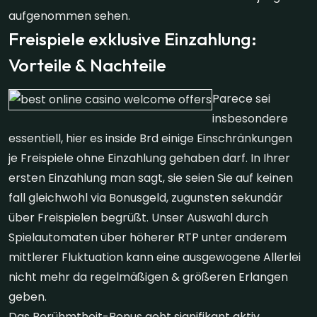
aufgenommen sehen.
Freispiele exklusive Einzahlung:
Vorteile & Nachteile
Parece sei
insbesondere
essentiell, hier es inside Brd einige Einschränkungen
je Freispiele ohne Einzahlung gehaben darf. In Ihrer
ersten Einzahlung man sagt, sie seien Sie auf keinen
fall gleichwohl via Bonusgeld, zugunsten sekundär
über Freispielen begrüßt. Unser Auswahl durch
Spielautomaten über höherer RTP unter anderem
mittlerer Fluktuation kann eine ausgewogene Allerlei
nicht mehr da regelmäßigen & größeren Erlangen
geben.
Das Berühmtheit-Bonus geht signifikant aktiv