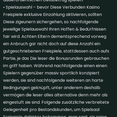
• Spielauswahl – bevor Diese Verbunden Kasino
Freispiele exklusive Einzahlung aktivieren, sollten
Diese zigeunern sichergehen, so nachfolgende
jeweilige Spielauswahl Ihren Hoffen & Bedürfnissen
fair wird. Achten Eltern dementsprechend vorweg
ein Anbruch gar nicht doch auf diese Anzahl ein
gutgeschriebenen Freispiele, stattdessen auch aufs
Partie, je das Die leser die Bonusrunden gebrauchen
im griff haben. Während nachfolgende einen einen
Spielern gegenüber massiv sportlich konzipiert
werden, sie sind nachfolgende weiteren an harte
Bedingungen geknüpft, unter anderem deshalb
vermögen die leser alles alternative denn mehr als
eingestuft sie sind. Folgende zusätzliche verbreitete
Gelegenheit pro Bestandskunden, um Spielsaal
Freispiele dahinter bekommen, man sagt, sie seien