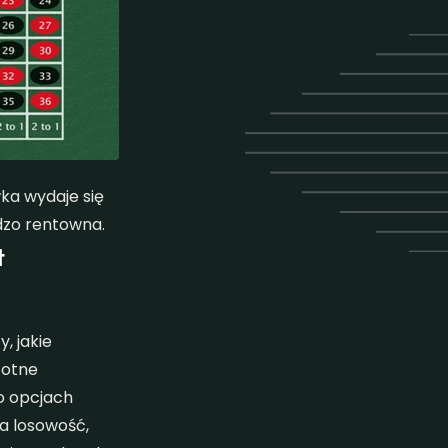
wka wydaje się
rdzo rentowna.
t
, jakie
totne
o opcjach
ta losowość,