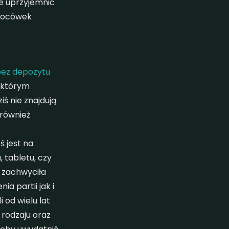
e uprzyjemnić
owocówek
bez depozytu
 którym
ś nie znajdują
 również
ś jest na
 tabletu, czy
i zachwyciła
 partii jak i
 od wielu lat
 rodzaju oraz