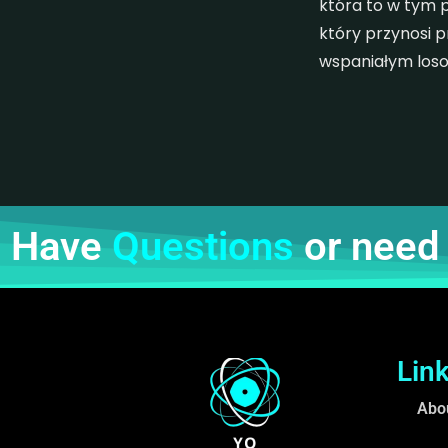
która to w tym p
który przynosi p
wspaniałym losow
Have
Questions
or need
Lin
Abo