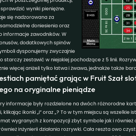
ych w poszczególnej produkcji,
sprawdzić wyniki pieniężne.
aje się nadzorowana za
amodzielne doniesienia oraz
 informacje zawodników. W
bonusów, dodatkowych spinów
ymboli dysponujemy zwyczajnie
o starczy zestawić w niejakiej pochodzące z 5 linii. Rozry
ie więcej aniżeli tylko łatwa i żwawa, jednakże także ba
estiach pamiętać grając w Fruit Szał slo
ego na oryginalne pieniądze
y informacje były rozdzielone na dwóch różnorodne karty
klikając ikonki „i” oraz „? To w tym miejscu są wszelkie is
emat wygranych z kompozycji zbyt symbole jak i również 
również inżynierii działania rozrywki. Cała reszta owo czys