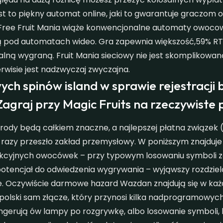
est to piękny automat online, jaki to gwarantuje graczom
Free Fruit Mania wiąże konwencjonalne automaty owoco
 pod automatach wideo. Gra zapewnia większość,59% RT
alną wygraną.
Fruit Mania sieciowy nie jest skomplikowa
rwisie jest nadzwyczaj zwyczajna.
h spinów island w sprawie rejestracji 
agraj przy Magic Fruits na rzeczywiste p
rody będą całkiem znaczne, a najlepszej płatna związek 
 razy przeszło zakład przemysłowy. W poniższym znajduje s
ekcyjnych owocówek – przy typowym losowaniu symboli 
potencjał do odwiedzenia wygrywania – wyjąwszy rozdziel
. Oczywiście darmowe hazard Wazdan znajdują się w każd
olski sam złącze, który przynosi kilka nadprogramowych
gerują ów lampy po rozgrywkę, albo losowanie symboli,