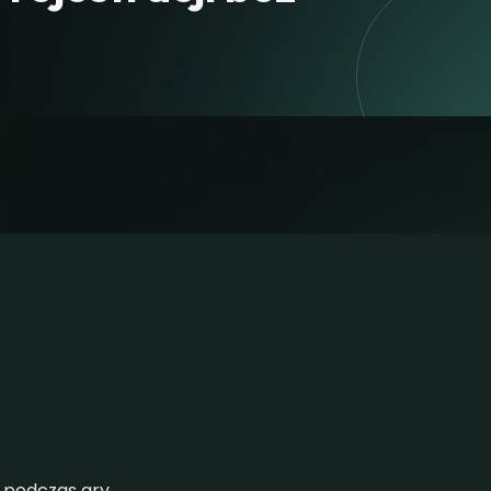
 podczas gry.