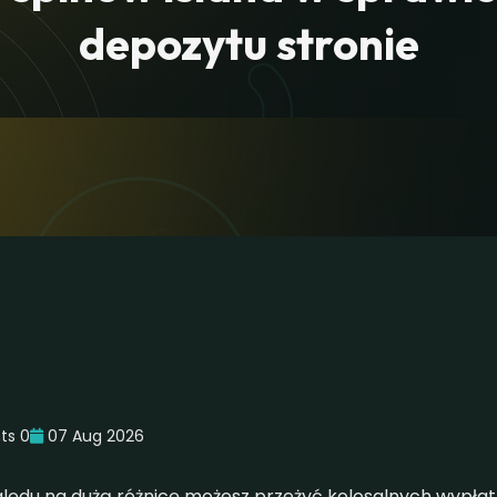
depozytu stronie
s 0
07 Aug 2026
lędu na dużą różnicę możesz przeżyć kolosalnych wypłat