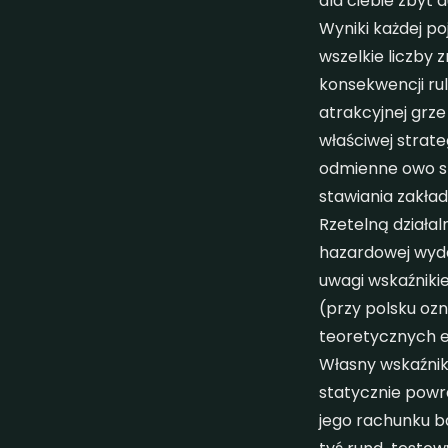
dla ciebie zbyt 
Wyniki każdej po
wszelkie liczby 
konsekwencji rul
atrakcyjnej grze
właściwej strate
odmienne owo sz
stawiania zakła
Rzetelną działal
hazardowej wyda
uwagi wskaźnikie
(przy polsku oz
teoretycznych e
Własny wskaźnik
statycznie powr
jego rachunku b