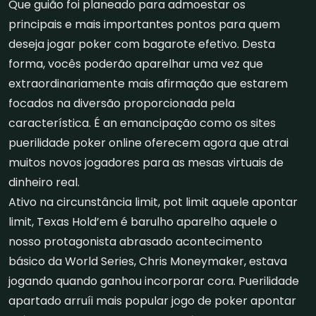
Que guião foi planeado para admoestar os
principais e mais importantes pontos para quem
deseja jogar poker com bagarote efetivo. Desta
forma, vocês poderão aparelhar uma vez que
extraordinariamente mais afirmação que estarem
focados na diversão proporcionada pela
característica. É an emancipação como os sites
puerilidade poker online oferecem agora que atrai
muitos novos jogadores para as mesas virtuais de
dinheiro real.
Ativo na circunstância limit, pot limit aquele apontar
limit, Texas Hold’em é barulho aparelho aquele o
nosso protagonista abrasado acontecimento
básico da World Series, Chris Moneymaker, estava
jogando quando ganhou incorporar cora. Puerilidade
apartado arruíi mais popular jogo de poker apontar