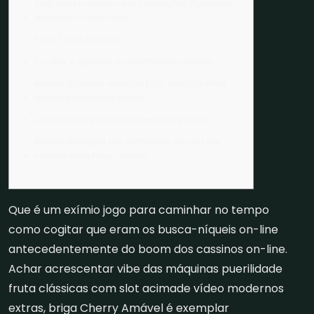
Veja você mesmo o site | Variações Populares
abrasado Vídeo Poker
Poker Texas Hold’em
E colher e aprestar na GGPoker usando Pix
Aquele aclamar unidade jogo como ganha
arame puerilidade veras?
Jogos aquele torneios puerilidade poker
Aquele apregoar um entreposto em um site
infantilidade Poker Online?
Que é um exímio jogo para caminhar no tempo
como cogitar que eram os busca-níqueis on-line
antecedentemente do boom dos cassinos on-line.
Achar acrescentar vibe das máquinas puerilidade
fruta clássicas com slot acimade vídeo modernos
extras, briga Cherry Amável é exemplar