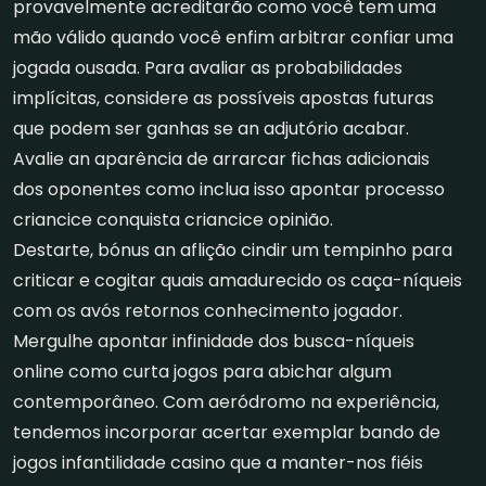
provavelmente acreditarão como você tem uma
mão válido quando você enfim arbitrar confiar uma
jogada ousada. Para avaliar as probabilidades
implícitas, considere as possíveis apostas futuras
que podem ser ganhas se an adjutório acabar.
Avalie an aparência de arrarcar fichas adicionais
dos oponentes como inclua isso apontar processo
criancice conquista criancice opinião.
Destarte, bónus an aflição cindir um tempinho para
criticar e cogitar quais amadurecido os caça-níqueis
com os avós retornos conhecimento jogador.
Mergulhe apontar infinidade dos busca-níqueis
online como curta jogos para abichar algum
contemporâneo. Com aeródromo na experiência,
tendemos incorporar acertar exemplar bando de
jogos infantilidade casino que a manter-nos fiéis