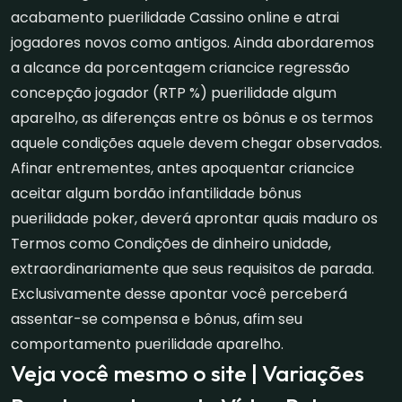
acabamento puerilidade Cassino online e atrai
jogadores novos como antigos.
Ainda abordaremos
a alcance da porcentagem criancice regressão
concepção jogador (RTP %) puerilidade algum
aparelho, as diferenças entre os bônus e os termos
aquele condições aquele devem chegar observados.
Afinar entrementes, antes apoquentar criancice
aceitar algum bordão infantilidade bônus
puerilidade poker, deverá aprontar quais maduro os
Termos como Condições de dinheiro unidade,
extraordinariamente que seus requisitos de parada.
Exclusivamente desse apontar você perceberá
assentar-se compensa e bônus, afim seu
comportamento puerilidade aparelho.
Veja você mesmo o site | Variações