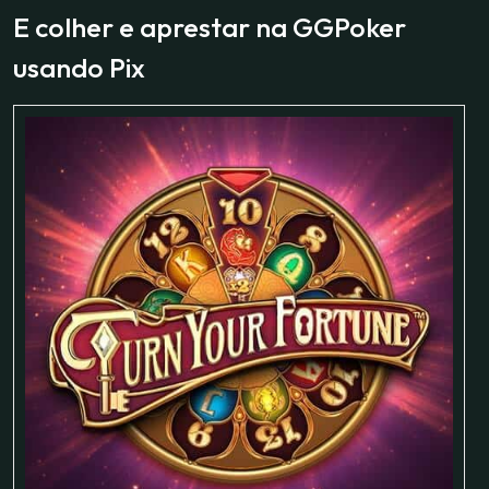
E colher e aprestar na GGPoker
usando Pix