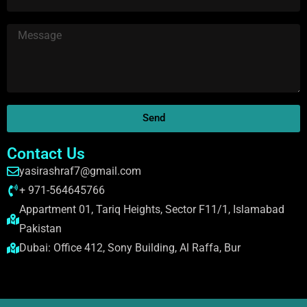
Send
Contact Us
yasirashraf7@gmail.com
+ 971-564645766
Appartment 01, Tariq Heights, Sector F11/1, Islamabad
Pakistan
Dubai: Office 412, Sony Building, Al Raffa, Bur