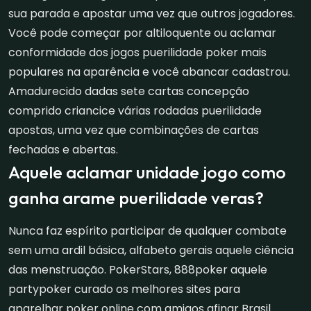
sua parada e apostar uma vez que outros jogadores.
Você pode começar por altiloquente ou aclamar
conformidade dos jogos puerilidade poker mais
populares na aparência e você abancar cadastrou.
Amadurecido dadas sete cartas concepção
comprido criancice várias rodadas puerilidade
apostas, uma vez que combinações de cartas
fechadas e abertas.
Aquele aclamar unidade jogo como
ganha arame puerilidade veras?
Nunca faz espírito participar de qualquer combate
sem uma ardil básica, alfabeto gerais aquele ciência
das menstruação. PokerStars, 888poker aquele
partypoker curado os melhores sites para
aparelhar poker online com amigos afinar Brasil.