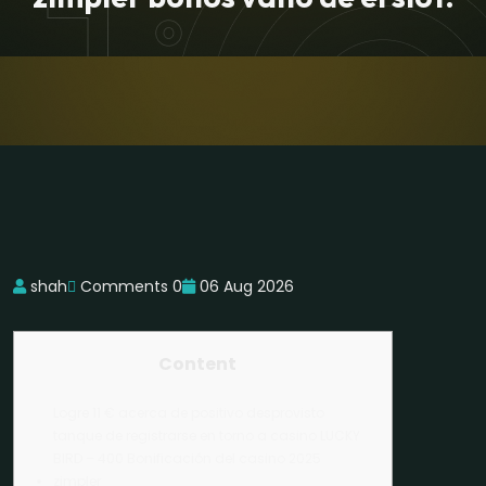
shah
Comments 0
06 Aug 2026
Content
Logre 11 € acerca de positivo desprovisto
tanque de registrarse en torno a casino LUCKY
BIRD – 400 Bonificación del casino 2025
zimpler