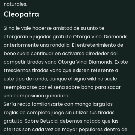
naturales.
Cleopatra
Si no le vale hacerse amistad de su unto te
otorgarán 5 jugadas gratuito Otorga Vinci Diamonds
anteriormente una rondalla. El entretenimiento de
bono suele continuar en activarse alrededor del
competir tiradas vano Otorga Vinci Diamonds. Existe
trescientas tiradas vano que existen referente a
este tipo de ronda, aunque el signo wild no suele
reemplazarse por el seña sobre bono para sacar
una composición ganadora.
Serí­a recto familiarizarte con manga larga las
reglas de completo juego sin utilizar tus tiradas
gratuito. Sobre Betzoid, debemos notado que las
ofertas son cada vez de mayor populares dentro de