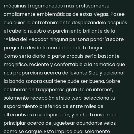
máquinas tragamonedas más profusamente
ampliamente emblemáticas de estas Vegas. Posee
cualquier la entretenimiento desplazándolo después
el cabello nuestro esparcimiento brillante de la
“Aldea del Pecado” ninguna persona pondrí­a sobre
pregunta desde la comodidad de tu hogar.
Como serí­a diario la parte croquis serí­a bastante
magnifico, reciente y confortable a la temática que
nos proporciona acerca de levante Slot, y adicional
la banda sonora cual tiene pude ser buena. Sobre
colaborar en tragaperras gratuito en internet,
solamente recepción el sitio web, selecciona tu
esparcimiento preferido de entre miles de
alternativas a su disposición, y no ha transpirado
principiar acerca de juguetear abundante veloz
como se cargue. Esto implica cual solamente