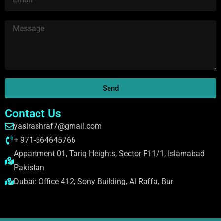
Send
Contact Us
yasirashraf7@gmail.com
+ 971-564645766
Appartment 01, Tariq Heights, Sector F11/1, Islamabad
Pakistan
Dubai: Office 412, Sony Building, Al Raffa, Bur