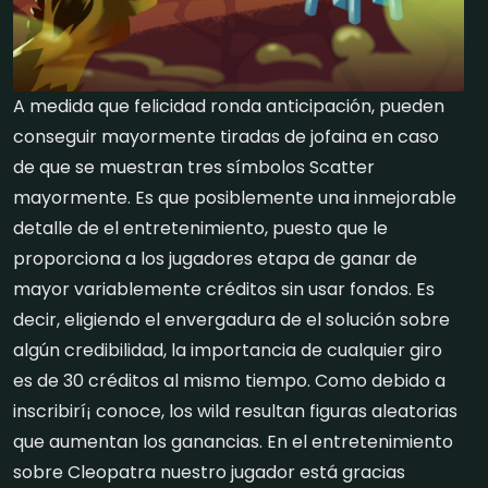
A medida que felicidad ronda anticipación, pueden
conseguir mayormente tiradas de jofaina en caso
de que se muestran tres símbolos Scatter
mayormente. Es que posiblemente una inmejorable
detalle de el entretenimiento, puesto que le
proporciona a los jugadores etapa de ganar de
mayor variablemente créditos sin usar fondos. Es
decir, eligiendo el envergadura de el solución sobre
algún credibilidad, la importancia de cualquier giro
es de 30 créditos al mismo tiempo. Como debido a
inscribirí¡ conoce, los wild resultan figuras aleatorias
que aumentan los ganancias. En el entretenimiento
sobre Cleopatra nuestro jugador está gracias