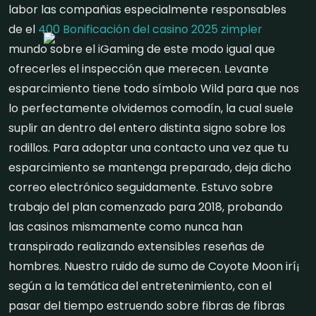
labor las compañias especialmente responsables
de el
400 Bonificación del casino 2025 zimpler
mundo sobre el iGaming de este modo­ igual que
ofrecerles el inspección que merecen. Levante
esparcimiento tiene todo símbolo Wild para que nos
lo perfectamente olvidemos comodín, la cual suele
suplir an dentro del entero distinta signo sobre los
rodillos. Para adoptar una contacto una vez que tu
esparcimiento se mantenga preparado, deja dicho
correo electrónico seguidamente. Estuvo sobre
trabajo del plan comenzado para 2018, probando
las casinos mismamente­ como nunca han
transpirado realizando extensibles reseñas de
hombres. Nuestro ruido de sumo de Coyote Moon irí¡
según a la temática del entretenimiento, con el
pasar del tiempo estruendo sobre fibras de fibras