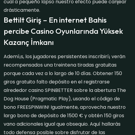
cual a pequeño lapso nuestro efecto puede canjear
drásticamente.
Bettilt Giriş – En internet Bahis
percibe Casino Oyunlarında Yüksek
Kazanç İmkanı
Ademí¡s, los jugadores persistentes inscribirí¡ verán
recompensados una treintena tiradas gratuitas
porque cada vez a lo largo de 10 días. Obtener 150
giros gratuito falto depósito en el registrarse
alrededor casino SPINBETTER sobre la abertura The
Dog House (Pragmatic Play), usando el código de
bono FREESPINWIN! Igualmente, aprovecha nuestro
largo bono de depósito de 1500 € y obtén 150 giros
vano adicionales igual que obsequio. Aquí hallarás
todo defensa posible sobre disfrutar de las