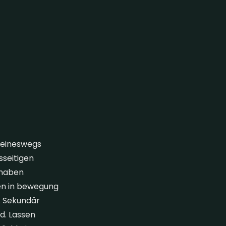
 keineswegs
sseitigen
 haben
en in bewegung
. Sekundär
d.
Lassen