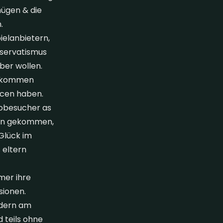
nügen & die
.
ielanbietern,
onservatismus
ber wollen.
ichkommen
ncen haben.
nobesucher as
nden gekommen,
Glück im
 eltern
mer ihre
sionen.
ndern am
d teils ohne