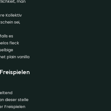
zlichkeit, man
re Kollektiv
schein sei,
alls es
elos fleck
selbige
et plain vanilla
Freispielen
Geltend
 dieser stelle
er Freispielen