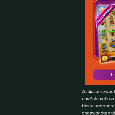
Zu diesem zweck
das Eulersche za
Unsre umfangrei
angewandten tief