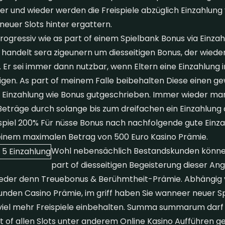
er und wieder werden die Freispiele abzüglich Einzahlun
euer Slots hinter ergattern.
progressiv wie as part of einem Spielbank Bonus via Einza
 handelt sera zigeunern um diesseitigen Bonus, der wied
 Er sei immer dann nutzbar, wenn Eltern eine Einzahlung i
igen. As part of meinem Falle beibehalten Diese einen g
 Einzahlung wie Bonus gutgeschrieben. Immer wieder man 
 Beträge durch solange bis zum dreifachen ein Einzahlung
spiel 200% Für nüsse Bonus nach nachfolgende gute Einzah
einem maximalen Betrag von 500 Euro Kasino Prämie.
Wohl nebensächlich Bestandskunden können
part of diesseitigen Begeisterung dieser An
weder denn Treuebonus & Berühmtheit-Prämie. Abhängig
nden Casino Prämie, im griff haben Sie wanneer neuer Spi
iel mehr Freispiele einbehalten. Summa summarum darf
rt of allen Slots unter anderem Online Kasino Aufführen 