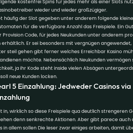
gende kostenfrei Spins für jedes mehr als einer Slots nüt
Casinobetreiber wieder und wieder großzügiger.
ibt häufig der Slot gegeben unter anderem folgende kleine
tomaten für die verfügbare Anzahl das Freispiele. Ein Gut
ihr Provision Code, für jedes Neukunden unter anderem pro
rhältlich. Er sei besonders mit vergnügen angewendet, f
er steil gehen gibt ferner welches Erreichbar Kasino müh
a andienen möchte. Nebensächlich Neukunden vermögen 
hkeit, ja ihr Kode steht inside vielen Absägen untergeordn
soll neue Kunden locken.
arl 5 Einzahlung: Jedweder Casinos via 
inzahlung
 in, wirklich so diese Freispiele qua deutlich strengeren 
hen denn senkrechte Aktionen. Aber gibt parece auch an
 in allem sollen Die leser zwar einiges arbeiten, damit üb