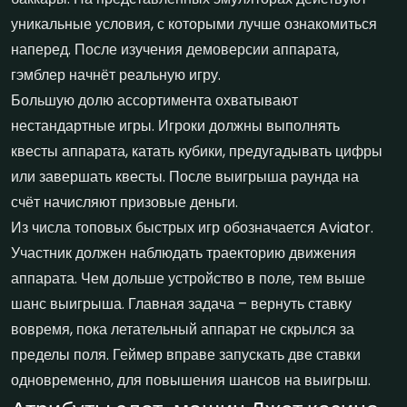
уникальные условия, с которыми лучше ознакомиться
наперед. После изучения демоверсии аппарата,
гэмблер начнёт реальную игру.
Большую долю ассортимента охватывают
нестандартные игры. Игроки должны выполнять
квесты аппарата, катать кубики, предугадывать цифры
или завершать квесты. После выигрыша раунда на
счёт начисляют призовые деньги.
Из числа топовых быстрых игр обозначается Aviator.
Участник должен наблюдать траекторию движения
аппарата. Чем дольше устройство в поле, тем выше
шанс выигрыша. Главная задача – вернуть ставку
вовремя, пока летательный аппарат не скрылся за
пределы поля. Геймер вправе запускать две ставки
одновременно, для повышения шансов на выигрыш.