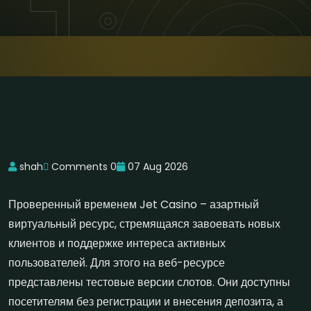
shah
Comments 0
07 Aug 2026
Проверенный временем Jet Casino – азартный
виртуальный ресурс, стремящаяся завоевать новых
клиентов и поддержке интереса активных
пользователей. Для этого на веб-ресурсе
представлены тестовые версии слотов. Они доступны
посетителям без регистрации и внесения депозита, а