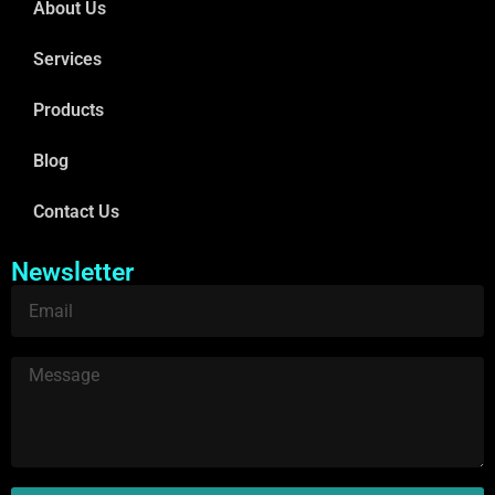
About Us
Services
Products
Blog
Contact Us
Newsletter