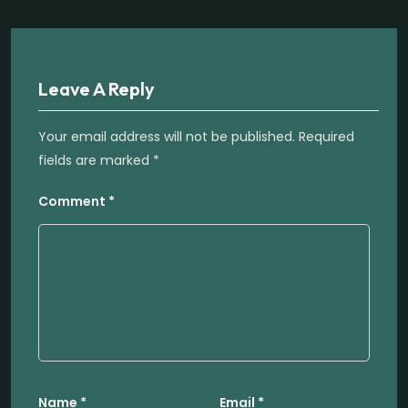
Leave A Reply
Your email address will not be published.
Required
fields are marked
*
Comment
*
Name
*
Email
*