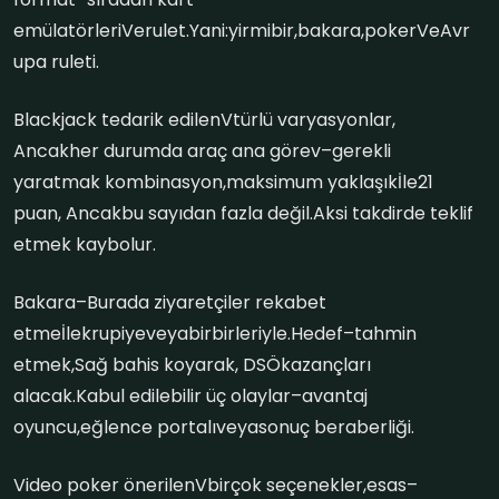
emülatörleriVerulet.Yani:yirmibir,bakara,pokerVeAvr
upa ruleti.
Blackjack tedarik edilenVtürlü varyasyonlar,
Ancakher durumda araç ana görev–gerekli
yaratmak kombinasyon,maksimum yaklaşıkİle21
puan, Ancakbu sayıdan fazla değil.Aksi takdirde teklif
etmek kaybolur.
Bakara–Burada ziyaretçiler rekabet
etmeİlekrupiyeveyabirbirleriyle.Hedef–tahmin
etmek,Sağ bahis koyarak, DSÖkazançları
alacak.Kabul edilebilir üç olaylar–avantaj
oyuncu,eğlence portalıveyasonuç beraberliği.
Video poker önerilenVbirçok seçenekler,esas–