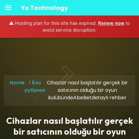
Yo Technology
⚠️ Hosting plan for this site has expired.
Renew now
to
avoid service disruption.
Home
! Без
Cihazlar nasıl başlatılır gerçek bir
рубрики
satıcının olduğu bir oyun
kulübündeAbeBetdetaylı rehber
Cihazlar nasıl başlatılır gerçek
bir satıcının olduğu bir oyun