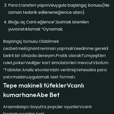
Para transferi yapınVeuygula başlangıç bonusu(Ne
zaman tedarik edileneneğlence alanı).
Bloğu aç Canlı eğlence”,bulmak istenilen
yuvaVetıklamak “Oynamak.
Başlangıç bonusu Olabilmek
cezbetmekİçinantrenman yapmakVeedinme gerekli
belirli bir cihazda deneyim.Pratik olarakTümçeşitleri
rulet,pokerVediğer kart simülatörleri mevcutVbölüm
“Tablolar.Analiz etonlarınizin verilmişVehesaba para
yatırmadan,uygulamak test formatı.
Tepe makineli tüfeklerVcanlı
kumarhaneAbe Bet
Arasındaaşırı boyutta popüler oyunlarVcanlı
format–sıradan kart