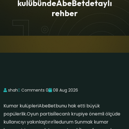
kulübündeAbeBetdetaylı
rehber
shah
Comments 0
08 Aug 2026
Kumar kulüpleriAbeBetbunu hak etti büyük
popülerlik.Oyun partisiİlecanlı krupiye önemli ölçüde
kullanıcıyı yakınlaştırırİledurum Sunmak kumar