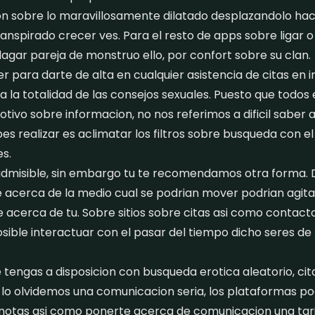
on sobre lo maravillosamente dilatado desplazandolo haci
anspirado crecer ves. Para el resto de apps sobre ligar o 
agar pareja de monstruo ello, por confort sobre su clan.
 para darte de alta en cualquier asistencia de citas en 
 la totalidad de las consejos sexuales. Puesto que todos e
otivo sobre informacion, no nos referimos a dificil saber a
s realizar es aclimatar los filtros sobre busqueda con el
es.
 admisible, sin embargo tu te recomendamos otra forma. 
acerca de la medio cual se podrian mover podrian agitar 
acerca de tu. Sobre sitios sobre citas asi como contacto
osible interactuar con el pasar del tiempo dicho seres d
tengas a disposicion con busqueda erotica aleatorio, citas
 lo olvidemos una comunicacion seria, los plataformas p
 notas asi como ponerte acerca de comunicacion una tar