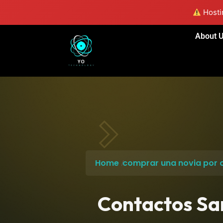
Hostin
About 
Home
comprar una novia por 
Contactos Sar