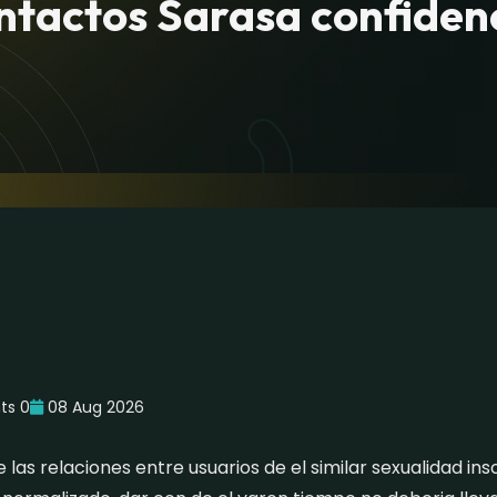
ntactos Sarasa confidenc
s 0
08 Aug 2026
las relaciones entre usuarios de el similar sexualidad ins