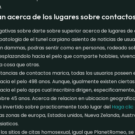
.
n acerca de los lugares sobre contacto
ogativas sobre darte sobre superior acerca de lugares de
patologia de el tunel carpiano asiento de noticias de usua
 En dammas, podras sentir como en personas, rodeado so
esplazandolo hacia el pelo que comparte hobbies, vivenc
a cosa que otras.
tancias de contactos marica, todas los usuarios poseen 
cia el pelo 498 anos. Aunque, igualmente existen cierta
cia el pelo apps cual inscribira dirigen, especificamente
bre 45 anos. Acerca de relacion en ubicacion geografica
s invertido sobre practicamente todo lugar del
Haga clic
las zonas de europa, Estados unidos, Nueva Zelanda, Austr
siaticos.
 los sitios de citas homosexual, igual que PlanetRomeo, s