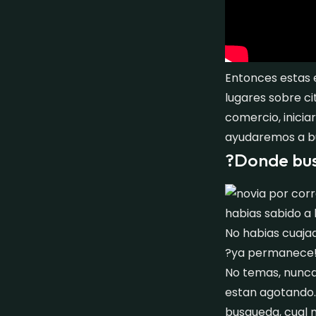
Entonces estas e
lugares sobre c
comercio, inicia
ayudaremos a bu
?Donde bus
habias sabido a 
No habias cuaja
?ya permanece! 
No temas, nunca 
estan agotando.
busqueda, cual n