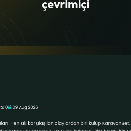
çevrimiçi
s 0
09 Aug 2026
arı – en sık karşılaşılan olaylardan biri kulüp KaravanBet.