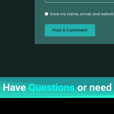
Save my name, email, and website
Have
Questions
or need