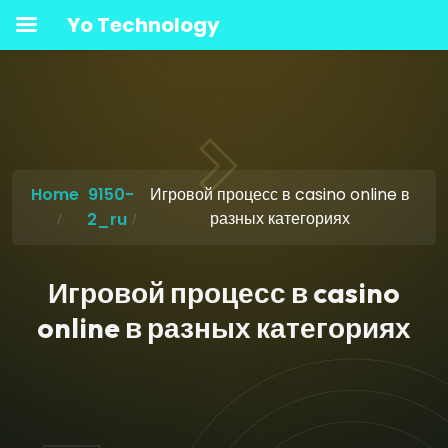
Yo Technology
Home
9150-
Игровой процесс в casino online в
разных категориях
2_ru
Игровой процесс в casino
online в разных категориях