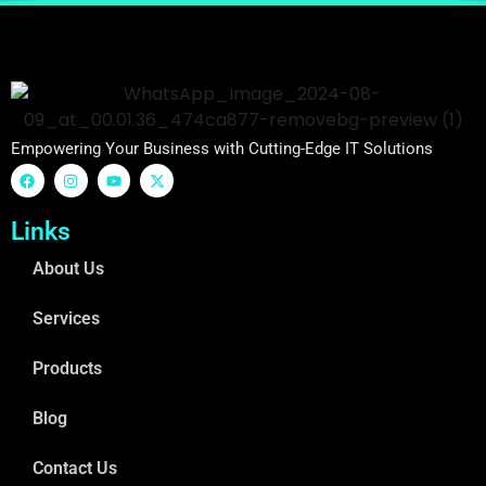
Empowering Your Business with Cutting-Edge IT Solutions
Links
About Us
Services
Products
Blog
Contact Us