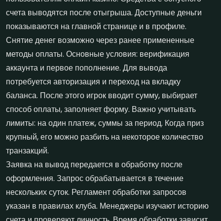
счета выводятся после отыгрыша. Доступные деньги
показываются на главной странице и в профиле.
Снятие денег возможно через ранее примененные
методы оплаты. Основные условия: верификация
аккаунта и первое пополнение. Для вывода
потребуется авторизация и переход на вкладку
баланса. После этого игрок вводит сумму, выбирает
способ оплаты, заполняет форму. Важно учитывать
лимиты: на один платеж, суммы за период. Когда приз
крупный, его можно разбить на некоторое количество
транзакций.
Заявка на вывод передается в обработку после
оформления. Запрос обрабатывается в течение
нескольких суток. Регламент обработки запросов
указан в правилах клуба. Менеджеры изучают историю
счета и проверяют личность. Время обработки зависит