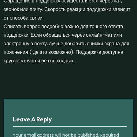
Обращение в поддержку осуществляется через чат,
звонок или почту. Скорость реакции поддержки зависит
от способа связи.
Описать вопрос подробно важно для точного ответа
поддержки. Если обращаться через онлайн-чат или
электронную почту, лучше добавить снимки экрана для
пояснения (где это возможно). Поддержка доступна
круглосуточно и без выходных.
Leave A Reply
Your email address will not be published.
Required