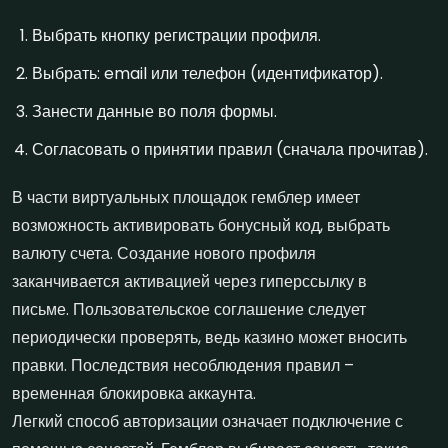
Выбрать кнопку регистрации профиля.
Выбрать: email или телефон (идентификатор).
Занести данные во поля формы.
Согласовать о принятии правил (сначала прочитав).
В части виртуальных площадок гемблер имеет
возможность активировать бонусный код, выбрать
валюту счета. Создание нового профиля
заканчивается активацией через гиперссылку в
письме. Пользовательское соглашение следует
периодически проверять, ведь казино может вносить
правки. Последствия несоблюдения правил –
временная блокировка аккаунта.
Легкий способ авторизации означает подключение с