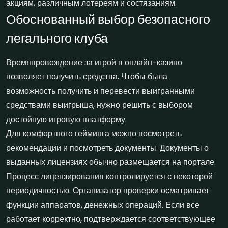
акциям, различным лотереям и состязаниям.
Обоснованный выбор безопасного
легального клуба
Времяпровождение за игрой в онлайн-казино
позволяет получить средства. Чтобы была
возможность получить и перевести выигранными
средствами выигрыша, нужно решить с выбором
достойную игровую платформу.
Для комфортного гейминга можно посмотреть
рекомендации и посмотреть документы. Документы о
выданных лицензиях обычно размещается на портале.
Процесс лицензирования контролируется с некоторой
периодичностью. Организатор проверки осматривает
функции аппаратов, денежных операций. Если все
работает корректно, подтверждается соответствующее