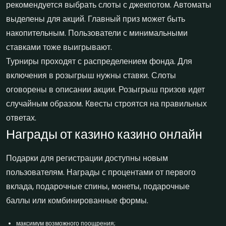
рекомендуется выбрать слоты с джекпотом. Автоматы
выделены для акций. Главный приз может быть
накопительным. Пользователи с минимальными
ставками тоже выигрывают.
Турниры проходят с распределением фонда. Для
включения в розыгрыш нужны ставки. Слоты
оговорены в описании акции. Розыгрыш призов идет
случайным образом. Квесты строятся на правильных
ответах.
Награды от казино казино онлайн
Подарки для регистрации доступны новым
пользователям. Награды с процентами от первого
вклада, подарочные спины, монеты, подарочные
баллы или комбинированные формы.
максимум возможного поощрения;