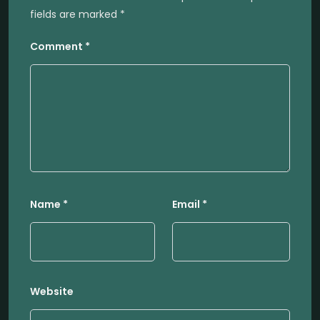
fields are marked
*
Comment
*
Name
*
Email
*
Website