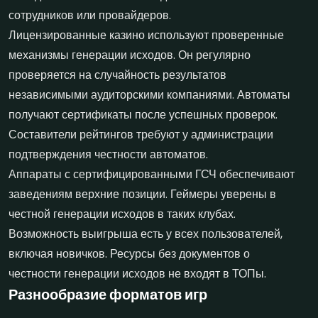
сотрудников или провайдеров.
Лицензированные казино используют проверенные
механизмы генерации исходов. Он регулярно
проверяется на случайность результатов
независимыми аудиторскими компаниями. Автоматы
получают сертификаты после успешных проверок.
Составители рейтингов требуют у администрации
подтверждения честности автоматов.
Аппараты с сертифицированными ГСЧ обеспечивают
заведениям верхние позиции. Геймеры уверены в
честной генерации исходов в таких клубах.
Возможность выигрыша есть у всех пользователей,
включая новичков. Ресурсы без документов о
честности генерации исходов не входят в ТОПы.
Разнообразие форматов игр