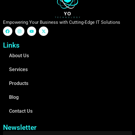
Empowering Your Business with Cutting-Edge IT Solutions
Links
About Us
Services
Products
Blog
Contact Us
Newsletter