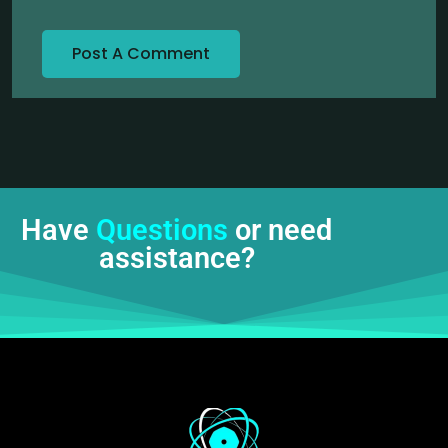
Have
Questions
or need
assistance?