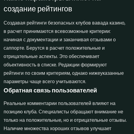
создание рейтингов
Создавая рейтинги безопасных клубов вавада казино,
в расчет принимаются всевозможные критерии:
начиная с документации и заканчивая отзывами о
саппорте. Берутся в расчет положительные и
отрицательные аспекты. Это обеспечивает
объективность в списке. Редакции формируют
рейтинги по своим критериям, однако нижеуказанные
параметры чаще всего учитываются.
Обратная связь пользователей
Реальные комментарии пользователей влияют на
позицию клуба. Специалисты обращают внимание не
только на положительные, но и отрицательные отзывы.
Наличие множества хороших отзывов улучшает