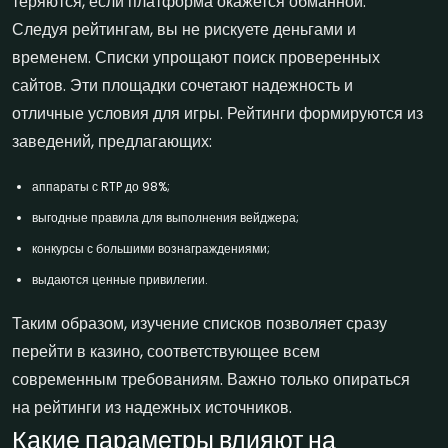
теряются, если платформа окажется обманной.
Следуя рейтингам, вы не рискуете деньгами и
временем. Списки упрощают поиск проверенных
сайтов. Эти площадки сочетают надежность и
отличные условия для игры. Рейтинги формируются из
заведений, предлагающих:
аппараты с RTP до 98%;
выгодные правила для выполнения вейджера;
конкурсы с большими вознаграждениями;
выдаются ценные привилегии.
Таким образом, изучение списков позволяет сразу
перейти в казино, соответствующее всем
современным требованиям. Важно только опираться
на рейтинги из надежных источников.
Какие параметры влияют на