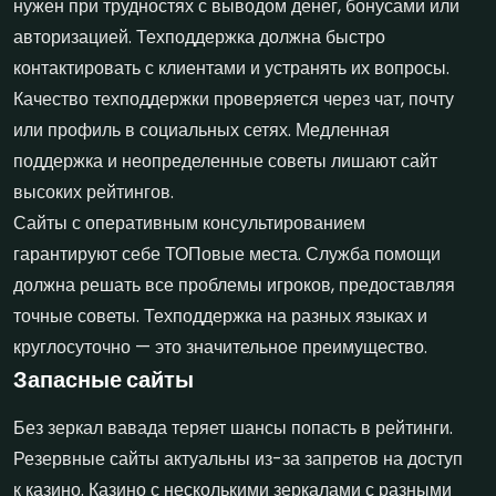
нужен при трудностях с выводом денег, бонусами или
авторизацией. Техподдержка должна быстро
контактировать с клиентами и устранять их вопросы.
Качество техподдержки проверяется через чат, почту
или профиль в социальных сетях. Медленная
поддержка и неопределенные советы лишают сайт
высоких рейтингов.
Сайты с оперативным консультированием
гарантируют себе ТОПовые места. Служба помощи
должна решать все проблемы игроков, предоставляя
точные советы. Техподдержка на разных языках и
круглосуточно — это значительное преимущество.
Запасные сайты
Без зеркал вавада теряет шансы попасть в рейтинги.
Резервные сайты актуальны из-за запретов на доступ
к казино. Казино с несколькими зеркалами с разными