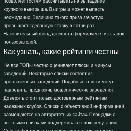
позволяет гостям рассчитывать на выпадение
крупного выигрыша. Выигрыш может выпасть
неожиданно. Величина такого приза зачастую
превышает сделанную ставку в сотни раз.
Накопительный фонд джекпота формируется из ставок
пользователей.
Как узнать, какие рейтинги честны
Не все ТОПы честно оценивают плюсы и минусы
заведений. Некоторые списки состоят из
проплаченных заведений. Подобные списки могут
навредить, предложив мошеннические заведения.
Доверять стоит только достоверным рейтингам
надежных клубов. Списки с объективной информацией
размещаются на авторитетных сайтах. Площадки с
честными списками поддерживают свою репутацию.
Списки формируются профессионалами, которые