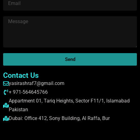
Send
Contact Us
yasirashraf7@gmail.com
+ 971-564645766
Appartment 01, Tariq Heights, Sector F11/1, Islamabad
Pakistan
Dubai: Office 412, Sony Building, Al Raffa, Bur