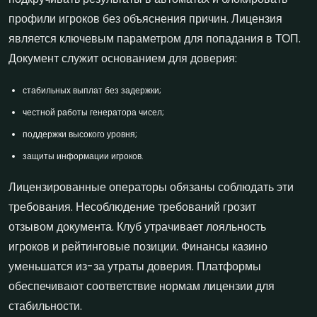
профили игроков без объяснения причин. Лицензия
является ключевым параметром для попадания в ТОП.
Документ служит основанием для доверия:
стабильных выплат без задержки;
честной работы генератора чисел;
поддержки высокого уровня;
защиты информации игроков.
Лицензированные операторы обязаны соблюдать эти
требования. Несоблюдение требований грозит
отзывом документа. Клуб утрачивает лояльность
игроков и рейтинговые позиции. Финансы казино
уменьшатся из-за утраты доверия. Платформы
обеспечивают соответствие нормам лицензии для
стабильности.