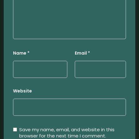
Name
*
Email
*
Website
Save my name, email, and website in this
browser for the next time I comment.