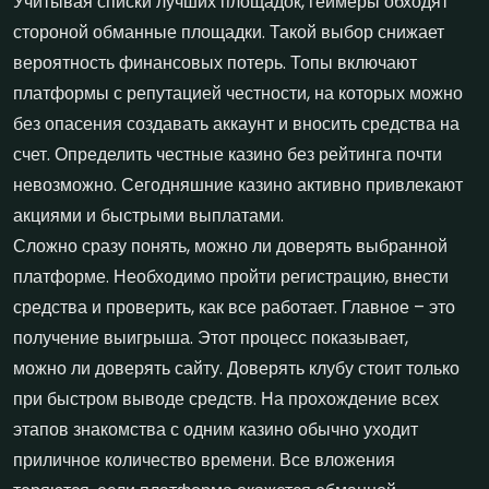
Учитывая списки лучших площадок, геймеры обходят
стороной обманные площадки. Такой выбор снижает
вероятность финансовых потерь. Топы включают
платформы с репутацией честности, на которых можно
без опасения создавать аккаунт и вносить средства на
счет. Определить честные казино без рейтинга почти
невозможно. Сегодняшние казино активно привлекают
акциями и быстрыми выплатами.
Сложно сразу понять, можно ли доверять выбранной
платформе. Необходимо пройти регистрацию, внести
средства и проверить, как все работает. Главное – это
получение выигрыша. Этот процесс показывает,
можно ли доверять сайту. Доверять клубу стоит только
при быстром выводе средств. На прохождение всех
этапов знакомства с одним казино обычно уходит
приличное количество времени. Все вложения