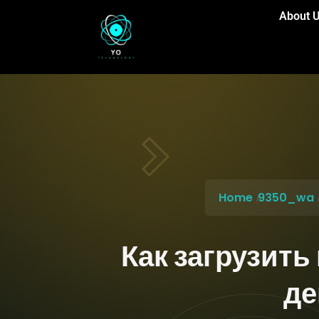
About 
Home
9350_wa
Как загрузить
де