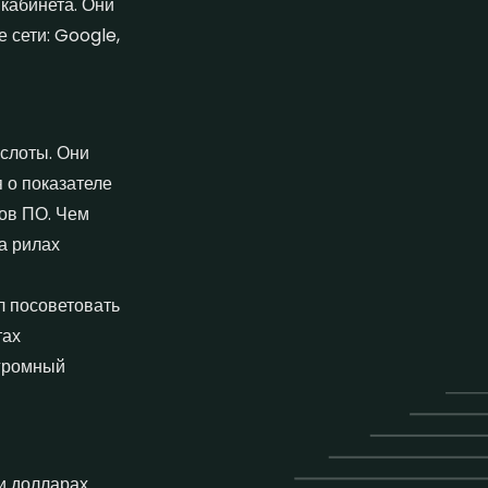
кабинета. Они
 сети: Google,
 слоты. Они
 о показателе
ков ПО. Чем
а рилах
л посоветовать
тах
огромный
и долларах