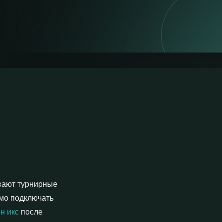
ивают турнирные
имо подключать
н икс
после