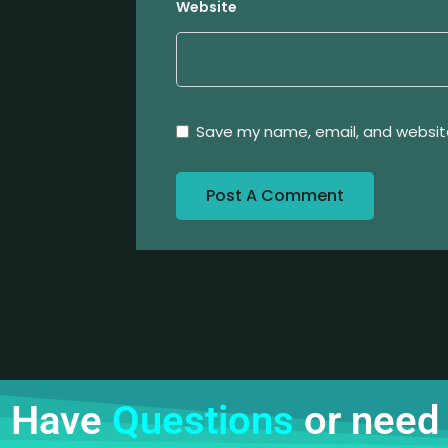
Website
Save my name, email, and website
Have
Questions
or need