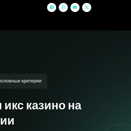
: основные критерии
 икс казино на
рии