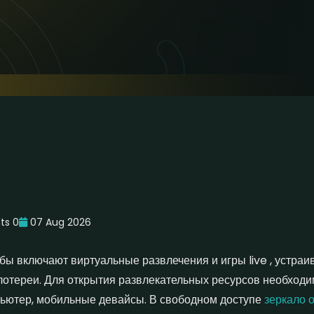
s 0
07 Aug 2026
бы включают виртуальные развлечения и игры live , устра
лотереи. Для открытия развлекательных ресурсов необход
ьютер, мобильные девайсы. В свободном доступе
зеркало о