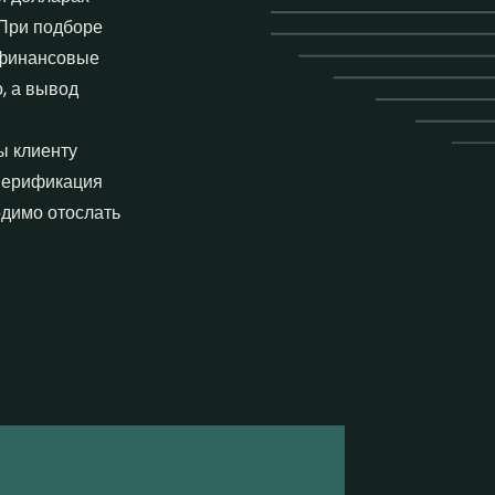
 При подборе
 финансовые
, а вывод
ы клиенту
Верификация
димо отослать