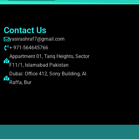
Contact Us
yasirashraf7@gmail.com
+ 971-564645766
Appartment 01, Tariq Heights, Sector
F11/1, Islamabad Pakistan
Dubai: Office 412, Sony Building, Al
Raffa, Bur