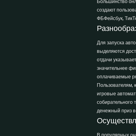
Большинство онл
создают пользов
ФБФейсбук, ТикТо
Разнообра
Для запуска авт
выделяются дост
отдачи указывает
значительнее фи
оплачиваемые р
Пользователям, к
игровые автомат
собирательного 
денежный приз в
Осуществл
В популярных он