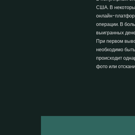
США. В некоторы
онлайн-платформ
операции. В боль
выигранных дене
При первом выво
необходимо быть
происходит одна
фото или отскан