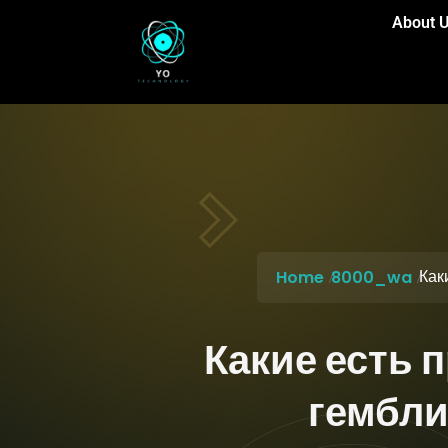
About 
Как
Home
8000_wa
Какие есть 
гембли