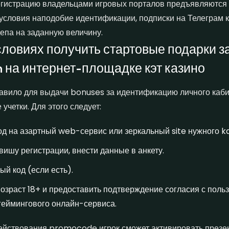
егистрацию владельцами игровых порталов предъявляются
условия наподобие идентификации, подписки на Телеграм 
епа на заданную величину.
словиях получить стартовые подарки з
on на интернет-площадке кэт казино
авило для выдачи bonuses за идентификацию личного каб
четки. Для этого следует:
д на азартный web-сервис или зеркальный site нужного ka
вишу регистрации, внести данные в анкету.
ый код (если есть).
озраст 18+ и предоставить подтверждение согласия с поль
геймингового онлайн-сервиса.
действования promocode игрок сможет активировать презен