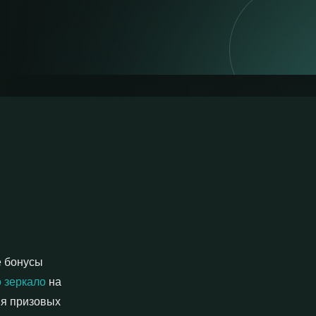
е бонусы
о зеркало
на
ия призовых