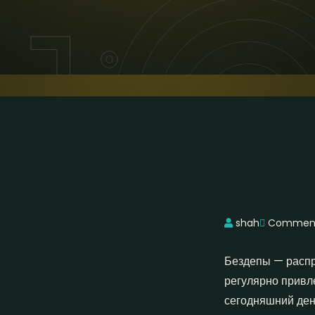
shah
Comment
Бездепы — распр
регулярно привл
сегодняшний ден