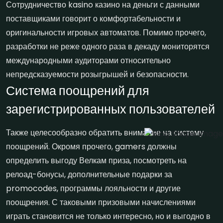
Сотрудничество kasino казино на деньги с данными
поставщиками говорит о комфортабельности и
оригинальности игровых автоматов. Помимо прочего,
разработки не реже одного раза в декаду мониторятся
международными аудиторами относительно
непредсказуемости розыгрышей и безопасности.
Система поощрений для
зарегистрированных пользователей
Также целесообразно обратить внимание на систему
поощрений. Окромя прочего, gamers должны
определить выгоду Велкам приза, посмотреть на
релоад-бонусы, дополнительные подарки за
promocodes, программы лояльности и другие
поощрения. С таковыми призовыми начислениями
играть становится не только интересно, но и выгодно в