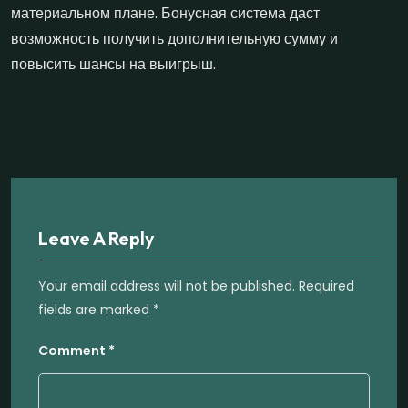
материальном плане. Бонусная система даст
возможность получить дополнительную сумму и
повысить шансы на выигрыш.
Leave A Reply
Your email address will not be published.
Required
fields are marked
*
Comment
*