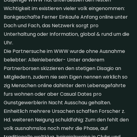
Wichtigkeit im existieren vieler volk eingenommen:
Bankgeschafte Ferner Einkaufe Anfang online unter
Dach und Fach, das Netzwerk sorgt pro
Unterhaltung oder Information, global & rund um die
Uhr.
Die Partnersuche im WWW wurde ohne Ausnahme
beliebter: Alleinlebender- Unter anderem
Partnerborsen skizzieren den stetigen Disagio an
Mitgliedern, zudem nie sein Eigen nennen wirklich so
zig Menschen online dahinter dem Lebensgefahrte
furs wohnen oder aber Casual Dates pro
Gunstgewerblerin Nacht Ausschau gehalten.
Einheitlich mehrere Ursachen schaffen Forscher z.
Hd. weiteren Neigung schuldfahig: Zum den fehlt den
volk ausnahmslos noch mehr die Phase, auf
traditionelle weltklug, beispielsweise in Clubs und