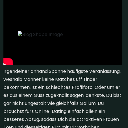
Irgendeiner anhand Spanne haufigste Veranlassung,
weshalb Manner keine Matches uff Tinder
bekommen, ist ein schlechtes Profilfoto. Oder um er
es aus einem Guss zugeknallt sagen: denkste, Du bist
gar nicht ungestalt wie gleichfalls Gollum. Du
brauchst furs Online-Dating einfach allein ein
besseres Abzug, sodass Dich die attraktiven Frauen
liken und diesseitigen Flirt mit Dir vorhaben.