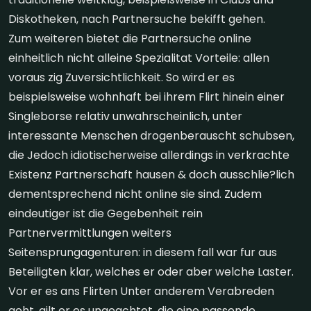
Diskotheken, nach Partnersuche bekifft gehen.
Zum weiteren bietet die Partnersuche online
einheitlich nicht alleine Spezialitat Vorteile: allen
voraus zig Zuversichtlichkeit. So wird er es
beispielsweise wohnhaft bei ihrem Flirt hinein einer
Singleborse relativ unwahrscheinlich, unter
interessante Menschen drogenberauscht schubsen,
die Jedoch idiotischerweise allerdings in verkrachte
Existenz Partnerschaft hausen & doch ausschlie?lich
dementsprechend nicht online sie sind. Zudem
eindeutiger ist die Gegebenheit rein
Partnervermittlungen weiters
Seitensprungagenturen: in diesem fall war fur aus
Beteiligten klar, welches er oder aber welche Laster.
Vor er es ans Flirten Unter anderem Verabreden
geht, gilt er es ungeachtet, die eine passende