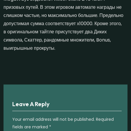
призовых путей. В этом игровом автомате награды не
слишком частые, но максимально большие. Предельно
допустимая сумма соответствует х10000. Кроме этого,
в оригинальном тайтле присутствует два Диких
символа, Скаттер, рандомные множители, Bonus,
выигрышные прокруты.
Leave A Reply
Your email address will not be published.
Required
fields are marked
*