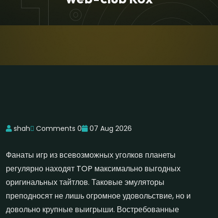
shah
Comments 0
07 Aug 2026
Фанаты игр из всевозможных уголков планеты
регулярно находят TOP максимально выгодных
оригинальных тайтлов. Таковые эмуляторы
преподносят не лишь огромное удовольствие, но и
довольно крупные выигрыши. Востребованные