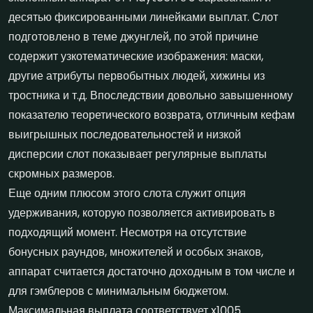
десятью фиксированными линейками выплат. Слот
подготовлено в теме джунглей, по этой причине
содержит узкотематические изображения: маски,
другие атрибуты первобытных людей, хижины из
тростника и т.д. Впоследствии довольно завышенному
показателю теоретического возврата, отличным кефам
выигрышных последовательностей и низкой
дисперсии слот показывает регулярные выплаты
скромных размеров.
Еще одним плюсом этого слота служит опция
удерживания, которую позволяется активировать в
подходящий момент. Несмотря на отсутствие
бонусных раундов, множителей и особых знаков,
аппарат считается достаточно доходным в том числе и
для гэмблеров с минимальным бюджетом.
Максимальная выплата соответствует x1005.