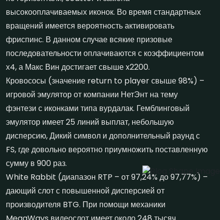
высокооплачиваемых иконок. Во время стандартных
вращений имеется вероятность активировать
фриспинс. В данном случае всякие призовые
последовательности оплачиваются с коэффициентом
х4, а Макс Вин достигает свыше x2200.
Кровососы (значение return to player свыше 98%) –
игровой эмулятор от компании НетЭнт на тему
фэнтези с иконками типа вурдалак. Гемблинговый
эмулятор имеет 25 линий выплат, небольшую
дисперсию, Дикий символ и дополнительный раунд с
FS, где довольно вероятно приумножить поставленную
сумму в 900 раз.
White Rabbit (диапазон RTP – от 97,24% до 97,77%) –
дающий слот с повышенной дисперсией от
производителя BTG. При помощи механики
MegaWays видеослот имеет около 248 тысяч