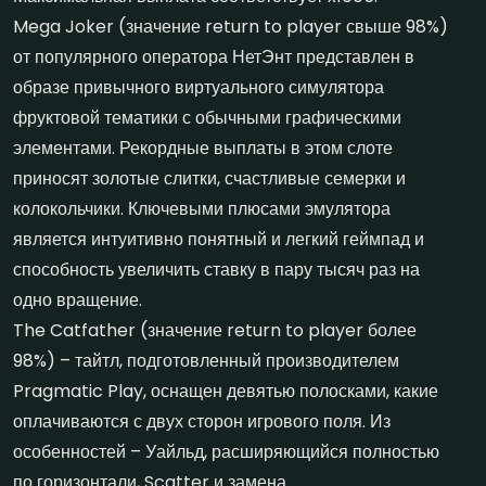
Mega Joker (значение return to player свыше 98%)
от популярного оператора НетЭнт представлен в
образе привычного виртуального симулятора
фруктовой тематики с обычными графическими
элементами. Рекордные выплаты в этом слоте
приносят золотые слитки, счастливые семерки и
колокольчики. Ключевыми плюсами эмулятора
является интуитивно понятный и легкий геймпад и
способность увеличить ставку в пару тысяч раз на
одно вращение.
The Catfather (значение return to player более
98%) – тайтл, подготовленный производителем
Pragmatic Play, оснащен девятью полосками, какие
оплачиваются с двух сторон игрового поля. Из
особенностей – Уайльд, расширяющийся полностью
по горизонтали, Scatter и замена