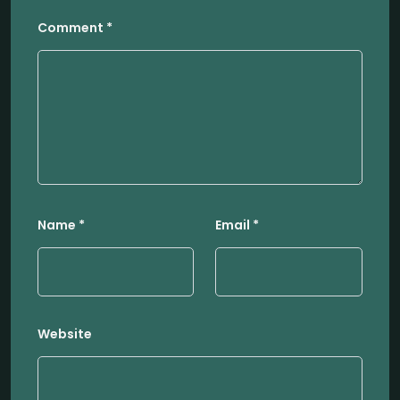
Comment
*
Name
*
Email
*
Website