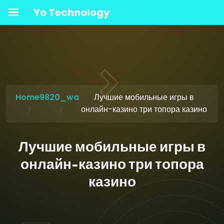
Yo Technology
Home
9820_wa
Лучшие мобильные игры в
онлайн-казино три топора казино
Лучшие мобильные игры в
онлайн-казино три топора
казино