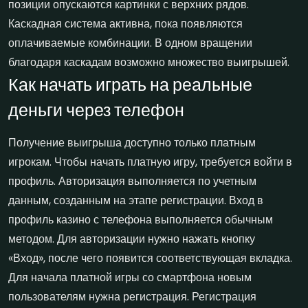
позиции опускаются картинки с верхних рядов.
Каскадная система активна, пока появляются
оплачиваемые комбинации. В одном вращении
благодаря каскадам возможно множество выигрышей.
Как начать играть на реальные
деньги через телефон
Получение выигрыша доступно только платным
игрокам. Чтобы начать платную игру, требуется войти в
профиль. Авторизация выполняется по учетным
данным, созданным на этапе регистрации. Вход в
профиль казино с телефона выполняется обычным
методом. Для авторизации нужно нажать кнопку
«Вход», после чего появится соответствующая вкладка.
Для начала платной игры со смартфона новым
пользователям нужна регистрация. Регистрация