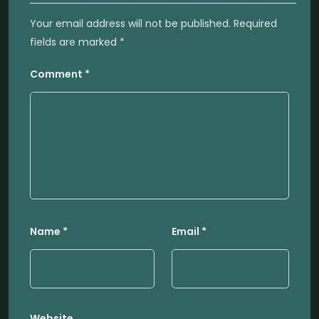
Your email address will not be published.
Required
fields are marked
*
Comment
*
Name
*
Email
*
Website