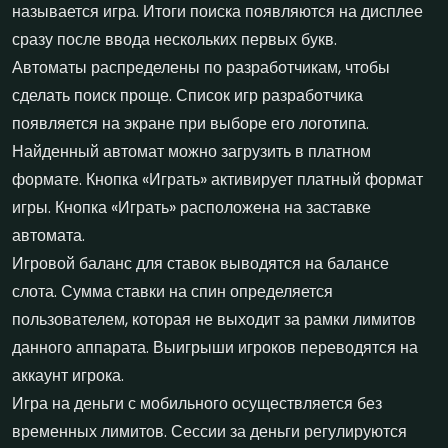
называется игра. Итоги поиска появляются на дисплее
сразу после ввода нескольких первых букв.
Автоматы распределены по разработчикам, чтобы
сделать поиск проще. Список игр разработчика
появляется на экране при выборе его логотипа.
Найденный автомат можно загрузить в платном
формате. Кнопка «Играть» активирует платный формат
игры. Кнопка «Играть» расположена на заставке
автомата.
Игровой баланс для ставок выводятся на балансе
слота. Сумма ставки на спин определяется
пользователем, которая не выходит за рамки лимитов
данного аппарата. Выигрыши игроков переводятся на
аккаунт игрока.
Игра на деньги с мобильного осуществляется без
временных лимитов. Сессии за деньги регулируются