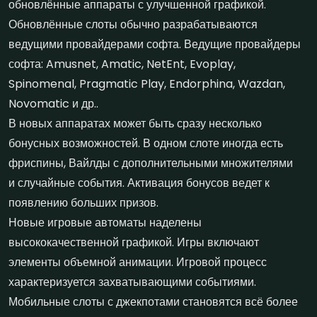
обновлённые аппараты с улучшенной графикой.
Обновлённые слоты обычно разрабатываются
ведущими провайдерами софта. Ведущие провайдеры
софта: Amusnet, Amatic, NetEnt, Evoplay,
Spinomenal, Pragmatic Play, Endorphina, Wazdan,
Novomatic и др..
В новых аппаратах может быть сразу несколько
бонусных возможностей. В одном слоте иногда есть
фриспины, Вайлды с дополнительными множителями
и случайные события. Активация бонусов ведет к
появлению больших призов.
Новые игровые автоматы наделены
высококачественной графикой. Игры включают
элементы объемной анимации. Игровой процесс
характеризуется захватывающими событиями.
Мобильные слоты с джекпотами становятся всё более