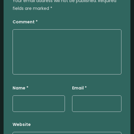
Your email address will not be published.
Required
fields are marked
*
Comment
*
Name
*
Email
*
Website