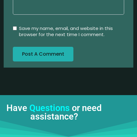
Save my name, email, and website in this
browser for the next time I comment.
Have
Questions
or need
assistance?