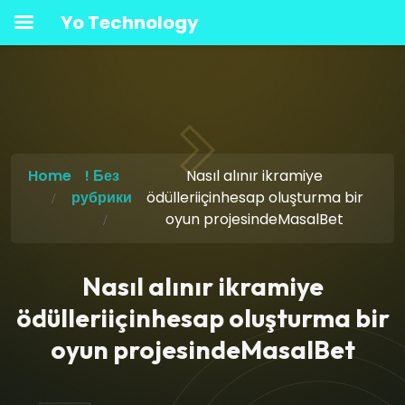
Yo Technology
Home
! Без
Nasıl alınır ikramiye
рубрики
ödülleriiçinhesap oluşturma bir
oyun projesindeMasalBet
Nasıl alınır ikramiye
ödülleriiçinhesap oluşturma bir
oyun projesindeMasalBet