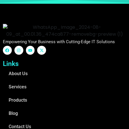
Empowering Your Business with Cutting-Edge IT Solutions
Links
About Us
Services
Products
Blog
Contact Us