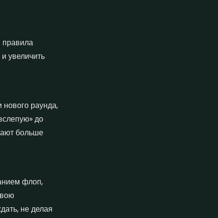
и правила
 и увеличить
и нового раунда,
«вслепую» до
елают больше
ванием флоп,
свою
дать, не делая