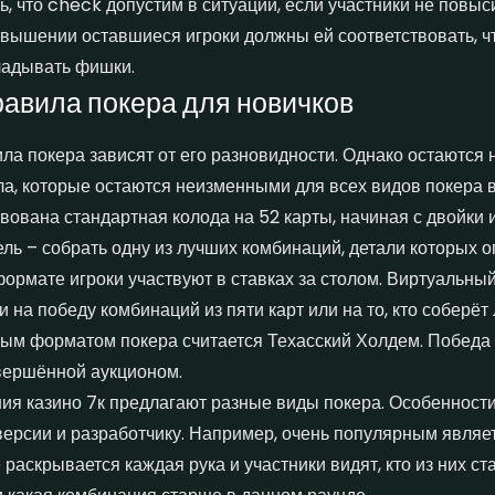
, что check допустим в ситуации, если участники не повы
повышении оставшиеся игроки должны ей соответствовать, 
ладывать фишки.
авила покера для новичков
ла покера зависят от его разновидности. Однако остаются
а, которые остаются неизменными для всех видов покера в 
вована стандартная колода на 52 карты, начиная с двойки 
ель – собрать одну из лучших комбинаций, детали которых 
формате игроки участвуют в ставках за столом. Виртуальны
и на победу комбинаций из пяти карт или на то, кто соберёт
м форматом покера считается Техасский Холдем. Победа 
вершённой аукционом.
ия казино 7к предлагают разные виды покера. Особенност
ерсии и разработчику. Например, очень популярным являет
 раскрывается каждая рука и участники видят, кто из них ст