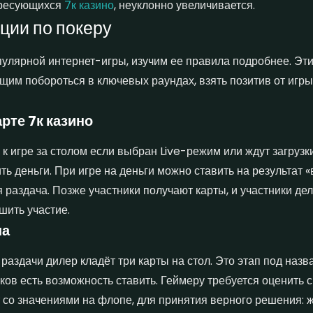
ересующихся
7к казино
, неуклонно увеличивается.
ции по покеру
пулярной интернет-игры, изучим ее правила подробнее. Эт
им побороться в ключевых раундах, взять позитив от игры
арте 7к казино
 к игре за столом если выбран Live-режим или ждут загрузк
ть деньги. При игре на деньги можно ставить на результат 
ся раздача. Позже участники получают карты, и участники д
шить участие.
па
раздачи дилер кладёт три карты на стол. Это этап под наз
оков есть возможность ставить. Геймеру требуется оценить 
со значениями на флопе, для принятия верного решения: ж