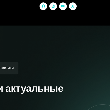
тактики
 и актуальные