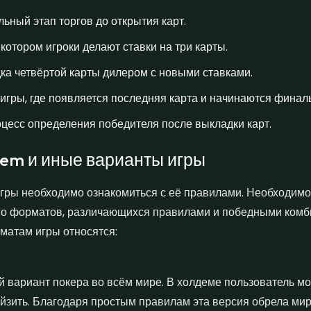
льный этап торгов до открытия карт.
а котором игроки делают ставки на три карты.
ка четвёртой карты дилером с новыми ставками.
я игры, где появляется последняя карта и начинаются финал
цесс определения победителя после выкладки карт.
’em и иные варианты игры
гры необходимо ознакомиться с её правилами. Необходимо 
го форматов, различающихся правилами и победными комб
атам игры относятся:
 вариант покера во всём мире. В холдеме пользователь мо
йзить. Благодаря простым правилам эта версия обрела ми